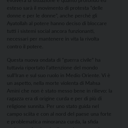
evolverà la situazione e quanto profondo ed
esteso sarà il movimento di protesta “delle
donne e per le donne”, anche perché gli
Ayatollah al potere hanno deciso di bloccare
tutti i sistemi social ancora funzionanti,
necessari per mantenere in vita la rivolta
contro il potere.
Questa nuova ondata di “guerra civile” ha
tuttavia riportato l’attenzione del mondo
sull’Iran e sul suo ruolo in Medio Oriente. Vi è
un aspetto, nella morte violenta di Mahsa
Amini che non è stato messo bene in rilievo: la
ragazza era di origine curda e per di più di
religione sunnita. Per uno stato guida nel
campo sciita e con al nord del paese una forte
e problematica minoranza curda, la sfida