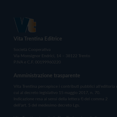
Vita Trentina Editrice
Società Cooperativa
Via Monsignor Endrici, 14 – 38122 Trento
P.IVA e C.F. 00199960220
Amministrazione trasparente
Vita Trentina percepisce i contributi pubblici all'editoria 
cui al decreto legislativo 15 maggio 2017, n. 70.
Indicazione resa ai sensi della lettera f) del comma 2
dell'art. 5 del medesimo decreto Lgs.