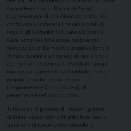
Hussein. Ha contribuito a mantenere al potere
il presidente siriano Bashar al-Assad,
rappresentante di una minoranza sciita. Ha
continuato a sostenere i nemici mortali di
Israele, gli Hezbollah in Libano e Hamas a
Gaza, anch’essi della stessa confessione.
Sostiene poi militarmente i gruppi sciiti nello
Yemen, da anni insanguinato da una crudele
guerra civile. Insomma, gli Ayatollah iraniani
non possono permettersi l’indebolimento del
proprio dominio interno per non
compromettere la loro strategia di
penetrazione nel mondo arabo.
Tuttavia per il governo di Teheran, guidato
dall’ultra-conservatore Ibrahim Raisi, non si
tratta solo di tenere sotto controllo le