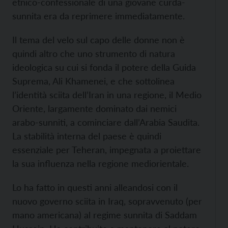
etnico-confessionale di una giovane curda-
sunnita era da reprimere immediatamente.
Il tema del velo sul capo delle donne non è
quindi altro che uno strumento di natura
ideologica su cui si fonda il potere della Guida
Suprema, Ali Khamenei, e che sottolinea
l’identità sciita dell’Iran in una regione, il Medio
Oriente, largamente dominato dai nemici
arabo-sunniti, a cominciare dall’Arabia Saudita.
La stabilità interna del paese è quindi
essenziale per Teheran, impegnata a proiettare
la sua influenza nella regione mediorientale.
Lo ha fatto in questi anni alleandosi con il
nuovo governo sciita in Iraq, sopravvenuto (per
mano americana) al regime sunnita di Saddam