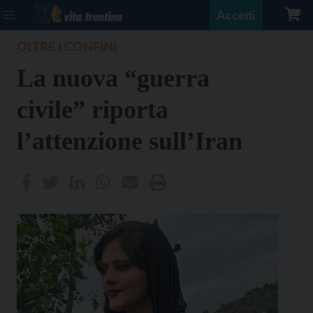
Accedi
OLTRE I CONFINI
La nuova “guerra
civile” riporta
l’attenzione sull’Iran