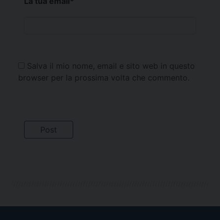
La tua email
*
Salva il mio nome, email e sito web in questo
browser per la prossima volta che commento.