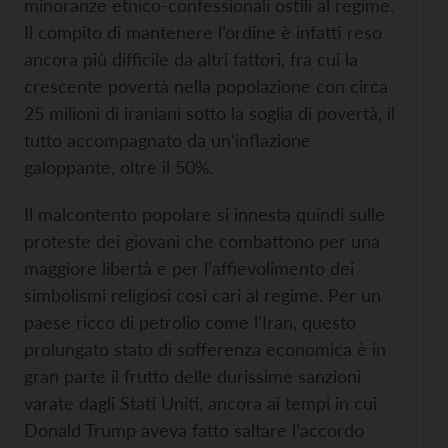
minoranze etnico-confessionali ostili al regime.
Il compito di mantenere l’ordine è infatti reso
ancora più difficile da altri fattori, fra cui la
crescente povertà nella popolazione con circa
25 milioni di iraniani sotto la soglia di povertà, il
tutto accompagnato da un’inflazione
galoppante, oltre il 50%.
Il malcontento popolare si innesta quindi sulle
proteste dei giovani che combattono per una
maggiore libertà e per l’affievolimento dei
simbolismi religiosi così cari al regime. Per un
paese ricco di petrolio come l’Iran, questo
prolungato stato di sofferenza economica è in
gran parte il frutto delle durissime sanzioni
varate dagli Stati Uniti, ancora ai tempi in cui
Donald Trump aveva fatto saltare l’accordo