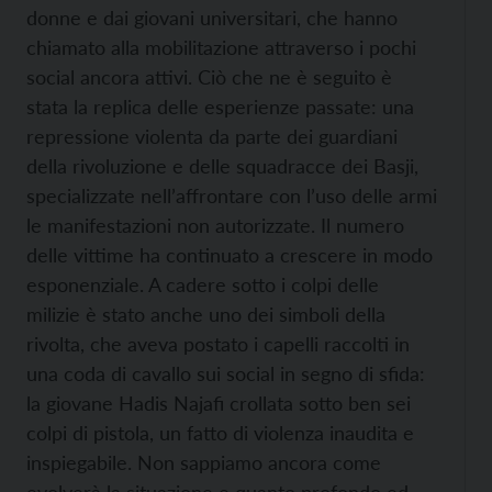
donne e dai giovani universitari, che hanno
chiamato alla mobilitazione attraverso i pochi
social ancora attivi. Ciò che ne è seguito è
stata la replica delle esperienze passate: una
repressione violenta da parte dei guardiani
della rivoluzione e delle squadracce dei Basji,
specializzate nell’affrontare con l’uso delle armi
le manifestazioni non autorizzate. Il numero
delle vittime ha continuato a crescere in modo
esponenziale. A cadere sotto i colpi delle
milizie è stato anche uno dei simboli della
rivolta, che aveva postato i capelli raccolti in
una coda di cavallo sui social in segno di sfida:
la giovane Hadis Najafi crollata sotto ben sei
colpi di pistola, un fatto di violenza inaudita e
inspiegabile. Non sappiamo ancora come