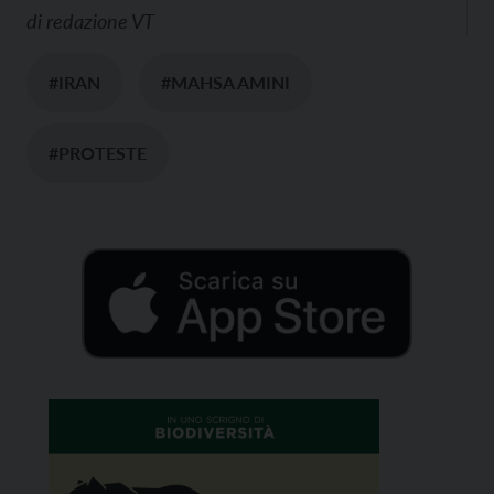
di
redazione VT
#IRAN
#MAHSA AMINI
#PROTESTE