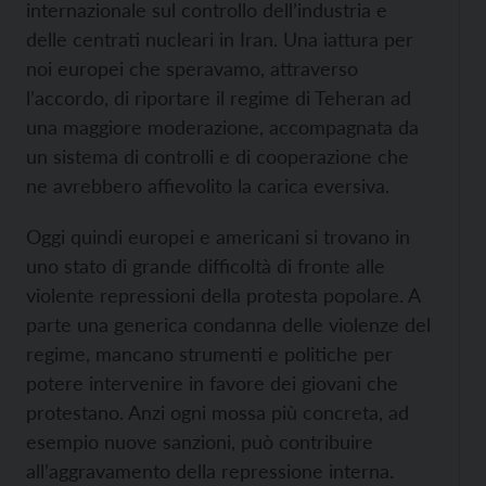
internazionale sul controllo dell’industria e
delle centrati nucleari in Iran. Una iattura per
noi europei che speravamo, attraverso
l’accordo, di riportare il regime di Teheran ad
una maggiore moderazione, accompagnata da
un sistema di controlli e di cooperazione che
ne avrebbero affievolito la carica eversiva.
Oggi quindi europei e americani si trovano in
uno stato di grande difficoltà di fronte alle
violente repressioni della protesta popolare. A
parte una generica condanna delle violenze del
regime, mancano strumenti e politiche per
potere intervenire in favore dei giovani che
protestano. Anzi ogni mossa più concreta, ad
esempio nuove sanzioni, può contribuire
all’aggravamento della repressione interna.