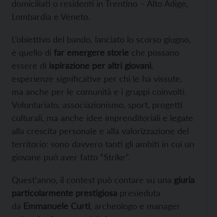
domiciliati o residenti in Trentino – Alto Adige,
Lombardia e Veneto.
L’obiettivo del bando, lanciato lo scorso giugno,
è quello di
far emergere storie
che possano
essere di
ispirazione per altri giovani
,
esperienze significative per chi le ha vissute,
ma anche per le comunità e i gruppi coinvolti.
Volontariato, associazionismo, sport, progetti
culturali, ma anche idee imprenditoriali e legate
alla crescita personale e alla valorizzazione del
territorio: sono davvero tanti gli ambiti in cui un
giovane può aver fatto “Strike”.
Quest’anno, il contest può contare su una
giuria
particolarmente prestigiosa
presieduta
da
Emmanuele Curti
, archeologo e manager