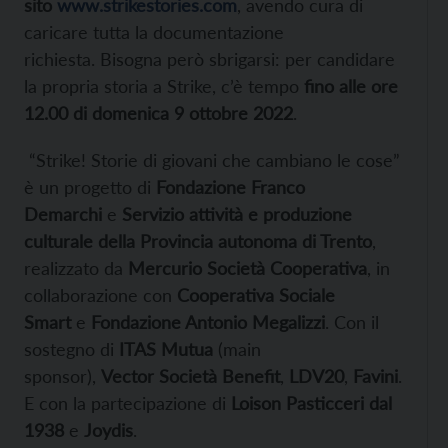
sito
www.strikestories.com
, avendo cura di
caricare tutta la documentazione
richiesta.
Bisogna però sbrigarsi: per candidare
la propria storia a Strike, c’è tempo
fino alle ore
12.00 di domenica 9 ottobre 2022
.
“Strike! Storie di giovani che cambiano le cose”
è un progetto di
Fondazione Franco
Demarchi
e
Servizio
attività e produzione
culturale della Provincia autonoma di Trento
,
realizzato da
Mercurio Società Cooperativa
, in
collaborazione con
Cooperativa Sociale
Smart
e
Fondazione Antonio Megalizzi
. Con il
sostegno di
ITAS Mutua
(main
sponsor),
Vector
Società
Benefit
,
LDV20
,
Favini
.
E con la partecipazione di
Loison Pasticceri dal
1938
e
Joydis
.