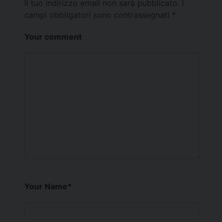
Il tuo indirizzo email non sarà pubblicato.
I
campi obbligatori sono contrassegnati
*
Your comment
Your Name
*