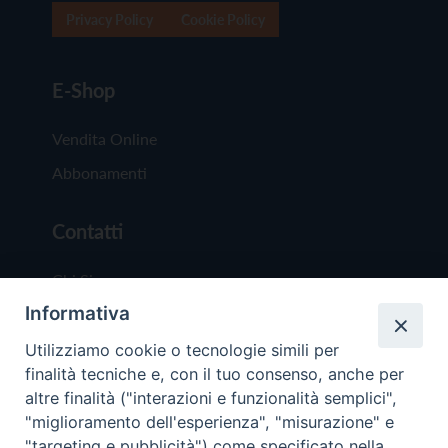
Privacy Policy
Cookie Policy
E-Shop
Vendita Online
Abbonamenti
Contatti
Chi Siamo
Informativa
Redazione
Scrivici
Utilizziamo cookie o tecnologie simili per
finalità tecniche e, con il tuo consenso, anche per
altre finalità ("interazioni e funzionalità semplici",
"miglioramento dell'esperienza", "misurazione" e
"targeting e pubblicità") come specificato nella