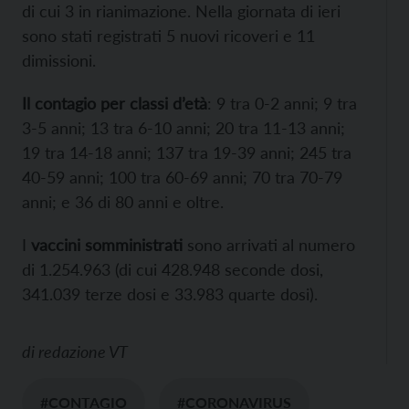
di cui 3 in rianimazione. Nella giornata di ieri
sono stati registrati 5 nuovi ricoveri e 11
dimissioni.
Il contagio per classi d’età
: 9 tra 0-2 anni; 9 tra
3-5 anni; 13 tra 6-10 anni; 20 tra 11-13 anni;
19 tra 14-18 anni; 137 tra 19-39 anni; 245 tra
40-59 anni; 100 tra 60-69 anni; 70 tra 70-79
anni; e 36 di 80 anni e oltre.
I
vaccini somministrati
sono arrivati al numero
di 1.254.963 (di cui 428.948 seconde dosi,
341.039 terze dosi e 33.983 quarte dosi).
di
redazione VT
#CONTAGIO
#CORONAVIRUS