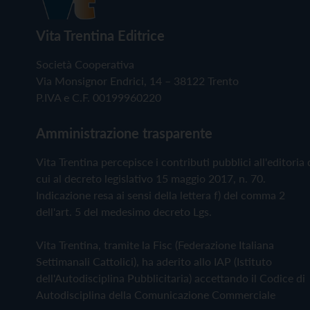
Vita Trentina Editrice
Società Cooperativa
Via Monsignor Endrici, 14 – 38122 Trento
P.IVA e C.F. 00199960220
Amministrazione trasparente
Vita Trentina percepisce i contributi pubblici all'editoria 
cui al decreto legislativo 15 maggio 2017, n. 70.
Indicazione resa ai sensi della lettera f) del comma 2
dell'art. 5 del medesimo decreto Lgs.
Vita Trentina, tramite la Fisc (Federazione Italiana
Settimanali Cattolici), ha aderito allo IAP (Istituto
dell'Autodisciplina Pubblicitaria) accettando il Codice di
Autodisciplina della Comunicazione Commerciale