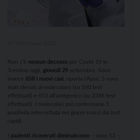
29 Settembre 2022
Non c’è
nessun decesso
per Covid-19 in
Trentino oggi,
giovedì 29
settembre. Sono
invece
658 i nuovi casi
, riporta l’Apss: 5 sono
stati rilevati al molecolare (su 160 test
effettuati) e 653 all’antigenico (su 2346 test
effettuati). I molecolari poi confermano 1
positività intercettata nei giorni scorsi dai test
rapidi.
I
pazienti ricoverati diminuiscono
– sono 53 -,