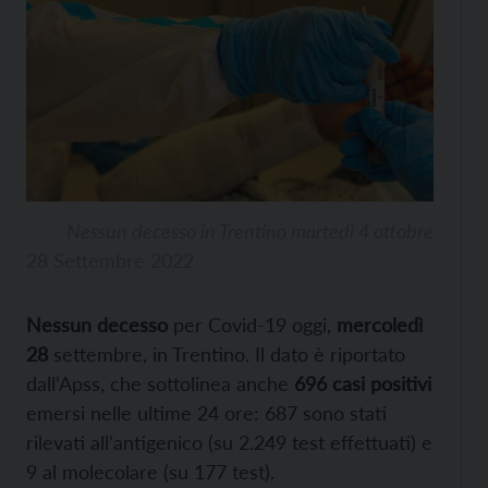
Nessun decesso in Trentino martedì 4 ottobre
28 Settembre 2022
Nessun decesso
per Covid-19 oggi,
mercoledì
28
settembre, in Trentino. Il dato è riportato
dall’Apss, che sottolinea anche
696 casi positivi
emersi nelle ultime 24 ore: 687 sono stati
rilevati all’antigenico (su 2.249 test effettuati) e
9 al molecolare (su 177 test).