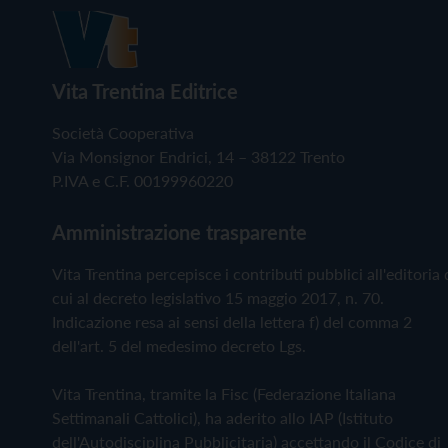
Vita Trentina Editrice
Società Cooperativa
Via Monsignor Endrici, 14 – 38122 Trento
P.IVA e C.F. 00199960220
Amministrazione trasparente
Vita Trentina percepisce i contributi pubblici all'editoria 
cui al decreto legislativo 15 maggio 2017, n. 70.
Indicazione resa ai sensi della lettera f) del comma 2
dell'art. 5 del medesimo decreto Lgs.
Vita Trentina, tramite la Fisc (Federazione Italiana
Settimanali Cattolici), ha aderito allo IAP (Istituto
dell'Autodisciplina Pubblicitaria) accettando il Codice di