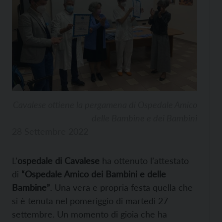
Cavalese ottiene la pergamena di Ospedale Amico
delle Bambine e dei Bambini
28 Settembre 2022
L’
ospedale di Cavalese
ha ottenuto l’attestato
di
“Ospedale Amico dei Bambini e delle
Bambine”
. Una vera e propria festa quella che
si è tenuta nel pomeriggio di martedì 27
settembre. Un momento di gioia che ha