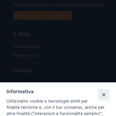
Autodisciplina della Comunicazione Commerciale
Privacy Policy
Cookie Policy
E-Shop
Vendita Online
Abbonamenti
Contatti
Chi Siamo
Informativa
Redazione
Scrivici
Utilizziamo cookie o tecnologie simili per
finalità tecniche e, con il tuo consenso, anche per
altre finalità ("interazioni e funzionalità semplici",