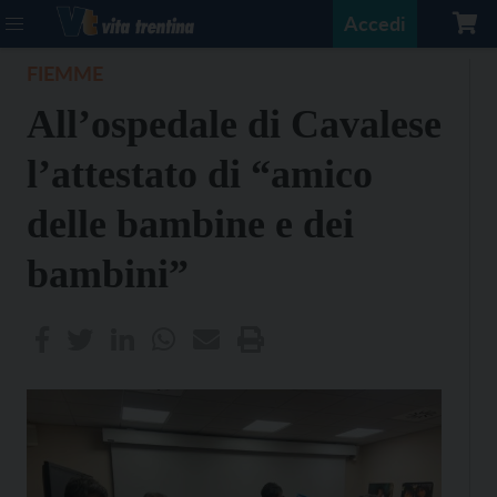
Accedi
FIEMME
All’ospedale di Cavalese
l’attestato di “amico
delle bambine e dei
bambini”