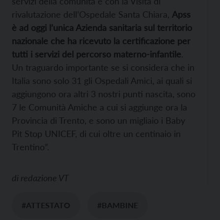
servizi della comunità e con la Visita di
rivalutazione dell’Ospedale Santa Chiara,
Apss
è ad oggi l’unica Azienda sanitaria sul territorio
nazionale che ha ricevuto la certificazione per
tutti i servizi del percorso materno-infantile
.
Un traguardo importante se si considera che in
Italia sono solo 31 gli Ospedali Amici, ai quali si
aggiungono ora altri 3 nostri punti nascita, sono
7 le Comunità Amiche a cui si aggiunge ora la
Provincia di Trento, e sono un migliaio i Baby
Pit Stop UNICEF, di cui oltre un centinaio in
Trentino”.
di
redazione VT
#ATTESTATO
#BAMBINE