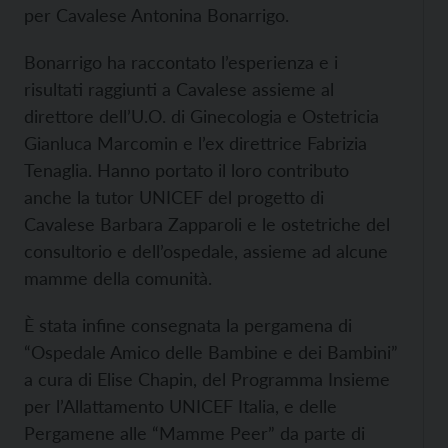
per Cavalese Antonina Bonarrigo.
Bonarrigo ha raccontato l’esperienza e i
risultati raggiunti a Cavalese assieme al
direttore dell’U.O. di Ginecologia e Ostetricia
Gianluca Marcomin e l’ex direttrice Fabrizia
Tenaglia. Hanno portato il loro contributo
anche la tutor UNICEF del progetto di
Cavalese Barbara Zapparoli e le ostetriche del
consultorio e dell’ospedale, assieme ad alcune
mamme della comunità.
È stata infine consegnata la pergamena di
“Ospedale Amico delle Bambine e dei Bambini”
a cura di Elise Chapin, del Programma Insieme
per l’Allattamento UNICEF Italia, e delle
Pergamene alle “Mamme Peer” da parte di