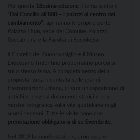
Per questa
18esima edizione
il tema scelto è
“Dal Concilio all’800 – I palazzi al centro del
cambiamento”
: apriranno le proprie porte
Palazzo Thun, sede del Comune, Palazzo
Roccabruna e la Facoltà di Sociologia.
Il Castello del Buonconsiglio e il Museo
Diocesano Tridentino proporranno percorsi
sullo stesso tema. A completamento della
proposta, tutta incentrata sulle grandi
trasformazioni urbane, ci sarà un’esposizione di
antichi e preziosi documenti storici e una
mostra fotografica sulla vita quotidiana negli
scorsi decenni. Tutte le visite sono con
prenotazione obbligatoria di su Eventbrite
.
Nel 2019 la manifestazione, promossa e