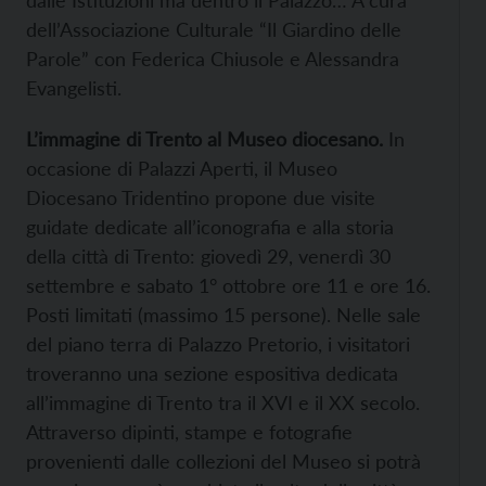
dalle Istituzioni ma dentro il Palazzo… A cura
dell’Associazione Culturale “Il Giardino delle
Parole” con Federica Chiusole e Alessandra
Evangelisti.
L’immagine di Trento al Museo diocesano.
In
occasione di Palazzi Aperti, il Museo
Diocesano Tridentino propone due visite
guidate dedicate all’iconografia e alla storia
della città di Trento: giovedì 29, venerdì 30
settembre e sabato 1° ottobre ore 11 e ore 16.
Posti limitati (massimo 15 persone). Nelle sale
del piano terra di Palazzo Pretorio, i visitatori
troveranno una sezione espositiva dedicata
all’immagine di Trento tra il XVI e il XX secolo.
Attraverso dipinti, stampe e fotografie
provenienti dalle collezioni del Museo si potrà