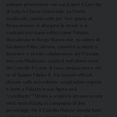
solenne processione con cui si apre il Concilio
di tutta la Chiesa Universale. La Trento
medievale cambia volto per fare spazio al
Rinascimento: si allargano le strade e si
costruiscono nuovi edifici come Palazzo
Roccabruna in Borgo Nuovo che, su volere di
Girolamo II Roccabruna, canonico scolastico,
tesoriere e stretto collaboratore del Principe
vescovo Madruzzo, ospiterà nell’ultimo anno
del Concilio il Conte di Luna, ambasciatore del
re di Spagna Filippo II. Tra riunioni ufficiali,
dispute sulle precedenze, cospirazioni segrete
e feste a Palazzo la sua figura sarà
“conciliante”? Venite a scoprirlo attraverso una
visita teatralizzata in compagnia di due
personaggi che il Concilio l’hanno vissuto fuori