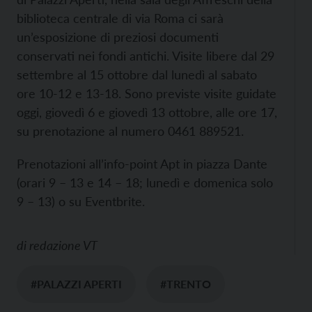
biblioteca centrale di via Roma ci sarà
un’esposizione di preziosi documenti
conservati nei fondi antichi. Visite libere dal 29
settembre al 15 ottobre dal lunedì al sabato
ore 10-12 e 13-18. Sono previste visite guidate
oggi, giovedì 6 e giovedì 13 ottobre, alle ore 17,
su prenotazione al numero 0461 889521.
Prenotazioni all’info-point Apt in piazza Dante
(orari 9 – 13 e 14 – 18; lunedì e domenica solo
9 – 13) o su Eventbrite.
di
redazione VT
#PALAZZI APERTI
#TRENTO