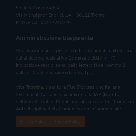
Società Cooperativa
Via Monsignor Endrici, 14 – 38122 Trento
P.IVA e C.F. 00199960220
Amministrazione trasparente
Vita Trentina percepisce i contributi pubblici all'editoria 
cui al decreto legislativo 15 maggio 2017, n. 70.
Indicazione resa ai sensi della lettera f) del comma 2
dell'art. 5 del medesimo decreto Lgs.
Vita Trentina, tramite la Fisc (Federazione Italiana
Settimanali Cattolici), ha aderito allo IAP (Istituto
dell'Autodisciplina Pubblicitaria) accettando il Codice di
Autodisciplina della Comunicazione Commerciale
Privacy Policy
Cookie Policy