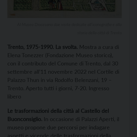
Al Museo Diocesano due visite dedicate all’iconografia e alla
storia della città di Trento
Trento, 1975-1990. La svolta.
Mostra a cura di
Elena Tonezzer (Fondazione Museo storico),
con il contributo del Comune di Trento, dal 30
settembre all’11 novembre 2022 nel Cortile di
Palazzo Thun in via Rodolfo Belenzani, 19 –
Trento. Aperto tutti i giorni, 7-20. Ingresso
libero
Le trasformazioni della città al Castello del
Buonconsiglio.
In occasione di Palazzi Aperti, il
museo propone due percorsi per indagare
aspetti e vicende delle trasformazioni della