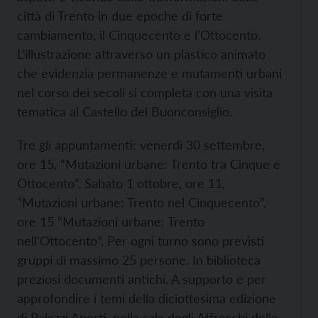
città di Trento in due epoche di forte
cambiamento, il Cinquecento e l’Ottocento.
L’illustrazione attraverso un plastico animato
che evidenzia permanenze e mutamenti urbani
nel corso dei secoli si completa con una visita
tematica al Castello del Buonconsiglio.
Tre gli appuntamenti: venerdì 30 settembre,
ore 15, “Mutazioni urbane: Trento tra Cinque e
Ottocento”. Sabato 1 ottobre, ore 11,
“Mutazioni urbane: Trento nel Cinquecento”,
ore 15 “Mutazioni urbane: Trento
nell’Ottocento”. Per ogni turno sono previsti
gruppi di massimo 25 persone. In biblioteca
preziosi documenti antichi. A supporto e per
approfondire i temi della diciottesima edizione
di Palazzi Aperti, nella sala degli Affreschi della