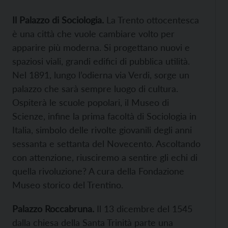
Il Palazzo di Sociologia.
La Trento ottocentesca
è una città che vuole cambiare volto per
apparire più moderna. Si progettano nuovi e
spaziosi viali, grandi edifici di pubblica utilità.
Nel 1891, lungo l’odierna via Verdi, sorge un
palazzo che sarà sempre luogo di cultura.
Ospiterà le scuole popolari, il Museo di
Scienze, infine la prima facoltà di Sociologia in
Italia, simbolo delle rivolte giovanili degli anni
sessanta e settanta del Novecento. Ascoltando
con attenzione, riusciremo a sentire gli echi di
quella rivoluzione? A cura della Fondazione
Museo storico del Trentino.
Palazzo Roccabruna.
Il 13 dicembre del 1545
dalla chiesa della Santa Trinità parte una