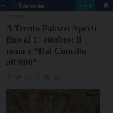
Accedi
TRENTO
A Trento Palazzi Aperti
fino al 1° ottobre: il
tema è “Dal Concilio
all’800”