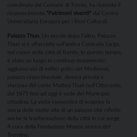
coordinata dal Comune di Trento, ha ricevuto il
riconoscimento
“Patrimoni viventi”
dal Centro
Universitario Europeo per i Beni Culturali.
Palazzo Thun.
Un secolo dopo l’altro, Palazzo
Thun si è affacciato sull’antica Contrada Larga,
nel cuore della città di Trento. In questo tempo,
è stato un luogo in continuo mutamento:
agglomerato di edifici gotici nel Medioevo,
palazzo rinascimentale, dimora privata e
sfarzosa del conte Matteo Thun nell’Ottocento,
dal 1873 fino ad oggi è sede del Municipio
cittadino. La visita consentirà di scoprire la
storia delle molte vite di un palazzo che riflette
anche la trasformazione della città in cui sorge.
A cura della Fondazione Museo storico del
Trentino.