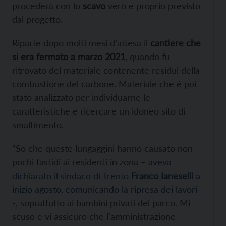
procederà con lo
scavo
vero e proprio previsto
dal progetto.
Riparte dopo molti mesi d’attesa il
cantiere che
si era fermato a marzo 2021
, quando fu
ritrovato del materiale contenente residui della
combustione del carbone. Materiale che è poi
stato analizzato per individuarne le
caratteristiche e ricercare un idoneo sito di
smaltimento.
“So che queste lungaggini hanno causato non
pochi fastidi ai residenti in zona –
aveva
dichiarato il sindaco di Trento
Franco Ianeselli
a
inizio agosto, comunicando la ripresa dei lavori
-, soprattutto ai bambini privati del parco. Mi
scuso e vi assicuro che l’amministrazione