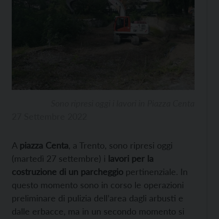
Sono ripresi oggi i lavori in Piazza Centa
27 Settembre 2022
A
piazza Centa
, a Trento, sono ripresi oggi
(martedì 27 settembre) i
lavori per la
costruzione di un parcheggio
pertinenziale. In
questo momento sono in corso le operazioni
preliminare di pulizia dell’area dagli arbusti e
dalle erbacce, ma in un secondo momento si