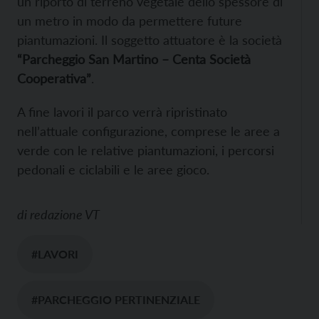
un riporto di terreno vegetale dello spessore di
un metro in modo da permettere future
piantumazioni. Il soggetto attuatore è la società
“Parcheggio San Martino – Centa Società
Cooperativa”
.
A fine lavori il parco verrà ripristinato
nell’attuale configurazione, comprese le aree a
verde con le relative piantumazioni, i percorsi
pedonali e ciclabili e le aree gioco.
di
redazione VT
#LAVORI
#PARCHEGGIO PERTINENZIALE