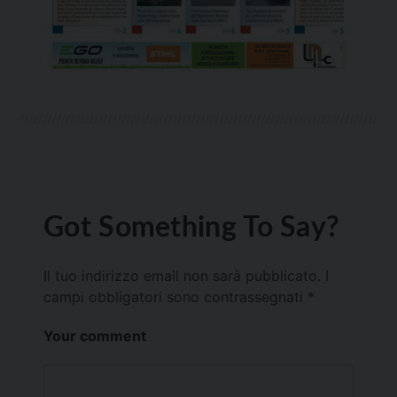
Got Something To Say?
Il tuo indirizzo email non sarà pubblicato.
I
campi obbligatori sono contrassegnati
*
Your comment