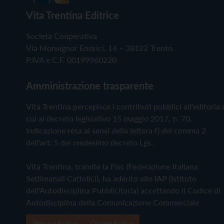
Vita Trentina Editrice
Società Cooperativa
Via Monsignor Endrici, 14 – 38122 Trento
P.IVA e C.F. 00199960220
Amministrazione trasparente
Vita Trentina percepisce i contributi pubblici all'editoria 
cui al decreto legislativo 15 maggio 2017, n. 70.
Indicazione resa ai sensi della lettera f) del comma 2
dell'art. 5 del medesimo decreto Lgs.
Vita Trentina, tramite la Fisc (Federazione Italiana
Settimanali Cattolici), ha aderito allo IAP (Istituto
dell'Autodisciplina Pubblicitaria) accettando il Codice di
Autodisciplina della Comunicazione Commerciale
Privacy Policy
Cookie Policy