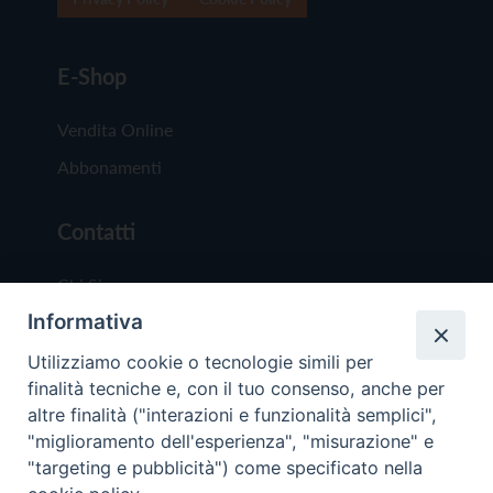
E-Shop
Vendita Online
Abbonamenti
Contatti
Chi Siamo
Informativa
Redazione
Scrivici
Utilizziamo cookie o tecnologie simili per
finalità tecniche e, con il tuo consenso, anche per
altre finalità ("interazioni e funzionalità semplici",
"miglioramento dell'esperienza", "misurazione" e
"targeting e pubblicità") come specificato nella