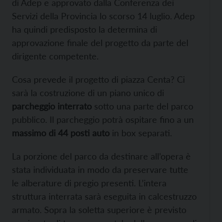
di Adep e approvato dalla Conferenza dei
Servizi della Provincia lo scorso 14 luglio. Adep
ha quindi predisposto la determina di
approvazione finale del progetto da parte del
dirigente competente.
Cosa prevede il progetto di piazza Centa? Ci
sarà la costruzione di un piano unico di
parcheggio interrato
sotto una parte del parco
pubblico. Il parcheggio potrà ospitare fino a un
massimo di 44 posti auto
in box separati.
La porzione del parco da destinare all’opera è
stata individuata in modo da preservare tutte
le alberature di pregio presenti. L’intera
struttura interrata sarà eseguita in calcestruzzo
armato. Sopra la soletta superiore è previsto