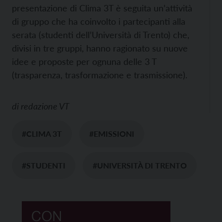
presentazione di Clima 3T è seguita un’attività
di gruppo che ha coinvolto i partecipanti alla
serata (studenti dell’Università di Trento) che,
divisi in tre gruppi, hanno ragionato su nuove
idee e proposte per ognuna delle 3 T
(trasparenza, trasformazione e trasmissione).
di
redazione VT
#CLIMA 3T
#EMISSIONI
#STUDENTI
#UNIVERSITÀ DI TRENTO