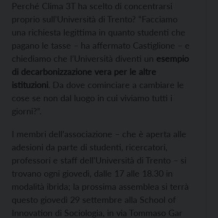
Perché Clima 3T ha scelto di concentrarsi
proprio sull’Università di Trento? “Facciamo
una richiesta legittima in quanto studenti che
pagano le tasse – ha affermato Castiglione – e
chiediamo che l’Università diventi un
esempio
di decarbonizzazione vera per le altre
istituzioni
. Da dove cominciare a cambiare le
cose se non dal luogo in cui viviamo tutti i
giorni?”.
I membri dell’associazione – che è aperta alle
adesioni da parte di studenti, ricercatori,
professori e staff dell’Università di Trento – si
trovano ogni giovedì, dalle 17 alle 18.30 in
modalità ibrida; la prossima assemblea si terrà
questo giovedì 29 settembre alla School of
Innovation di Sociologia, in via Tommaso Gar