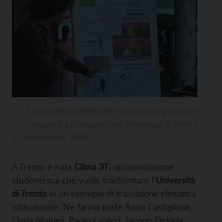
L’associazione Clima 3T nasce da un gruppo di
studenti e ricercatori dell’Università di Trento
27 Settembre 2022
A Trento è nata
Clima 3T
, un’associazione
studentesca che vuole trasformare l’
Università
di Trento
in un esempio di transizione climatica
istituzionale. Ne fanno parte Anna Castiglione,
Elena Maines, Paolo Lanteri, Jacopo Deidda,