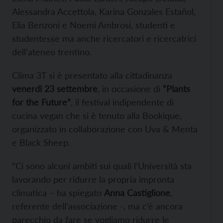
Alessandra Accettola, Karina Gonzales Estañol,
Elia Benzoni e Noemi Ambrosi, studenti e
studentesse ma anche ricercatori e ricercatrici
dell’ateneo trentino.
Clima 3T si è presentato alla cittadinanza
venerdì 23 settembre
, in occasione di
“Plants
for the Future”
, il festival indipendente di
cucina vegan che si è tenuto alla Bookique,
organizzato in collaborazione con Uva & Menta
e Black Sheep.
“Ci sono alcuni ambiti sui quali l’Università sta
lavorando per ridurre la propria impronta
climatica – ha spiegato
Anna Castiglione
,
referente dell’associazione -, ma c’è ancora
parecchio da fare se vogliamo ridurre le