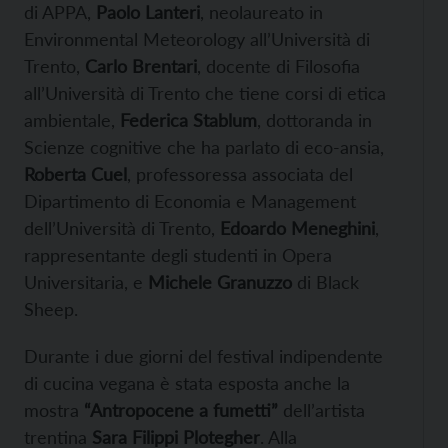
di APPA,
Paolo Lanteri
, neolaureato in
Environmental Meteorology all’Università di
Trento,
Carlo Brentari
, docente di Filosofia
all’Università di Trento che tiene corsi di etica
ambientale,
Federica Stablum
, dottoranda in
Scienze cognitive che ha parlato di eco-ansia,
Roberta Cuel
, professoressa associata del
Dipartimento di Economia e Management
dell’Università di Trento,
Edoardo Meneghini
,
rappresentante degli studenti in Opera
Universitaria, e
Michele Granuzzo
di Black
Sheep.
Durante i due giorni del festival indipendente
di cucina vegana è stata esposta anche la
mostra
“Antropocene a fumetti”
dell’artista
trentina
Sara Filippi Plotegher
. Alla