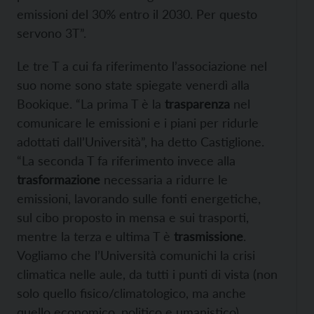
emissioni del 30% entro il 2030. Per questo
servono 3T”.
Le tre T a cui fa riferimento l’associazione nel
suo nome sono state spiegate venerdì alla
Bookique. “La prima T è la
trasparenza
nel
comunicare le emissioni e i piani per ridurle
adottati dall’Università”, ha detto Castiglione.
“La seconda T fa riferimento invece alla
trasformazione
necessaria a ridurre le
emissioni, lavorando sulle fonti energetiche,
sul cibo proposto in mensa e sui trasporti,
mentre la terza e ultima T è
trasmissione
.
Vogliamo che l’Università comunichi la crisi
climatica nelle aule, da tutti i punti di vista (non
solo quello fisico/climatologico, ma anche
quello economico, politico e umanistico),