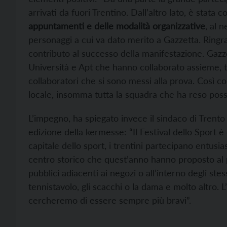
arrivati da fuori Trentino. Dall’altro lato, è stata 
appuntamenti e delle modalità organizzative
, al 
personaggi a cui va dato merito a Gazzetta. Ringr
contributo al successo della manifestazione. Gaz
Università e Apt che hanno collaborato assieme, tut
collaboratori che si sono messi alla prova. Così come
locale, insomma tutta la squadra che ha reso possib
L’impegno, ha spiegato invece il sindaco di Trento
edizione della kermesse: “Il Festival dello Sport è
capitale dello sport, i trentini partecipano entusia
centro storico che quest’anno hanno proposto al pu
pubblici adiacenti ai negozi o all’interno degli stess
tennistavolo, gli scacchi o la dama e molto altro. 
cercheremo di essere sempre più bravi”.