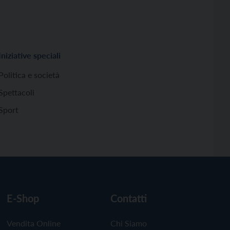
Iniziative speciali
Politica e società
Spettacoli
Sport
E-Shop
Contatti
Vendita Online
Chi Siamo