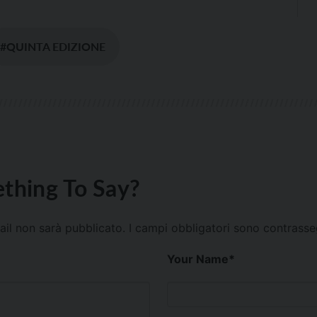
#QUINTA EDIZIONE
thing To Say?
mail non sarà pubblicato.
I campi obbligatori sono contrass
Your Name
*