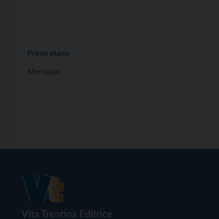
Primo piano
Meridiani
Vita Trentina Editrice