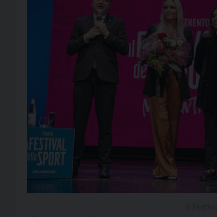
Il Festi