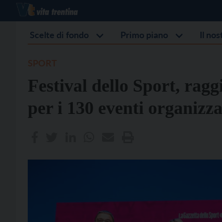
Scelte di fondo
Primo piano
Il no
SPORT
Festival dello Sport, rag
per i 130 eventi organizza