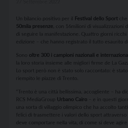
27 Settembre 2022
Un bilancio positivo per il
Festival dello Sport
che 
50mila presenze
, con 16milioni di visualizzazioni
di seguire la manifestazione. Quattro giorni ricchi 
edizione – che hanno registrato il tutto esaurito dura
Sono
oltre 300 i campioni nazionali e internaziona
la loro storia insieme alle migliori firme de La Gaz
Lo sport però non è stato solo raccontato: è stat
riempito le piazze di Trento.
“Trento è una città bellissima, accogliente – ha di
RCS MediaGroup
Urbano Cairo
– e in questi gior
una sorta di villaggio olimpico che ha accolto tant
felici di trasmettere i valori dello sport attraverso
deve comportare nella vita, di come si deve agire ne