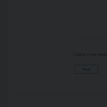
Salva il mio nom