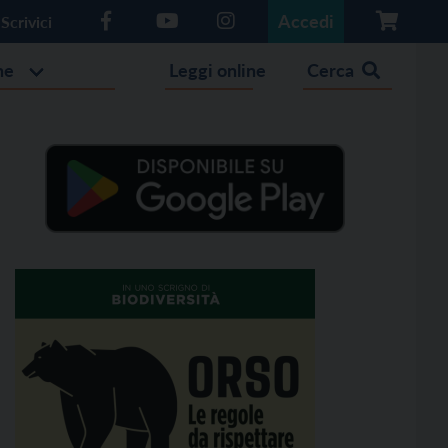
Accedi
Scrivici
he
Leggi online
Cerca