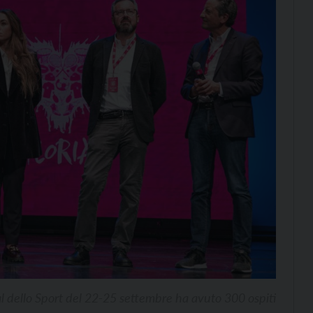
val dello Sport del 22-25 settembre ha avuto 300 ospiti