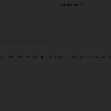
La tua email
*
e, email e sito web in questo browser per la prossima vol