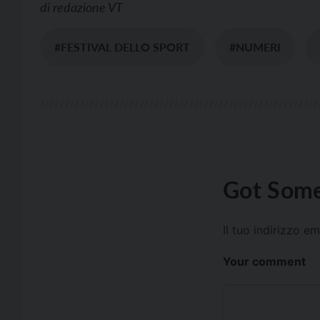
di
redazione VT
#FESTIVAL DELLO SPORT
#NUMERI
Got Some
Il tuo indirizzo e
Your comment