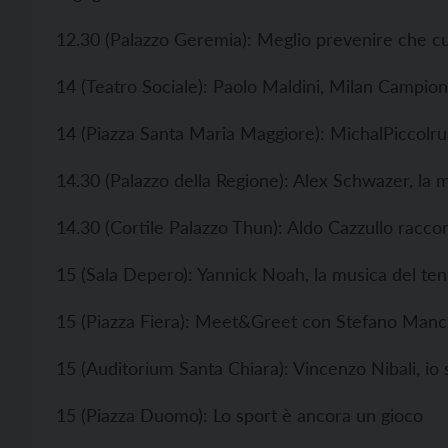
12.30 (Palazzo Geremia): Meglio prevenire che c
14 (Teatro Sociale): Paolo Maldini, Milan Campio
14 (Piazza Santa Maria Maggiore): MichalPiccolru
14.30 (Palazzo della Regione): Alex Schwazer, la ma
14.30 (Cortile Palazzo Thun): Aldo Cazzullo racco
15 (Sala Depero): Yannick Noah, la musica del ten
15 (Piazza Fiera): Meet&Greet con Stefano Manci
15 (Auditorium Santa Chiara): Vincenzo Nibali, io 
15 (Piazza Duomo): Lo sport è ancora un gioco