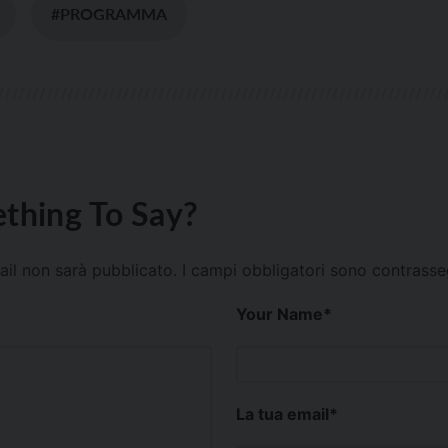
#PROGRAMMA
thing To Say?
mail non sarà pubblicato.
I campi obbligatori sono contrass
Your Name
*
La tua email
*