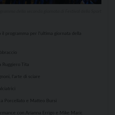
ogramma della seconda giornata di Festival dello Sport
co il programma per l’ultima giornata della
abbraccio
a Ruggiero Tita
ni, l’arte di sciare
ciatrici
ca Porcellato e Matteo Bursi
ormance con Arianna Errigo e Mike Maric