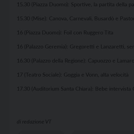
15.30 (Piazza Duomo): Sportive, la partita della pa
15.30 (Mise): Canova, Carnevali, Busardò e Pastor
16 (Piazza Duomo): Foil con Ruggero Tita
16 (Palazzo Geremia): Gregoretti e Lanzaretti, se
16.30 (Palazzo della Regione): Capuozzo e Lamaro
17 (Teatro Sociale): Goggia e Vonn, alta velocità
17.30 (Auditorium Santa Chiara): Bebe intervista 
di
redazione VT