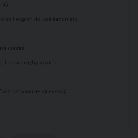
rità
ello: i segreti del calciomercato
nza confini
, il nuovo rugby azzurro
Castrogiovanni (e viceversa)