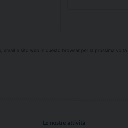
e, email e sito web in questo browser per la prossima vol
Le nostre attività