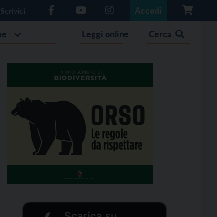
Accedi
Scrivici
he
Leggi online
Cerca