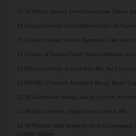
10.30 (Piazza Dante): Meet&Greet con Filippo To
11 (Piazza Duomo): Fuori dalla mischia con Max
11 (Teatro Sociale): Hervè Barmasse, sulle tracce
11 (Cortile di Palazzo Thun): Marco Malvadi raccon
12 (Piazza Duomo): A voi la linea Rai, Rai 1 raccont
12 (MUSE): Chimenti, Montali e Rocca. Ryder Cup: 
12.30 (Auditorium Santa Chiara): Ceccon, Martine
12.30 (Sala Depero): Filippo Tortu, vado a 200
12.30 (Palazzo della Regione): Aicardi Campagna, 
orgoglio italiano