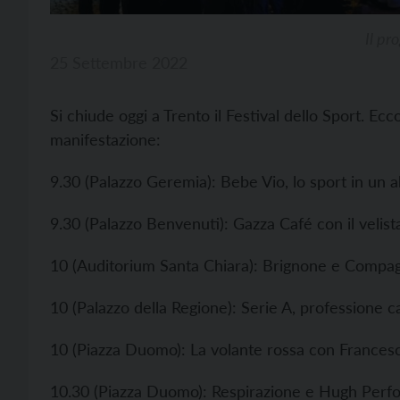
Il pr
25 Settembre 2022
Si chiude oggi a Trento il Festival dello Sport. Ec
manifestazione:
9.30 (Palazzo Geremia): Bebe Vio, lo sport in un 
9.30 (Palazzo Benvenuti): Gazza Café con il velist
10 (Auditorium Santa Chiara): Brignone e Compagno
10 (Palazzo della Regione): Serie A, professione cal
10 (Piazza Duomo): La volante rossa con Frances
10.30 (Piazza Duomo): Respirazione e Hugh Perf