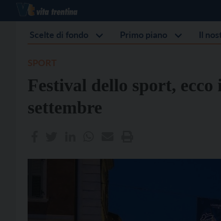
Scelte di fondo
Primo piano
Il no
SPORT
Festival dello sport, ecc
settembre