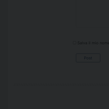
Salva il mio nom