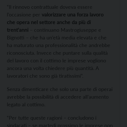
“Il rinnovo contrattuale doveva essere
l’occasione per
valorizzare una forza lavoro
che opera nel settore anche da più di
trent’anni
– continuano Mastrogiuseppe e
Bignotti – che ha un’età media elevata e che
ha maturato una professionalità che andrebbe
riconosciuta. Invece che puntare sulla qualità
del lavoro con il cottimo le imprese vogliono
ancora una volta chiedere più quantità. A
lavoratori che sono già tiratissimi”.
Senza dimenticare che solo una parte di operai
avrebbe la possibilità di accedere all’aumento
legato al cottimo.
“Per tutte queste ragioni – concludono i
sindacati – se martedì prossimo le imprese non