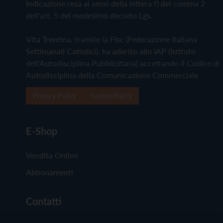
Indicazione resa ai sensi della lettera f) del comma 2
dell'art. 5 del medesimo decreto Lgs.
Vita Trentina, tramite la Fisc (Federazione Italiana
Settimanali Cattolici), ha aderito allo IAP (Istituto
dell'Autodisciplina Pubblicitaria) accettando il Codice di
Autodisciplina della Comunicazione Commerciale
Privacy Policy
Cookie Policy
E-Shop
Vendita Online
Abbonamenti
Contatti