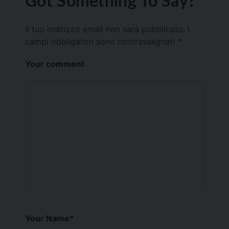
Got Something To Say?
Il tuo indirizzo email non sarà pubblicato.
I
campi obbligatori sono contrassegnati
*
Your comment
Your Name
*