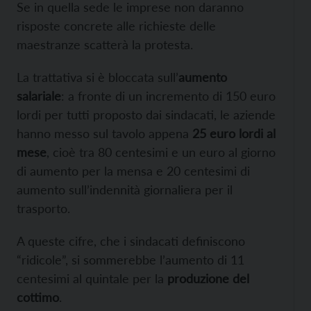
Se in quella sede le imprese non daranno
risposte concrete alle richieste delle
maestranze scatterà la protesta.
La trattativa si è bloccata sull’
aumento
salariale
: a fronte di un incremento di 150 euro
lordi per tutti proposto dai sindacati, le aziende
hanno messo sul tavolo appena
25 euro lordi al
mese
, cioè tra 80 centesimi e un euro al giorno
di aumento per la mensa e 20 centesimi di
aumento sull’indennità giornaliera per il
trasporto.
A queste cifre, che i sindacati definiscono
“ridicole”, si sommerebbe l’aumento di 11
centesimi al quintale per la
produzione del
cottimo
.