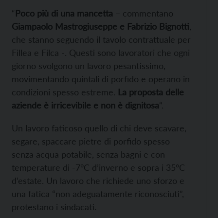
“
Poco più di una mancetta
– commentano
Giampaolo Mastrogiuseppe e Fabrizio Bignotti
,
che stanno seguendo il tavolo contrattuale per
Fillea e Filca -. Questi sono lavoratori che ogni
giorno svolgono un lavoro pesantissimo,
movimentando quintali di porfido e operano in
condizioni spesso estreme.
La proposta delle
aziende è irricevibile e non è dignitosa
“.
Un lavoro faticoso quello di chi deve scavare,
segare, spaccare pietre di porfido spesso
senza acqua potabile, senza bagni e con
temperature di -7°C d’inverno e sopra i 35°C
d’estate. Un lavoro che richiede uno sforzo e
una fatica “non adeguatamente riconosciuti”,
protestano i sindacati.