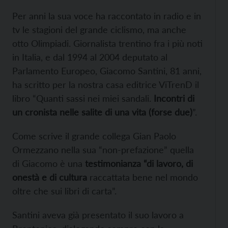
Per anni la sua voce ha raccontato in radio e in
tv le stagioni del grande ciclismo, ma anche
otto Olimpiadi. Giornalista trentino fra i più noti
in Italia, e dal 1994 al 2004 deputato al
Parlamento Europeo, Giacomo Santini, 81 anni,
ha scritto per la nostra casa editrice ViTrenD il
libro “Quanti sassi nei miei sandali.
Incontri di
un cronista nelle salite di una vita (forse due)
”.
Come scrive il grande collega Gian Paolo
Ormezzano nella sua “non-prefazione” quella
di Giacomo è una
testimonianza “di lavoro, di
onestà e di cultura
raccattata bene nel mondo
oltre che sui libri di carta”.
Santini aveva già presentato il suo lavoro a