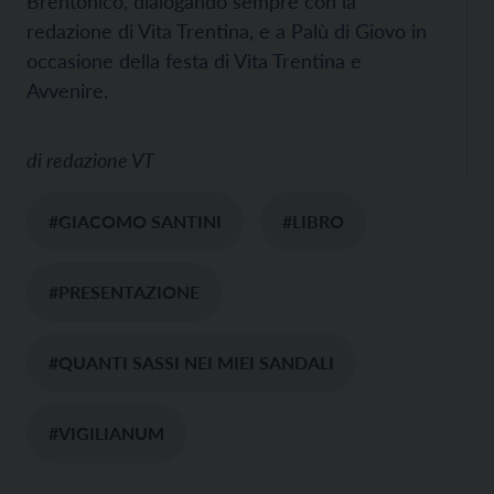
Brentonico, dialogando sempre con la
redazione di Vita Trentina, e
a Palù di Giovo in
occasione della festa di Vita Trentina e
Avvenire
.
di
redazione VT
#GIACOMO SANTINI
#LIBRO
#PRESENTAZIONE
#QUANTI SASSI NEI MIEI SANDALI
#VIGILIANUM