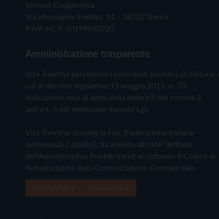
Società Cooperativa
Via Monsignor Endrici, 14 – 38122 Trento
P.IVA e C.F. 00199960220
Amministrazione trasparente
Vita Trentina percepisce i contributi pubblici all'editoria 
cui al decreto legislativo 15 maggio 2017, n. 70.
Indicazione resa ai sensi della lettera f) del comma 2
dell'art. 5 del medesimo decreto Lgs.
Vita Trentina, tramite la Fisc (Federazione Italiana
Settimanali Cattolici), ha aderito allo IAP (Istituto
dell'Autodisciplina Pubblicitaria) accettando il Codice di
Autodisciplina della Comunicazione Commerciale
Privacy Policy
Cookie Policy