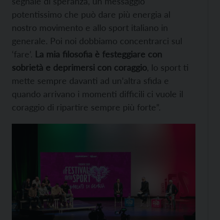
segnale di speranza, un messaggio
potentissimo che può dare più energia al
nostro movimento e allo sport italiano in
generale. Poi noi dobbiamo concentrarci sul
‘fare’.
La mia filosofia è festeggiare con
sobrietà e deprimersi con coraggio
, lo sport ti
mette sempre davanti ad un’altra sfida e
quando arrivano i momenti difficili ci vuole il
coraggio di ripartire sempre più forte”.