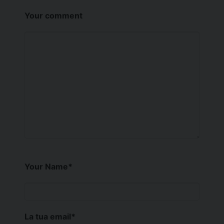
Your comment
Your Name
*
La tua email
*