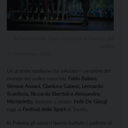
Al Festival dello Sport i campioni del mondo del
volley
23 Settembre 2022
Un grande applauso ha salutato i campioni del
mondo del volley maschile
Fabio Balaso,
Simone Anzani, Gianluca Galassi, Leonardo
Scanferla, Riccardo Sbertoli e Alessandro
Michieletto
, insieme a mister
Fefè De Giorgi
oggi al
Festival dello Sport
di Trento.
In Polonia gli azzurri hanno battuto i padroni di