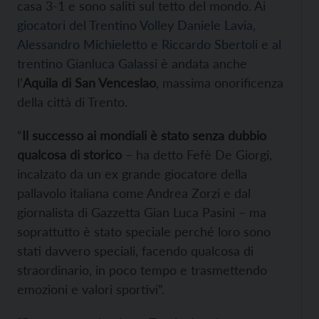
casa 3-1 e sono saliti sul tetto del mondo. Ai
giocatori del Trentino Volley Daniele Lavia,
Alessandro Michieletto e Riccardo Sbertoli
e
al
trentino Gianluca Galassi è
andata anche
l’
Aquila di San Venceslao
, massima onorificenza
della città di Trento.
“
Il successo ai mondiali è stato senza dubbio
qualcosa di storico
– ha detto Fefè De Giorgi,
incalzato da un ex grande giocatore della
pallavolo italiana come Andrea Zorzi e dal
giornalista di Gazzetta Gian Luca Pasini – ma
soprattutto è stato speciale perché loro sono
stati davvero speciali, facendo qualcosa di
straordinario, in poco tempo e trasmettendo
emozioni e valori sportivi”.