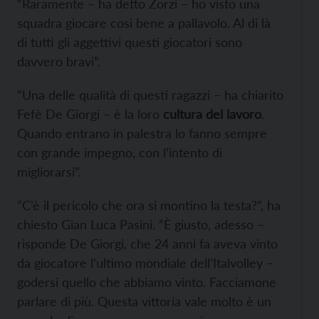
“Raramente – ha detto Zorzi – ho visto una
squadra giocare così bene a pallavolo. Al di là
di tutti gli aggettivi questi giocatori sono
davvero bravi”.
“Una delle qualità di questi ragazzi – ha chiarito
Fefè De Giorgi – è la loro
cultura del lavoro
.
Quando entrano in palestra lo fanno sempre
con grande impegno, con l’intento di
migliorarsi”.
“C’è il pericolo che ora si montino la testa?”, ha
chiesto Gian Luca Pasini. “È giusto, adesso –
risponde De Giorgi, che 24 anni fa aveva vinto
da giocatore l’ultimo mondiale dell’Italvolley –
godersi quello che abbiamo vinto. Facciamone
parlare di più. Questa vittoria vale molto è un