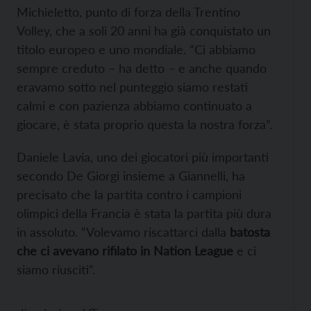
Michieletto, punto di forza della Trentino
Volley, che a soli 20 anni ha già conquistato un
titolo europeo e uno mondiale. “Ci abbiamo
sempre creduto – ha detto – e anche quando
eravamo sotto nel punteggio siamo restati
calmi e con pazienza abbiamo continuato a
giocare, è stata proprio questa la nostra forza”.
Daniele Lavia, uno dei giocatori più importanti
secondo De Giorgi insieme a Giannelli, ha
precisato che la partita contro i campioni
olimpici della Francia è stata la partita più dura
in assoluto. “Volevamo riscattarci dalla
batosta
che ci avevano rifilato in Nation League
e ci
siamo riusciti”.