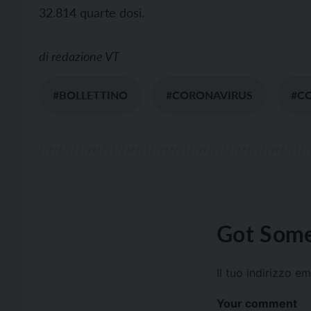
32.814 quarte dosi.
di
redazione VT
#BOLLETTINO
#CORONAVIRUS
#C
Got Some
Il tuo indirizzo e
Your comment