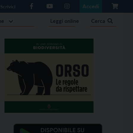
Accedi
Scrivici
he
Leggi online
Cerca