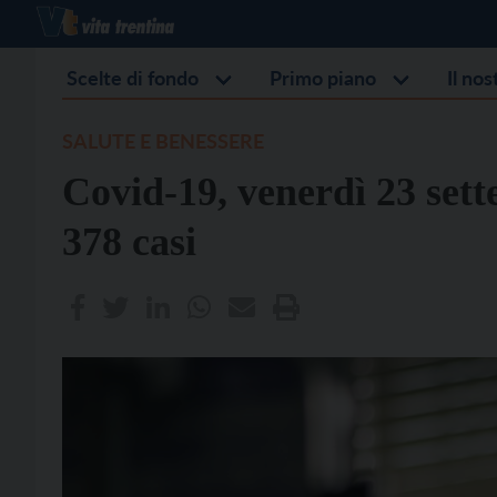
Scelte di fondo
Primo piano
Il no
SALUTE E BENESSERE
Covid-19, venerdì 23 set
378 casi