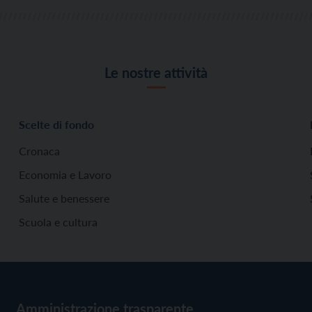
Le nostre attività
Scelte di fondo
Cronaca
Economia e Lavoro
Salute e benessere
Scuola e cultura
Amministrazione trasparente