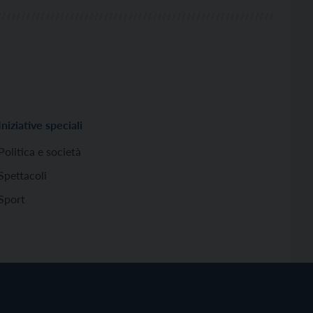
Iniziative speciali
Politica e società
Spettacoli
Sport