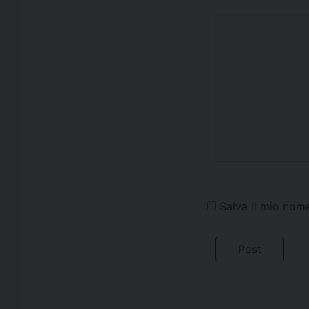
Salva il mio nom