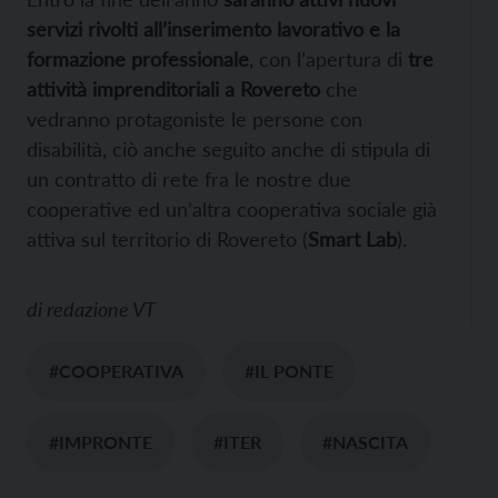
servizi rivolti all’inserimento lavorativo e la
formazione professionale
, con l’apertura di
tre
attività imprenditoriali a Rovereto
che
vedranno protagoniste le persone con
disabilità, ciò anche seguito anche di stipula di
un contratto di rete fra le nostre due
cooperative ed un’altra cooperativa sociale già
attiva sul territorio di Rovereto (
Smart Lab
).
di
redazione VT
#COOPERATIVA
#IL PONTE
#IMPRONTE
#ITER
#NASCITA