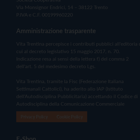
Via Monsignor Endrici, 14 – 38122 Trento
P.IVA e C.F. 00199960220
Amministrazione trasparente
Vita Trentina percepisce i contributi pubblici all'editoria 
cui al decreto legislativo 15 maggio 2017, n. 70.
Indicazione resa ai sensi della lettera f) del comma 2
dell'art. 5 del medesimo decreto Lgs.
Vita Trentina, tramite la Fisc (Federazione Italiana
Settimanali Cattolici), ha aderito allo IAP (Istituto
dell'Autodisciplina Pubblicitaria) accettando il Codice di
Autodisciplina della Comunicazione Commerciale
Privacy Policy
Cookie Policy
E-Shop