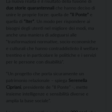
La nuova realtà è il risultato della fusione di
due storie quarantennali
che hanno deciso di
unire le proprie forze: quella de
“Il Ponte”
e
quella di
“Iter”
. Un modo per rispondere ai
bisogni degli utenti nel migliore dei modi, ma
anche una maniera di adeguarsi alle
“trasformazioni normative, socio-economiche
e culturali che hanno contraddistinto il welfare
trentino e in particolare le politiche e i servizi
per le persone con disabilità”.
“Un progetto che porta sicuramente un
patrimonio relazionale – spiega
Serenella
Cipriani
, presidente de “Il Ponte” -, mette
insieme intelligenze e sensibilità diverse e
amplia la base sociale”.