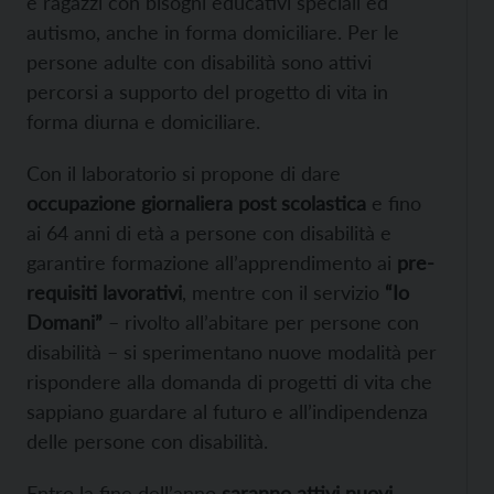
e ragazzi con bisogni educativi speciali ed
autismo, anche in forma domiciliare. Per le
persone adulte con disabilità sono attivi
percorsi a supporto del progetto di vita in
forma diurna e domiciliare.
Con il laboratorio si propone di dare
occupazione giornaliera post scolastica
e fino
ai 64 anni di età a persone con disabilità e
garantire formazione all’apprendimento ai
pre-
requisiti lavorativi
, mentre con il servizio
“Io
Domani”
– rivolto all’abitare per persone con
disabilità – si sperimentano nuove modalità per
rispondere alla domanda di progetti di vita che
sappiano guardare al futuro e all’indipendenza
delle persone con disabilità.
Entro la fine dell’anno
saranno attivi nuovi