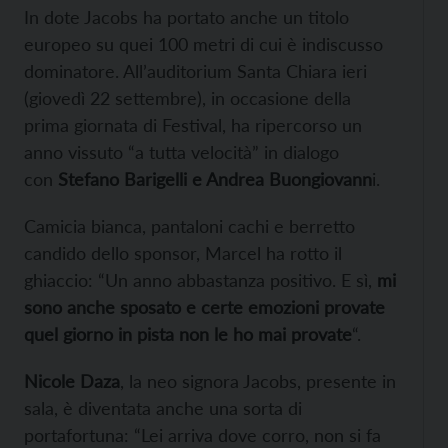
In dote Jacobs ha portato anche un titolo
europeo su quei 100 metri di cui è indiscusso
dominatore. All’auditorium Santa Chiara ieri
(giovedì 22 settembre), in occasione della
prima giornata di Festival, ha ripercorso un
anno vissuto “a tutta velocità” in dialogo
con
Stefano Barigelli e Andrea Buongiovann
i.
Camicia bianca, pantaloni cachi e berretto
candido dello sponsor, Marcel ha rotto il
ghiaccio: “Un anno abbastanza positivo. E sì,
mi
sono anche sposato e certe emozioni provate
quel giorno in pista non le ho mai provate
“.
Nicole Daza
, la neo signora Jacobs, presente in
sala, è diventata anche una sorta di
portafortuna: “Lei arriva dove corro, non si fa