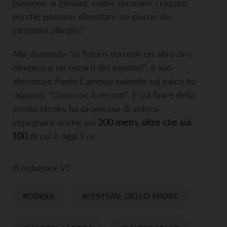
passione ai giovani, voglio spronare i ragazzi
perché possano diventare un giorno dei
campioni olimpici”.
Alla domanda “In futuro vorresti un altro oro
olimpico o un record del mondo?”, il suo
allenatore Paolo Camossi salendo sul palco ha
risposto: “L’oro con il record”. E sul finire della
serata Jacobs ha promesso di volersi
impegnare anche sui
200 metri, oltre che sui
100
di cui è oggi il re.
di
redazione VT
#CORSA
#FESTIVAL DELLO SPORT