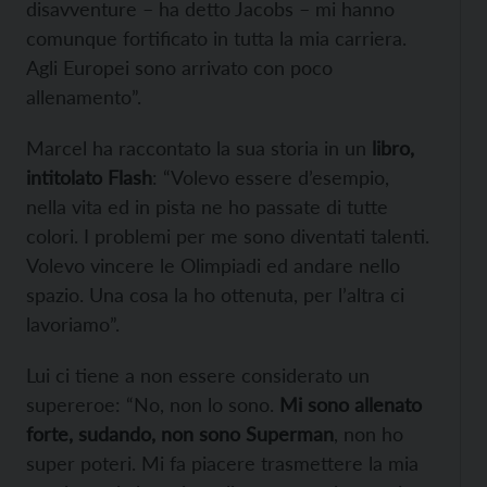
disavventure – ha detto Jacobs – mi hanno
comunque fortificato in tutta la mia carriera.
Agli Europei sono arrivato con poco
allenamento”.
Marcel ha raccontato la sua storia in un
libro,
intitolato Flash
: “Volevo essere d’esempio,
nella vita ed in pista ne ho passate di tutte
colori. I problemi per me sono diventati talenti.
Volevo vincere le Olimpiadi ed andare nello
spazio. Una cosa la ho ottenuta, per l’altra ci
lavoriamo”.
Lui ci tiene a non essere considerato un
supereroe: “No, non lo sono.
Mi sono allenato
forte, sudando, non sono Superman
, non ho
super poteri. Mi fa piacere trasmettere la mia