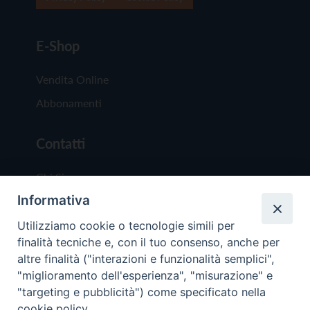
E-Shop
Vendita Online
Abbonamenti
Contatti
Chi Siamo
Informativa
Redazione
Scrivici
Utilizziamo cookie o tecnologie simili per
finalità tecniche e, con il tuo consenso, anche per
altre finalità ("interazioni e funzionalità semplici",
"miglioramento dell'esperienza", "misurazione" e
"targeting e pubblicità") come specificato nella
cookie policy.