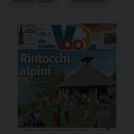
#MARCEL JACOBS
#MATRIMONIO