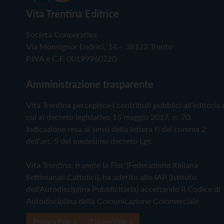
Vita Trentina Editrice
Società Cooperativa
Via Monsignor Endrici, 14 – 38122 Trento
P.IVA e C.F. 00199960220
Amministrazione trasparente
Vita Trentina percepisce i contributi pubblici all'editoria 
cui al decreto legislativo 15 maggio 2017, n. 70.
Indicazione resa ai sensi della lettera f) del comma 2
dell'art. 5 del medesimo decreto Lgs.
Vita Trentina, tramite la Fisc (Federazione Italiana
Settimanali Cattolici), ha aderito allo IAP (Istituto
dell'Autodisciplina Pubblicitaria) accettando il Codice di
Autodisciplina della Comunicazione Commerciale
Privacy Policy
Cookie Policy