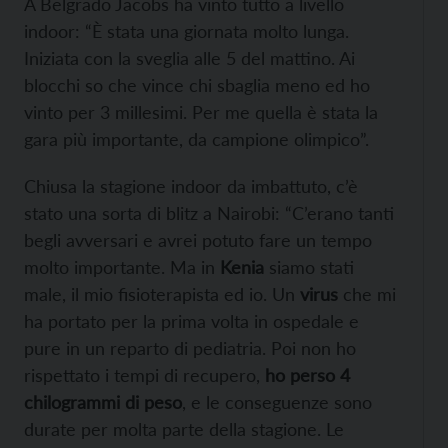
A Belgrado Jacobs ha vinto tutto a livello
indoor: “È stata una giornata molto lunga.
Iniziata con la sveglia alle 5 del mattino. Ai
blocchi so che vince chi sbaglia meno ed ho
vinto per 3 millesimi. Per me quella è stata la
gara più importante, da campione olimpico”.
Chiusa la stagione indoor da imbattuto, c’è
stato una sorta di blitz a Nairobi: “C’erano tanti
begli avversari e avrei potuto fare un tempo
molto importante. Ma in
Kenia
siamo stati
male, il mio fisioterapista ed io. Un
virus
che mi
ha portato per la prima volta in ospedale e
pure in un reparto di pediatria. Poi non ho
rispettato i tempi di recupero,
ho perso 4
chilogrammi di peso
, e le conseguenze sono
durate per molta parte della stagione. Le