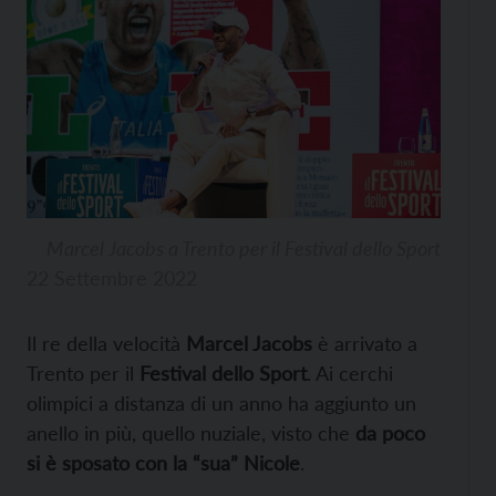
Marcel Jacobs a Trento per il Festival dello Sport
22 Settembre 2022
Il re della velocità
Marcel Jacobs
è arrivato a
Trento per il
Festival dello Sport
. Ai cerchi
olimpici a distanza di un anno ha aggiunto un
anello in più, quello nuziale, visto che
da poco
si è sposato con la “sua” Nicole
.