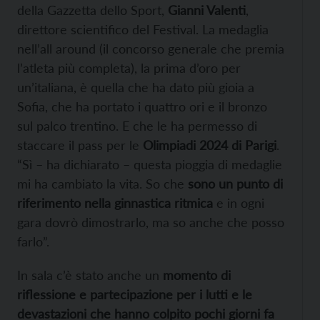
della Gazzetta dello Sport,
Gianni Valenti
,
direttore scientifico del Festival. La medaglia
nell’all around (il concorso generale che premia
l’atleta più completa), la prima d’oro per
un’italiana, è quella che ha dato più gioia a
Sofia, che ha portato i quattro ori e il bronzo
sul palco trentino. E che le ha permesso di
staccare il pass per le
Olimpiadi 2024 di Parigi
.
“Sì – ha dichiarato – questa pioggia di medaglie
mi ha cambiato la vita. So che
sono un punto di
riferimento nella ginnastica ritmica
e in ogni
gara dovrò dimostrarlo, ma so anche che posso
farlo”.
In sala c’è stato anche un
momento di
riflessione e partecipazione per i lutti e le
devastazioni che hanno colpito pochi giorni fa