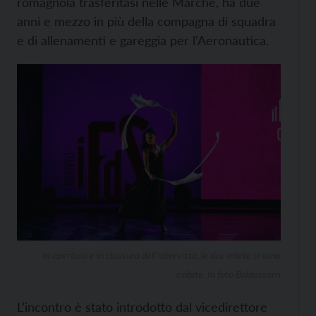
romagnola trasferitasi nelle Marche, ha due
anni e mezzo in più della compagna di squadra
e di allenamenti e gareggia per l’Aeronautica.
In apertura e in chiusura dell’intervista, le due atlete si sono
esibite. In foto Baldassarri
L’incontro è stato introdotto dal vicedirettore