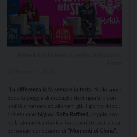
Raffaelli e Baldassarri al Festival dello Sport di
Trento
22 Settembre 2022
“
La differenza la fa sempre la testa
. Nello sport
dopo la pioggia di medaglie devi ripartire con
umiltà e tornare ad allenarti già il giorno dopo”.
L’atleta marchigiana
Sofia Raffaeli
, doppio oro
nella ginnastica ritmica, ha descritto così la sua
personale concezione di
“Momenti di Gloria”
,