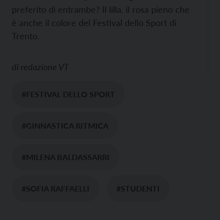
preferito di entrambe? Il lilla, il rosa pieno che
è anche il colore del Festival dello Sport di
Trento.
di
redazione VT
#FESTIVAL DELLO SPORT
#GINNASTICA RITMICA
#MILENA BALDASSARRI
#SOFIA RAFFAELLI
#STUDENTI