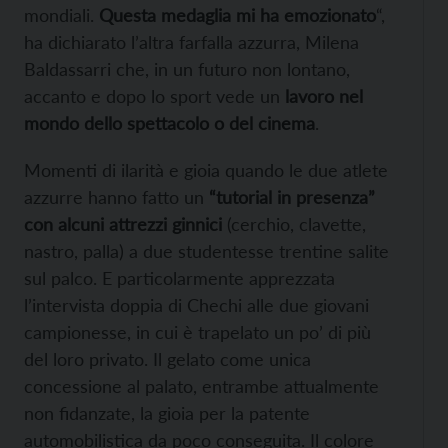
mondiali.
Questa medaglia mi ha emozionato
“,
ha dichiarato l’altra farfalla azzurra, Milena
Baldassarri che, in un futuro non lontano,
accanto e dopo lo sport vede un
lavoro nel
mondo dello spettacolo o del cinema
.
Momenti di ilarità e gioia quando le due atlete
azzurre hanno fatto un
“tutorial in presenza”
con alcuni attrezzi ginnici
(cerchio, clavette,
nastro, palla) a due studentesse trentine salite
sul palco. E particolarmente apprezzata
l’intervista doppia di Chechi alle due giovani
campionesse, in cui è trapelato un po’ di più
del loro privato. Il gelato come unica
concessione al palato, entrambe attualmente
non fidanzate, la gioia per la patente
automobilistica da poco conseguita. Il colore