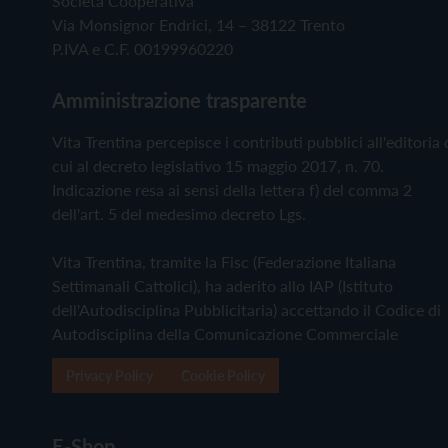
Società Cooperativa
Via Monsignor Endrici, 14 – 38122 Trento
P.IVA e C.F. 00199960220
Amministrazione trasparente
Vita Trentina percepisce i contributi pubblici all'editoria 
cui al decreto legislativo 15 maggio 2017, n. 70.
Indicazione resa ai sensi della lettera f) del comma 2
dell'art. 5 del medesimo decreto Lgs.
Vita Trentina, tramite la Fisc (Federazione Italiana
Settimanali Cattolici), ha aderito allo IAP (Istituto
dell'Autodisciplina Pubblicitaria) accettando il Codice di
Autodisciplina della Comunicazione Commerciale
Privacy Policy
Cookie Policy
E-Shop