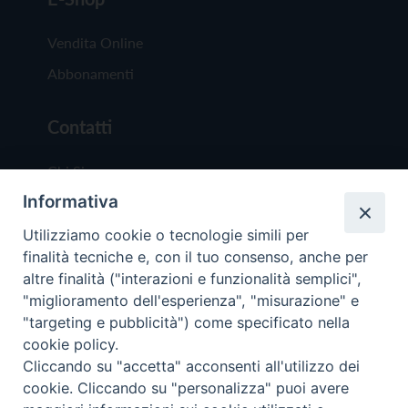
Vendita Online
Abbonamenti
Contatti
Chi Siamo
Informativa
Redazione
Scrivici
Utilizziamo cookie o tecnologie simili per
finalità tecniche e, con il tuo consenso, anche per
altre finalità ("interazioni e funzionalità semplici",
"miglioramento dell'esperienza", "misurazione" e
"targeting e pubblicità") come specificato nella
cookie policy.
Copyright © 2019 - Tutti i diritti riservati - Vit
Cliccando su "accetta" acconsenti all'utilizzo dei
Trentina Editrice
cookie. Cliccando su "personalizza" puoi avere