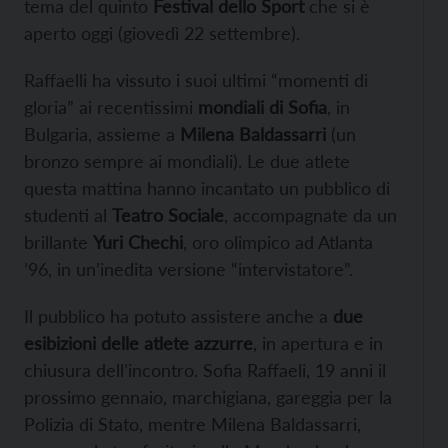
tema del quinto
Festival dello Sport
che si è
aperto oggi (giovedì 22 settembre).
Raffaelli ha vissuto i suoi ultimi “momenti di
gloria” ai recentissimi
mondiali di Sofia
, in
Bulgaria, assieme a
Milena Baldassarri
(un
bronzo sempre ai mondiali). Le due atlete
questa mattina hanno incantato un pubblico di
studenti al
Teatro Sociale
, accompagnate da un
brillante
Yuri Chechi
, oro olimpico ad Atlanta
’96, in un’inedita versione “intervistatore”.
Il pubblico ha potuto assistere anche a
due
esibizioni delle atlete azzurre
, in apertura e in
chiusura dell’incontro. Sofia Raffaeli, 19 anni il
prossimo gennaio, marchigiana, gareggia per la
Polizia di Stato, mentre Milena Baldassarri,