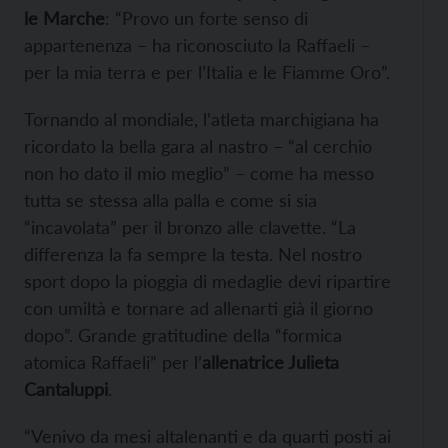
le Marche
: “Provo un forte senso di
appartenenza – ha riconosciuto la Raffaeli –
per la mia terra e per l’Italia e le Fiamme Oro”.
Tornando al mondiale, l’atleta marchigiana ha
ricordato la bella gara al nastro – “al cerchio
non ho dato il mio meglio” – come ha messo
tutta se stessa alla palla e come si sia
“incavolata” per il bronzo alle clavette. “La
differenza la fa sempre la testa. Nel nostro
sport dopo la pioggia di medaglie devi ripartire
con umiltà e tornare ad allenarti già il giorno
dopo”. Grande gratitudine della “formica
atomica Raffaeli” per l’
allenatrice Julieta
Cantaluppi
.
“Venivo da mesi altalenanti e da quarti posti ai