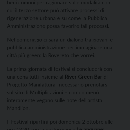
beni comuni per ragionare sulle modalità con
cui il terzo settore può attivare processi di
rigenerazione urbana e su come la Pubblica
Amministrazione possa favorire tali processi.
Nel pomeriggio ci sarà un dialogo tra giovani e
pubblica amministrazione per immaginare una
città più green: la Rovereto che vorrei.
La prima giornata di festival si concluderà con
una cena tutti insieme al
River Green Bar
di
Progetto Manifattura -necessario prenotarsi
sul sito di Moltiplicazioni – con un menù
interamente vegano sulle note dell’artista
Mandlion.
Il Festival ripartirà poi domenica 2 ottobre alle
ore 13.30 con la performance
Le anguane: