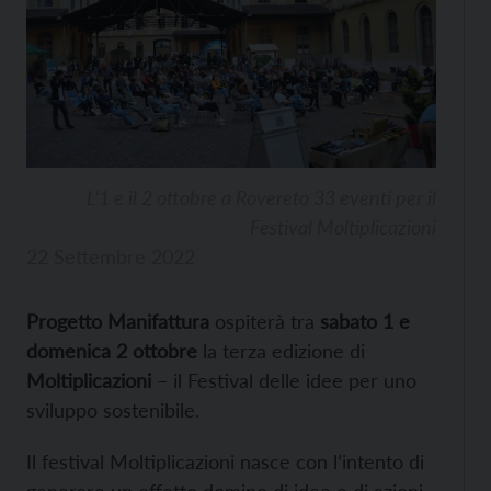
L’1 e il 2 ottobre a Rovereto 33 eventi per il
Festival Moltiplicazioni
22 Settembre 2022
Progetto Manifattura
ospiterà tra
sabato 1 e
domenica 2 ottobre
la terza edizione di
Moltiplicazioni
– il Festival delle idee per uno
sviluppo sostenibile.
Il festival Moltiplicazioni nasce con l’intento di
generare un effetto domino di idee e di azioni