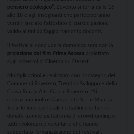
pensiero ecologico”
. L’evento si terrà dalle 16
alle 18 e agli insegnanti che parteciperanno
verrà rilasciato l’attestato di partecipazione
valido ai fini dell’aggiornamento docenti.
Il festival si concluderà domenica sera con la
proiezione del film Prima Ascesa
proiettato
sugli schermi di Cinéma du Désert.
Moltiplicazioni è realizzato con il sostegno del
Comune di Rovereto, Trentino Sviluppo e della
Cassa Rurale Alto Garda-Rovereto. “Si
ringraziano inoltre Garsperotti S.r.l e Manica
S.p.a, le imprese locali, i cittadini che hanno
donato tramite piattaforma di crowdfunding e
tutti i volontari e volontarie che hanno
supportato l’organizzazione del Festival”,