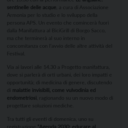
sentinelle delle acque
, a cura di Associazione
Armonia per lo studio e lo sviluppo della
persona APS. Un evento che comincerà fuori
dalla Manifattura al BiciGrill di Borgo Sacco,
ma che terminerà al suo interno in
concomitanza con l’avvio delle altre attività del
Festival.
Via ai lavori alle 14.30 a Progetto manifattura,
dove si parlerà di orti urbani, dei loro impatti e
opportunità; di medicina di genere, discutendo
di
malattie invisibili, come vulvodinia ed
endometriosi
, ragionando su un nuovo modo di
progettare soluzioni mediche.
Tra tutti gli eventi di domenica, uno su
registrazione
“Agenda 2030: educare al