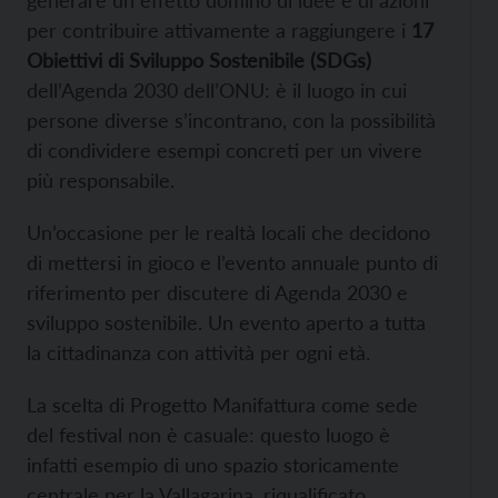
per contribuire attivamente a raggiungere i
17
Obiettivi di Sviluppo Sostenibile (SDGs)
dell’Agenda 2030 dell’ONU: è il luogo in cui
persone diverse s’incontrano, con la possibilità
di condividere esempi concreti per un vivere
più responsabile.
Un’occasione per le realtà locali che decidono
di mettersi in gioco e l’evento annuale punto di
riferimento per discutere di Agenda 2030 e
sviluppo sostenibile. Un evento aperto a tutta
la cittadinanza con attività per ogni età.
La scelta di Progetto Manifattura come sede
del festival non è casuale: questo luogo è
infatti esempio di uno spazio storicamente
centrale per la Vallagarina, riqualificato,