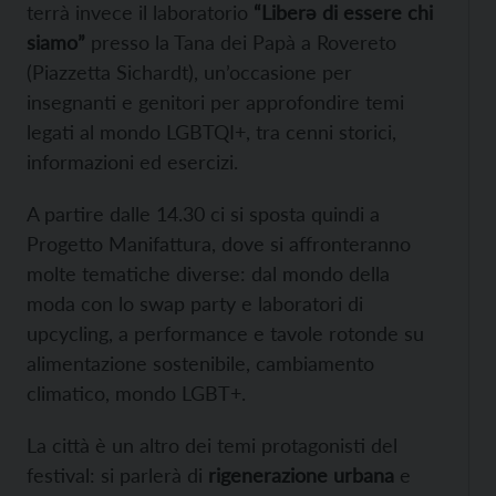
terrà invece il laboratorio
“Liberǝ di essere chi
siamo”
presso la Tana dei Papà a Rovereto
(Piazzetta Sichardt), un’occasione per
insegnanti e genitori per approfondire temi
legati al mondo LGBTQI+, tra cenni storici,
informazioni ed esercizi.
A partire dalle 14.30 ci si sposta quindi a
Progetto Manifattura, dove si affronteranno
molte tematiche diverse: dal mondo della
moda con lo swap party e laboratori di
upcycling, a performance e tavole rotonde su
alimentazione sostenibile, cambiamento
climatico, mondo LGBT+.
La città è un altro dei temi protagonisti del
festival: si parlerà di
rigenerazione urbana
e