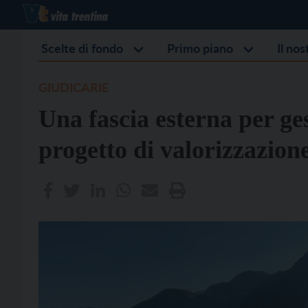
Scelte di fondo
Primo piano
Il no
GIUDICARIE
Una fascia esterna per gest
progetto di valorizzazion