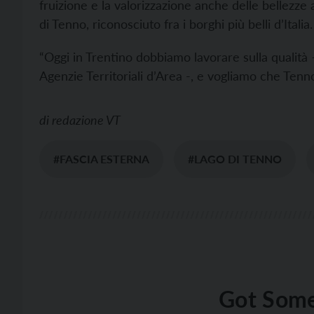
fruizione e la valorizzazione anche delle bellezze
di Tenno, riconosciuto fra i borghi più belli d’Italia.
“Oggi in Trentino dobbiamo lavorare sulla qualità 
Agenzie Territoriali d’Area -, e vogliamo che Tenno
di
redazione VT
#FASCIA ESTERNA
#LAGO DI TENNO
Got Some