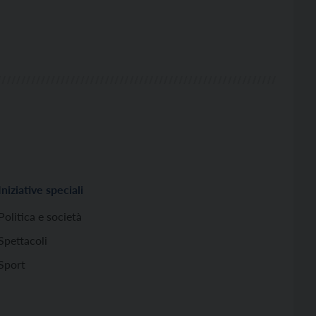
Iniziative speciali
Politica e società
Spettacoli
Sport