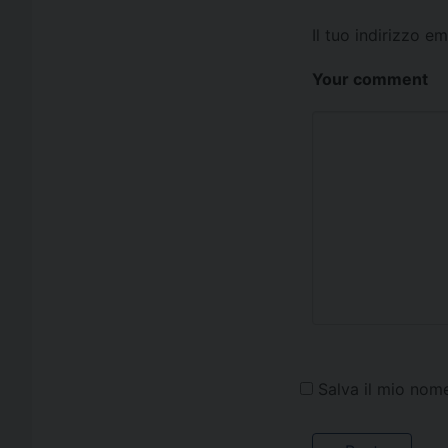
Il tuo indirizzo e
Your comment
Salva il mio nom