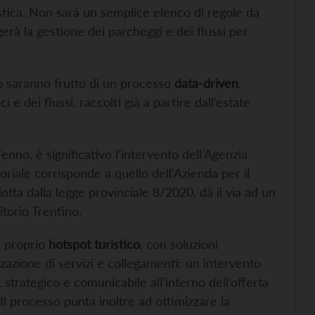
ristica. Non sarà un semplice elenco di regole da
rà la gestione dei parcheggi e dei flussi per
o saranno frutto di un processo
data-driven
,
i e dei flussi, raccolti già a partire dall’estate
no, è significativo l’intervento dell’Agenzia
toriale corrisponde a quello dell’Azienda per il
otta dalla legge provinciale 8/2020, dà il via ad un
itorio Trentino.
e proprio
hotspot turistico
, con soluzioni
izzazione di servizi e collegamenti: un intervento
 strategico e comunicabile all’interno dell’offerta
 Il processo punta inoltre ad ottimizzare la