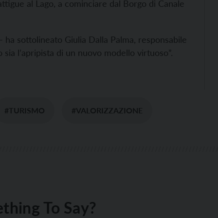
 attigue al Lago, a cominciare dal Borgo di Canale
– ha sottolineato Giulia Dalla Palma, responsabile
 sia l’apripista di un nuovo modello virtuoso”.
#TURISMO
#VALORIZZAZIONE
thing To Say?