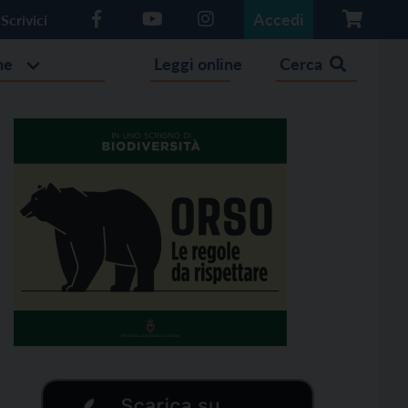
Accedi
Scrivici
he
Leggi online
Cerca