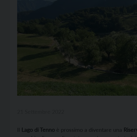
21 Settembre 2022
Il
Lago di Tenno
è prossimo a diventare una
Riser