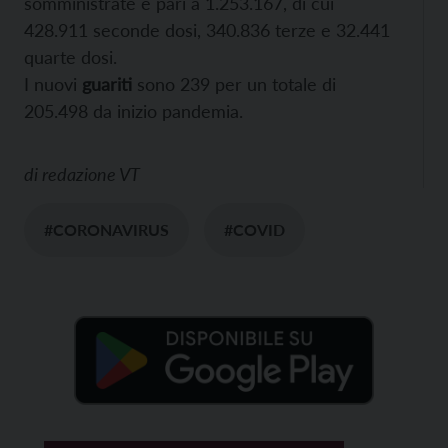
somministrate è pari a 1.253.167, di cui
428.911 seconde dosi, 340.836 terze e 32.441
quarte dosi.
I nuovi
guariti
sono 239 per un totale di
205.498 da inizio pandemia.
di
redazione VT
#CORONAVIRUS
#COVID