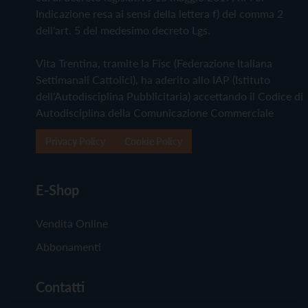
Indicazione resa ai sensi della lettera f) del comma 2
dell'art. 5 del medesimo decreto Lgs.
Vita Trentina, tramite la Fisc (Federazione Italiana
Settimanali Cattolici), ha aderito allo IAP (Istituto
dell'Autodisciplina Pubblicitaria) accettando il Codice di
Autodisciplina della Comunicazione Commerciale
Privacy Policy
Cookie Policy
E-Shop
Vendita Online
Abbonamenti
Contatti