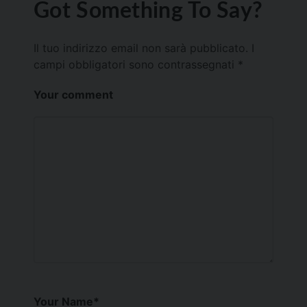
Got Something To Say?
Il tuo indirizzo email non sarà pubblicato.
I
campi obbligatori sono contrassegnati
*
Your comment
Your Name
*