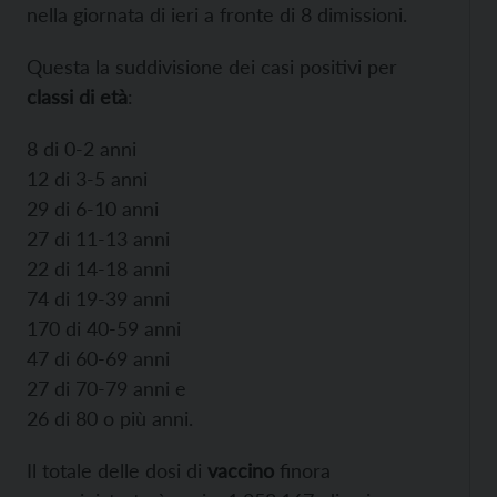
nella giornata di ieri a fronte di 8 dimissioni.
Questa la suddivisione dei casi positivi per
classi di età
:
8 di 0-2 anni
12 di 3-5 anni
29 di 6-10 anni
27 di 11-13 anni
22 di 14-18 anni
74 di 19-39 anni
170 di 40-59 anni
47 di 60-69 anni
27 di 70-79 anni e
26 di 80 o più anni.
Il totale delle dosi di
vaccino
finora