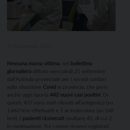
21 Settembre 2022
Nessuna nuova vittima
, nel
bollettino
giornaliero
diffuso mercoledì 21 settembre
dall’Azienda provinciale per i servizi sanitari
sulla situazione
Covid
in provincia, che però
anche oggi riporta
442 nuovi casi positivi
. Di
questi, 437 sono stati rilevati all’antigenico (su
1.663 test effettuati) e 5 al molecolare (su 168
test). I
pazienti ricoverati
risultano 45, di cui 2
in rianimazione. Tre i nuovi ricoveri registrati