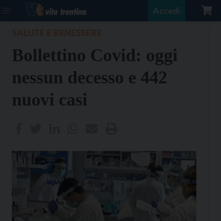
Accedi
SALUTE E BENESSERE
Bollettino Covid: oggi
nessun decesso e 442
nuovi casi