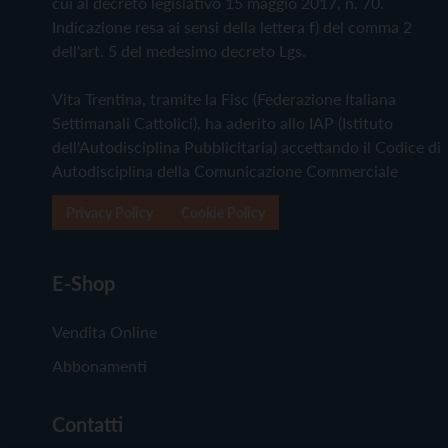
cui al decreto legislativo 15 maggio 2017, n. 70.
Indicazione resa ai sensi della lettera f) del comma 2
dell'art. 5 del medesimo decreto Lgs.
Vita Trentina, tramite la Fisc (Federazione Italiana
Settimanali Cattolici), ha aderito allo IAP (Istituto
dell'Autodisciplina Pubblicitaria) accettando il Codice di
Autodisciplina della Comunicazione Commerciale
Privacy Policy
Cookie Policy
E-Shop
Vendita Online
Abbonamenti
Contatti