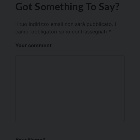
Got Something To Say?
Il tuo indirizzo email non sarà pubblicato.
I
campi obbligatori sono contrassegnati
*
Your comment
Your Name
*