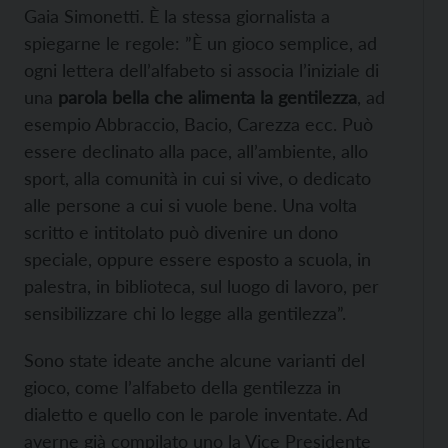
Gaia Simonetti. È la stessa giornalista a
spiegarne le regole: ”È un gioco semplice, ad
ogni lettera dell’alfabeto si associa l’iniziale di
una
parola bella che alimenta la gentilezza
, ad
esempio Abbraccio, Bacio, Carezza ecc. Può
essere declinato alla pace, all’ambiente, allo
sport, alla comunità in cui si vive, o dedicato
alle persone a cui si vuole bene. Una volta
scritto e intitolato può divenire un dono
speciale, oppure essere esposto a scuola, in
palestra, in biblioteca, sul luogo di lavoro, per
sensibilizzare chi lo legge alla gentilezza”.
Sono state ideate anche alcune varianti del
gioco, come l’alfabeto della gentilezza in
dialetto e quello con le parole inventate. Ad
averne già compilato uno la Vice Presidente