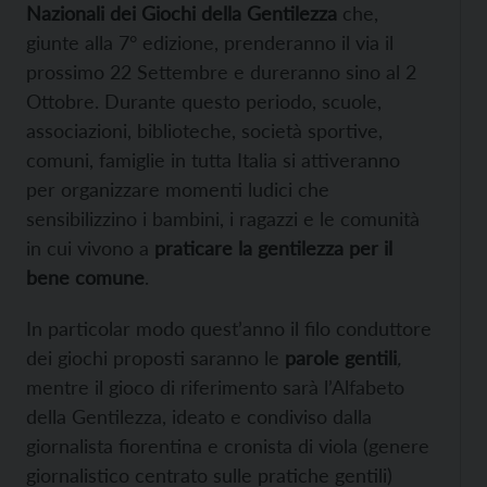
Nazionali dei Giochi della Gentilezza
che,
giunte alla 7° edizione, prenderanno il via il
prossimo 22 Settembre e dureranno sino al 2
Ottobre. Durante questo periodo, scuole,
associazioni, biblioteche, società sportive,
comuni, famiglie in tutta Italia si attiveranno
per organizzare momenti ludici che
sensibilizzino i bambini, i ragazzi e le comunità
in cui vivono a
praticare la gentilezza per il
bene comune
.
In particolar modo quest’anno il filo conduttore
dei giochi proposti saranno le
parole gentili
,
mentre il gioco di riferimento sarà l’Alfabeto
della Gentilezza, ideato e condiviso dalla
giornalista fiorentina e cronista di viola (genere
giornalistico centrato sulle pratiche gentili)