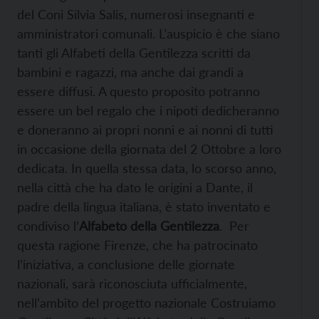
del Coni Silvia Salis, numerosi insegnanti e
amministratori comunali. L’auspicio è che siano
tanti gli Alfabeti della Gentilezza scritti da
bambini e ragazzi, ma anche dai grandi a
essere diffusi. A questo proposito potranno
essere un bel regalo che i nipoti dedicheranno
e doneranno ai propri nonni e ai nonni di tutti
in occasione della giornata del 2 Ottobre a loro
dedicata. In quella stessa data, lo scorso anno,
nella città che ha dato le origini a Dante, il
padre della lingua italiana, è stato inventato e
condiviso l’
Alfabeto della Gentilezza
. Per
questa ragione Firenze, che ha patrocinato
l’iniziativa, a conclusione delle giornate
nazionali, sarà riconosciuta ufficialmente,
nell’ambito del progetto nazionale Costruiamo