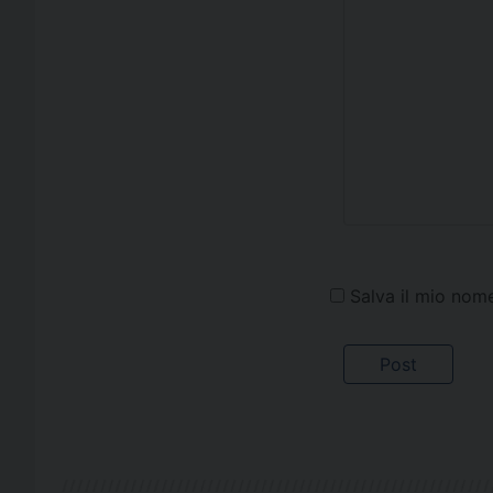
Salva il mio nom