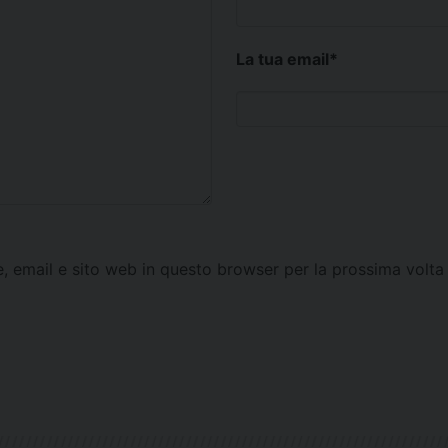
La tua email
*
e, email e sito web in questo browser per la prossima vol