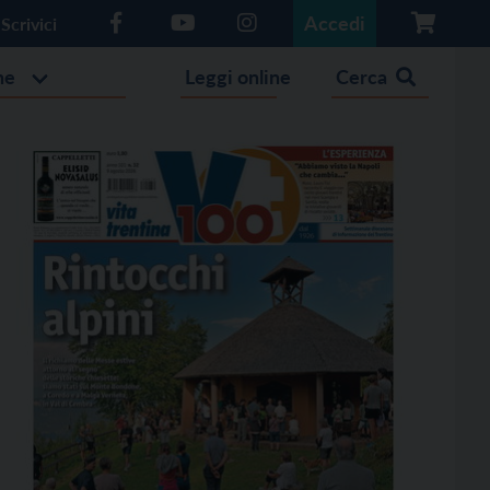
Accedi
Scrivici
he
Leggi online
Cerca