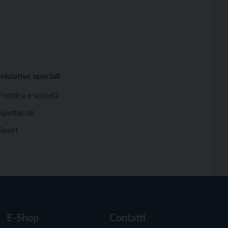
Iniziative speciali
Politica e società
Spettacoli
Sport
E-Shop
Contatti