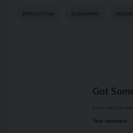
#BOLLETTINO
#CONTAGIO
#COVI
Got Some
Il tuo indirizzo e
Your comment