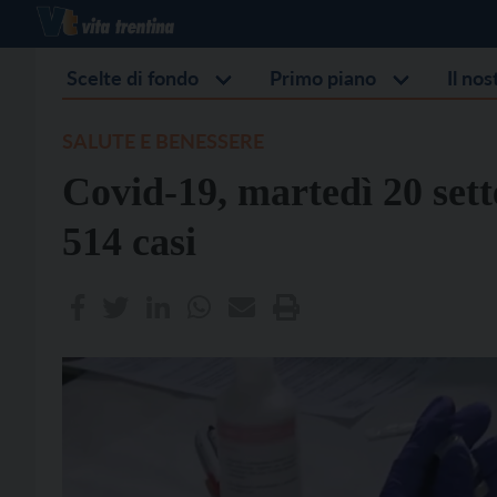
Scelte di fondo
Primo piano
Il no
SALUTE E BENESSERE
Covid-19, martedì 20 set
514 casi