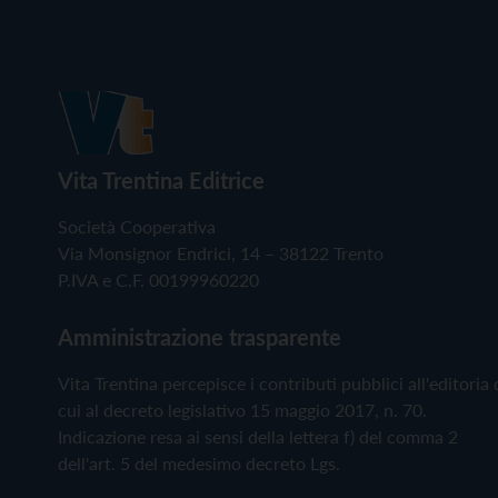
Vita Trentina Editrice
Società Cooperativa
Via Monsignor Endrici, 14 – 38122 Trento
P.IVA e C.F. 00199960220
Amministrazione trasparente
Vita Trentina percepisce i contributi pubblici all'editoria 
cui al decreto legislativo 15 maggio 2017, n. 70.
Indicazione resa ai sensi della lettera f) del comma 2
dell'art. 5 del medesimo decreto Lgs.