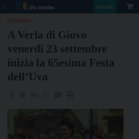
Accedi
CEMBRA
A Verla di Giovo
venerdì 23 settembre
inizia la 65esima Festa
dell’Uva