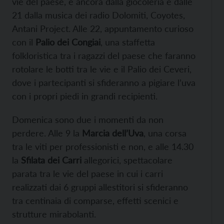
vie del paese, e ancora dalla giocoleria e dalle
21 dalla musica dei radio Dolomiti, Coyotes,
Antani Project. Alle 22, appuntamento curioso
con il
Palio dei Congiai
, una staffetta
folkloristica tra i ragazzi del paese che faranno
rotolare le botti tra le vie e il Palio dei Ceveri,
dove i partecipanti si sfideranno a pigiare l’uva
con i propri piedi in grandi recipienti.
Domenica sono due i momenti da non
perdere. Alle 9 la
Marcia dell’Uva
, una corsa
tra le viti per professionisti e non, e alle 14.30
la
Sfilata dei Carri
allegorici, spettacolare
parata tra le vie del paese in cui i carri
realizzati dai 6 gruppi allestitori si sfideranno
tra centinaia di comparse, effetti scenici e
strutture mirabolanti.