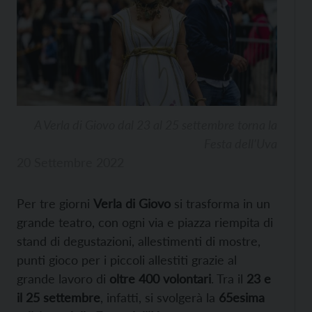
A Verla di Giovo dal 23 al 25 settembre torna la
Festa dell’Uva
20 Settembre 2022
Per tre giorni
Verla di Giovo
si trasforma in un
grande teatro, con ogni via e piazza riempita di
stand di degustazioni, allestimenti di mostre,
punti gioco per i piccoli allestiti grazie al
grande lavoro di
oltre 400 volontari
. Tra il
23 e
il 25 settembre
, infatti, si svolgerà la
65esima