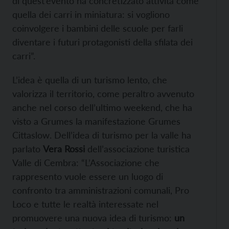
di quest’evento ha concretizzato attività come
quella dei carri in miniatura: si vogliono
coinvolgere i bambini delle scuole per farli
diventare i futuri protagonisti della sfilata dei
carri”.
L’idea è quella di un turismo lento, che
valorizza il territorio, come peraltro avvenuto
anche nel corso dell’ultimo weekend, che ha
visto a Grumes la manifestazione Grumes
Cittaslow. Dell’idea di turismo per la valle ha
parlato
Vera Rossi
dell’associazione turistica
Valle di Cembra: “L’Associazione che
rappresento vuole essere un luogo di
confronto tra amministrazioni comunali, Pro
Loco e tutte le realtà interessate nel
promuovere una nuova idea di turismo:
un