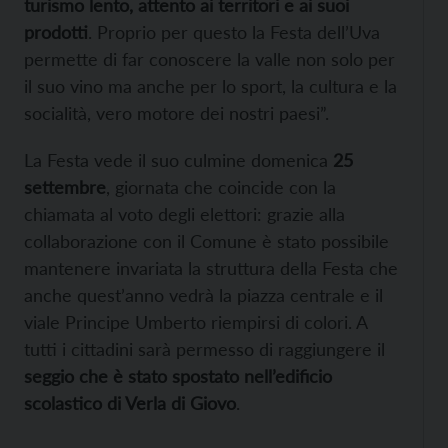
turismo lento, attento ai territori e ai suoi
prodotti
. Proprio per questo la Festa dell’Uva
permette di far conoscere la valle non solo per
il suo vino ma anche per lo sport, la cultura e la
socialità, vero motore dei nostri paesi”.
La Festa vede il suo culmine domenica
25
settembre
, giornata che coincide con la
chiamata al voto degli elettori: grazie alla
collaborazione con il Comune è stato possibile
mantenere invariata la struttura della Festa che
anche quest’anno vedrà la piazza centrale e il
viale Principe Umberto riempirsi di colori. A
tutti i cittadini sarà permesso di raggiungere il
seggio che è stato spostato nell’edificio
scolastico di Verla di Giovo
.