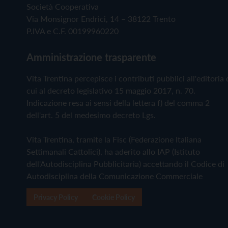
Società Cooperativa
Via Monsignor Endrici, 14 – 38122 Trento
P.IVA e C.F. 00199960220
Amministrazione trasparente
Vita Trentina percepisce i contributi pubblici all'editoria 
cui al decreto legislativo 15 maggio 2017, n. 70.
Indicazione resa ai sensi della lettera f) del comma 2
dell'art. 5 del medesimo decreto Lgs.
Vita Trentina, tramite la Fisc (Federazione Italiana
Settimanali Cattolici), ha aderito allo IAP (Istituto
dell'Autodisciplina Pubblicitaria) accettando il Codice di
Autodisciplina della Comunicazione Commerciale
Privacy Policy
Cookie Policy