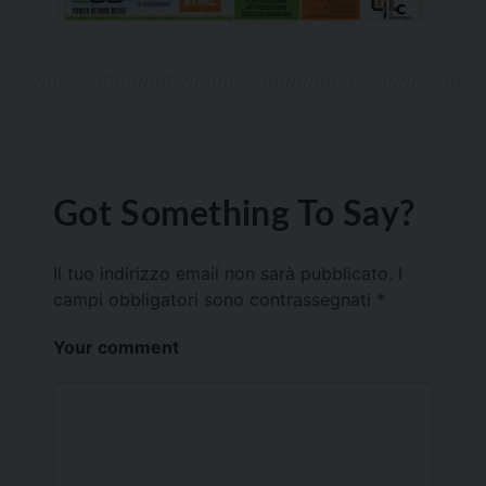
Got Something To Say?
Il tuo indirizzo email non sarà pubblicato.
I
campi obbligatori sono contrassegnati
*
Your comment