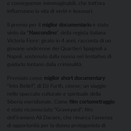
e conseguenze inimmaginabili, che tutt’ora
influenzano la vita di serbi e kosovari.
Il premio per il
miglior documentario
è stato
vinto da “
Nascondino
”, della regista italiana
Victoria Fiore: girato in 4 anni, racconta di un
giovane undicenne dei Quartieri Spagnoli a
Napoli, sostenuto dalla nonna nel tentativo di
guidarlo lontano dalla criminalità.
Premiato come
miglior short documentary
“Into Belief”, di DJ Furth, cinese; un viaggio
nello spaccato culturale e spirituale della
Siberia meridionale. Come
film cortometraggio
è stato riconosciuto “Graveyard”, film
dell’iraniano Ali Daraee, che rimarca l’assenza
di opportunità per la donna protagonista di