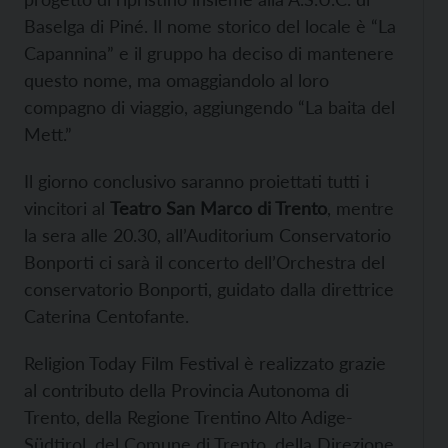
Baselga di Piné. Il nome storico del locale è “La
Capannina” e il gruppo ha deciso di mantenere
questo nome, ma omaggiandolo al loro
compagno di viaggio, aggiungendo “La baita del
Mett.”
Il giorno conclusivo saranno proiettati tutti i
vincitori al
Teatro San Marco di Trento
, mentre
la sera alle 20.30, all’Auditorium Conservatorio
Bonporti ci sarà il concerto dell’Orchestra del
conservatorio Bonporti, guidato dalla direttrice
Caterina Centofante.
Religion Today Film Festival è realizzato grazie
al contributo della Provincia Autonoma di
Trento, della Regione Trentino Alto Adige-
Südtirol, del Comune di Trento, della Direzione