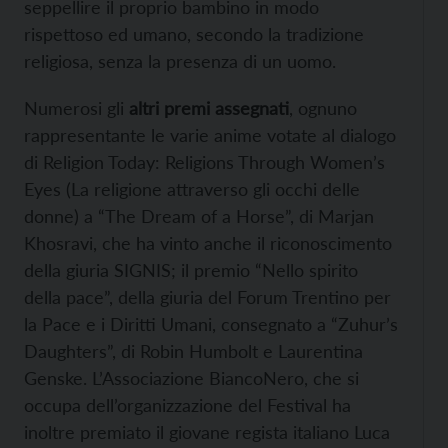
seppellire il proprio bambino in modo
rispettoso ed umano, secondo la tradizione
religiosa, senza la presenza di un uomo.
Numerosi gli
altri premi assegnati
, ognuno
rappresentante le varie anime votate al dialogo
di Religion Today: Religions Through Women’s
Eyes (La religione attraverso gli occhi delle
donne) a “The Dream of a Horse”, di Marjan
Khosravi, che ha vinto anche il riconoscimento
della giuria SIGNIS; il premio “Nello spirito
della pace”, della giuria del Forum Trentino per
la Pace e i Diritti Umani, consegnato a “Zuhur’s
Daughters”, di Robin Humbolt e Laurentina
Genske. L’Associazione BiancoNero, che si
occupa dell’organizzazione del Festival ha
inoltre premiato il giovane regista italiano Luca