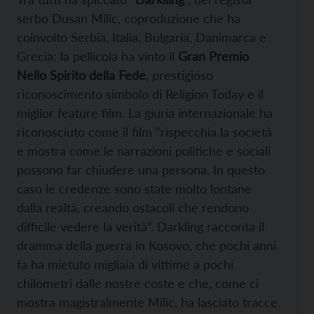
serbo Dusan Milic, coproduzione che ha
coinvolto Serbia, Italia, Bulgaria, Danimarca e
Grecia: la pellicola ha vinto il
Gran Premio
Nello Spirito della Fede
, prestigioso
riconoscimento simbolo di Religion Today e il
miglior feature film. La giuria internazionale ha
riconosciuto come il film “rispecchia la società
e mostra come le narrazioni politiche e sociali
possono far chiudere una persona. In questo
caso le credenze sono state molto lontane
dalla realtà, creando ostacoli che rendono
difficile vedere la verità”. Darkling racconta il
dramma della guerra in Kosovo, che pochi anni
fa ha mietuto migliaia di vittime a pochi
chilometri dalle nostre coste e che, come ci
mostra magistralmente Milic, ha lasciato tracce