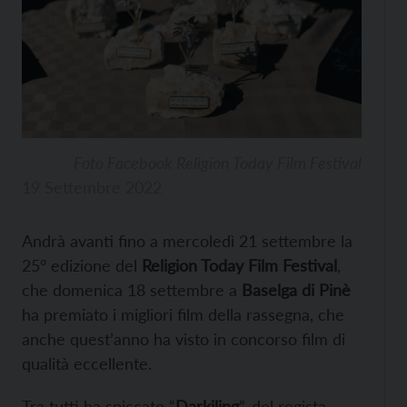
Foto Facebook Religion Today Film Festival
19 Settembre 2022
Andrà avanti fino a mercoledì 21 settembre la
25° edizione del
Religion Today Film Festival
,
che domenica 18 settembre a
Baselga di Pinè
ha premiato i migliori film della rassegna, che
anche quest’anno ha visto in concorso film di
qualità eccellente.
Tra tutti ha spiccato “
Darkiling
”, del regista