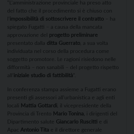
“L’amministrazione provinciale ha preso atto
del fatto che il procedimento si è chiuso con
l’
impossibilità di sottoscrivere il contratto
– ha
spiegato Fugatti – a causa della mancata
approvazione del
progetto preliminare
presentato dalla
ditta Guerrato
, a sua volta
individuata nel corso della procedura come
soggetto promotore. Le ragioni risiedono nelle
difformità – non sanabili – del progetto rispetto
all’
iniziale studio di fattibilità
“.
In conferenza stampa assieme a Fugatti erano
presenti gli assessori all’urbanistica e agli enti
locali
Mattia Gottardi
, il vicepresidente della
Provincia di Trento
Mario Tonina
, i dirigenti del
Dipartimento salute
Giancarlo Ruscitti
e di
Apac
Antonio Tita
e il direttore generale