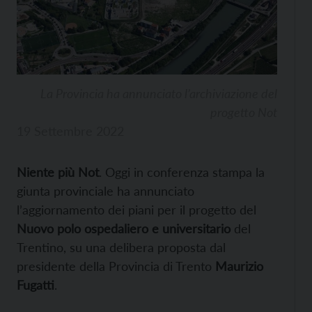
La Provincia ha annunciato l’archiviazione del
progetto Not
19 Settembre 2022
Niente più Not
. Oggi in conferenza stampa la
giunta provinciale ha annunciato
l’aggiornamento dei piani per il progetto del
Nuovo polo ospedaliero e universitario
del
Trentino, su una delibera proposta dal
presidente della Provincia di Trento
Maurizio
Fugatti
.