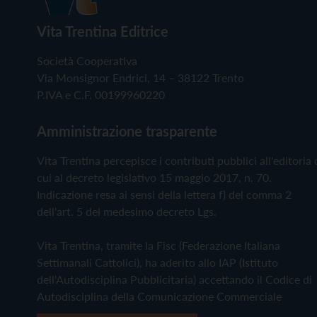
Vita Trentina Editrice
Società Cooperativa
Via Monsignor Endrici, 14 – 38122 Trento
P.IVA e C.F. 00199960220
Amministrazione trasparente
Vita Trentina percepisce i contributi pubblici all'editoria 
cui al decreto legislativo 15 maggio 2017, n. 70.
Indicazione resa ai sensi della lettera f) del comma 2
dell'art. 5 del medesimo decreto Lgs.
Vita Trentina, tramite la Fisc (Federazione Italiana
Settimanali Cattolici), ha aderito allo IAP (Istituto
dell'Autodisciplina Pubblicitaria) accettando il Codice di
Autodisciplina della Comunicazione Commerciale