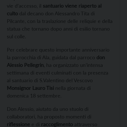
vie d’accesso, il
santuario viene riaperto al
culto
dal decano don Alessandro Tita di
Pilcante, con la traslazione delle reliquie e della
statua che tornano dopo anni di esilio tornano
sul colle.
Per celebrare questo importante anniversario
la parrocchia di Ala, guidata dal parroco
don
Alessio Pellegrin
, ha organizzato un’intensa
settimana di eventi culminati con la presenza
al santuario di S.Valentino del Vescovo
Monsignor Lauro Tisi
nella giornata di
domenica 18 settembre.
Don Alessio, aiutato da uno stuolo di
collaboratori, ha proposto momenti di
riflessione
e di
raccoglimento
attraverso