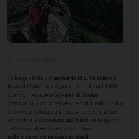
19 Settembre 2022
La lunga storia del
santuario di S. Valentino
a
Marani di Ala
inizia il giorno 2 aprile del
1329
,
quando il
vescovo Giovanni di Budua
(Dalmazia), vicario del vescovo di Trento Enrico
III di Metz, consacra la chiesa ed il suo altare,
aprendo alla
devozione dei fedeli
un luogo che
nel tempo diverrà meta di continui
pellegrinaggi
ed
incontri spirituali
.