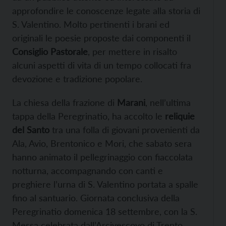
approfondire le conoscenze legate alla storia di
S. Valentino. Molto pertinenti i brani ed
originali le poesie proposte dai componenti il
Consiglio Pastorale
, per mettere in risalto
alcuni aspetti di vita di un tempo collocati fra
devozione e tradizione popolare.
La chiesa della frazione di
Marani
, nell’ultima
tappa della Peregrinatio, ha accolto le
reliquie
del Santo
tra una folla di giovani provenienti da
Ala, Avio, Brentonico e Mori, che sabato sera
hanno animato il pellegrinaggio con fiaccolata
notturna, accompagnando con canti e
preghiere l’urna di S. Valentino portata a spalle
fino al santuario. Giornata conclusiva della
Peregrinatio domenica 18 settembre, con la S.
Messa celebrata dall’Arcivescovo di Trento