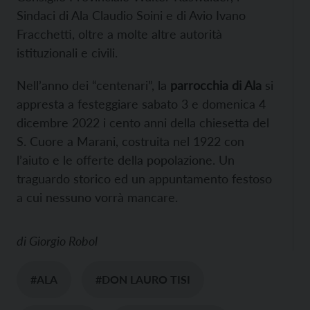
Sindaci di Ala Claudio Soini e di Avio Ivano
Fracchetti, oltre a molte altre autorità
istituzionali e civili.
Nell’anno dei “centenari”, la
parrocchia di Ala
si
appresta a festeggiare sabato 3 e domenica 4
dicembre 2022 i cento anni della chiesetta del
S. Cuore a Marani, costruita nel 1922 con
l’aiuto e le offerte della popolazione. Un
traguardo storico ed un appuntamento festoso
a cui nessuno vorrà mancare.
di
Giorgio Robol
#ALA
#DON LAURO TISI