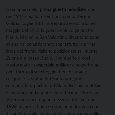
Lo scoppio della
prima guerra mondiale
, che
nel 1914 chiama i trentini a combattere in
Galizia, coglie tutti impreparati e quando nel
maggio del 1915 la guerra coinvolge anche
l’Italia, Marani e San Valentino diventano zone
di guerra, considerando soprattutto la prima
linea del fronte italiano posizionata sul monte
Zugna e a passo Buole. Il santuario è così
trasformato in
ospedale militare
e soggetto ad
ogni forma di saccheggio. Per fortuna le
reliquie e la statua del Santo vengono
recuperate e portate ad Ala nella Chiesa di San
Giovanni, con la gente che afferma: “Pure san
Valentino è profugo in mezzo a noi”. Solo nel
1922
, a guerra finita e dopo anni di lavoro con
il ripristino della chiesa e la sistemazione delle