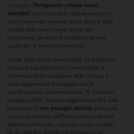
un’inedita “
Peregrinatio reliquie sancti
Valentini
”, con l’urna delle reliquie portata in
ogni frazione del comune di Ala, dove è stata
accolta nelle varie chiese aperte per
l’adorazione, la recita di preghiere ed uno
spazio per le intenzioni personali.
Anche nella serata di mercoledì 14 settembre,
presso la sala dell’oratorio parrocchiale, il
centenario della traslazione delle reliquie è
stato degnamente festeggiato con la
manifestazione commemorativa “S. Valentino
profugo ad Ala”. Animato dagli interventi e dalla
proiezione di
rare immagini storiche
del secolo
scorso, presentate dall’Associazione culturale
Memores, l’incontro culturale è stato seguito
da un pubblico attento ed interessato ad