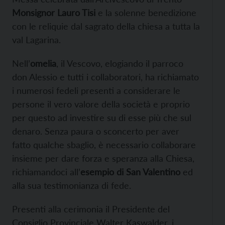
Monsignor Lauro Tisi
e la solenne benedizione
con le reliquie dal sagrato della chiesa a tutta la
val Lagarina.
Nell’
omelia
, il Vescovo, elogiando il parroco
don Alessio e tutti i collaboratori, ha richiamato
i numerosi fedeli presenti a considerare le
persone il vero valore della società e proprio
per questo ad investire su di esse più che sul
denaro. Senza paura o sconcerto per aver
fatto qualche sbaglio, è necessario collaborare
insieme per dare forza e speranza alla Chiesa,
richiamandoci all’
esempio di San Valentino
ed
alla sua testimonianza di fede.
Presenti alla cerimonia il Presidente del
Consiglio Provinciale Walter Kaswalder, i