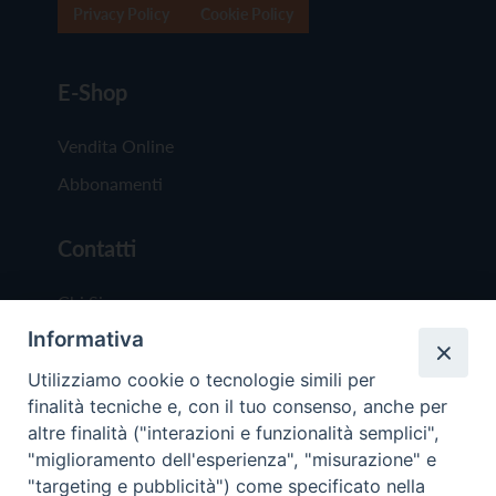
Privacy Policy
Cookie Policy
E-Shop
Vendita Online
Abbonamenti
Contatti
Chi Siamo
Informativa
Redazione
Scrivici
Utilizziamo cookie o tecnologie simili per
finalità tecniche e, con il tuo consenso, anche per
altre finalità ("interazioni e funzionalità semplici",
"miglioramento dell'esperienza", "misurazione" e
"targeting e pubblicità") come specificato nella