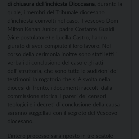
di chiusura dell’inchiesta Diocesana
, durante la
quale, i membri del Tribunale diocesano
d’inchiesta coinvolti nel caso, il vescovo Dom
Milton Kenan Junior, padre Costante Gualdi
(vice postulatore) e Lucilla Castro, hanno
giurato di aver compiuto il loro lavoro. Nel
corso della cerimonia inoltre sono stati letti i
verbali di conclusione del caso e gli atti
dell’istruttoria, che sono tutte le audizioni dei
testimoni, la rogatoria che si è svolta nella
diocesi di Trento, i documenti raccolti dalla
commissione storica, i pareri dei censori
teologici e i decreti di conclusione della causa
saranno suggellati con il segreto del Vescovo
diocesano.
L’intero processo sarà riposto in tre scatole