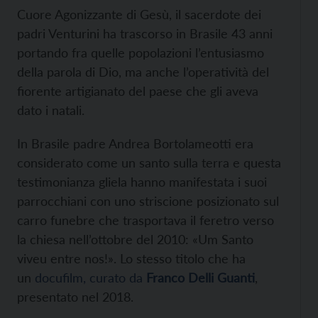
Cuore Agonizzante di Gesù, il sacerdote dei
padri Venturini ha trascorso in Brasile 43 anni
portando fra quelle popolazioni l’entusiasmo
della parola di Dio, ma anche l’operatività del
fiorente artigianato del paese che gli aveva
dato i natali.
In Brasile padre Andrea Bortolameotti era
considerato come un santo sulla terra e questa
testimonianza gliela hanno manifestata i suoi
parrocchiani con uno striscione posizionato sul
carro funebre che trasportava il feretro verso
la chiesa nell’ottobre del 2010: «Um Santo
viveu entre nos!». Lo stesso titolo che ha
un
docufilm, curato da
Franco Delli Guanti
,
presentato nel 2018.