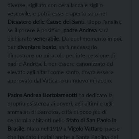
diverse, sigillato con cera lacca e sigillo
vescovile, e potrà essere aperto solo nel
Dicastero delle Cause dei Santi
. Dopo l’analisi,
se il parere è positivo,
padre Andrea
sarà
dichiarato
venerabile
. Da quel momento in poi,
per
diventare beato
, sarà necessario
dimostrare un miracolo per intercessione di
padre Andrea. E per essere canonizzato ed
elevato agli altari come santo, dovrà essere
approvato dal Vaticano un nuovo miracolo.
Padre Andrea Bortolameotti
ha dedicato la
propria esistenza ai poveri, agli ultimi e agli
ammalati di Barretos, città di poco più di
centomila abitanti nello
Stato di San Paolo in
Brasile
. Nato nel 1919 a
Vigolo Vattaro
, paese
che ha dato i natali anche a Santa Paolina del