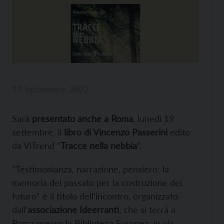
18 Settembre 2022
Sarà
presentato anche a Roma
, lunedì 19
settembre, il
libro di Vincenzo Passerini
edito
da ViTrend “
Tracce nella nebbia
“.
“Testimonianza, narrazione, pensiero: la
memoria del passato per la costruzione del
futuro” è il titolo dell’incontro, organizzato
dall’
associazione Ideerranti
, che si terrà a
Roma presso la Biblioteca Europea, in via