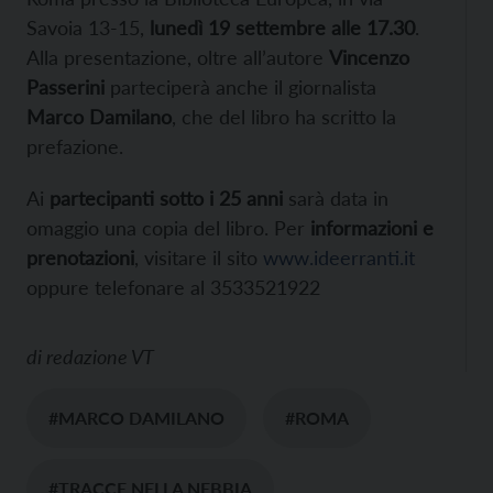
Savoia 13-15,
lunedì 19 settembre alle 17.30
.
Alla presentazione, oltre all’autore
Vincenzo
Passerini
parteciperà anche il giornalista
Marco Damilano
, che del libro ha scritto la
prefazione.
Ai
partecipanti sotto i 25 anni
sarà data in
omaggio una copia del libro. Per
informazioni e
prenotazioni
, visitare il sito
www.ideerranti.it
oppure telefonare al 3533521922
di
redazione VT
#MARCO DAMILANO
#ROMA
#TRACCE NELLA NEBBIA