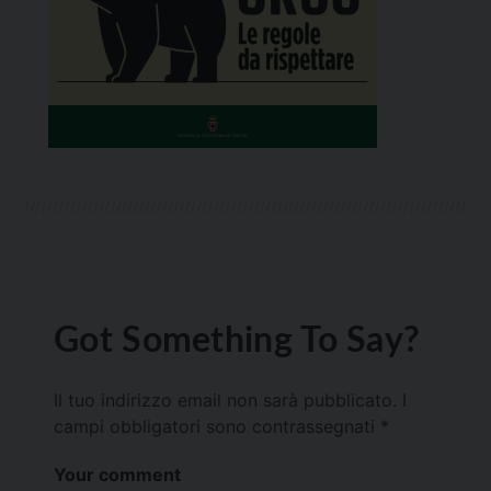
Got Something To Say?
Il tuo indirizzo email non sarà pubblicato.
I
campi obbligatori sono contrassegnati
*
Your comment