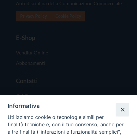
Autodisciplina della Comunicazione Commerciale
Privacy Policy
Cookie Policy
E-Shop
Vendita Online
Abbonamenti
Contatti
Chi Siamo
Informativa
Redazione
Scrivici
Utilizziamo cookie o tecnologie simili per
finalità tecniche e, con il tuo consenso, anche per
altre finalità ("interazioni e funzionalità semplici",