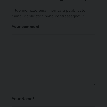
Il tuo indirizzo email non sarà pubblicato.
I
campi obbligatori sono contrassegnati
*
Your comment
Your Name
*