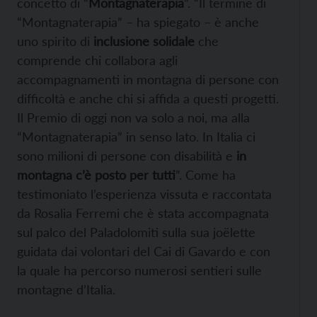
concetto di “
Montagnaterapia
”. “Il termine di
“Montagnaterapia” – ha spiegato – è anche
uno spirito di
inclusione solidale
che
comprende chi collabora agli
accompagnamenti in montagna di persone con
difficoltà e anche chi si affida a questi progetti.
Il Premio di oggi non va solo a noi, ma alla
“Montagnaterapia” in senso lato. In Italia ci
sono milioni di persone con disabilità e
in
montagna c’è posto per tutti
”. Come ha
testimoniato l’esperienza vissuta e raccontata
da Rosalia Ferremi che è stata accompagnata
sul palco del Paladolomiti sulla sua joëlette
guidata dai volontari del Cai di Gavardo e con
la quale ha percorso numerosi sentieri sulle
montagne d’Italia.