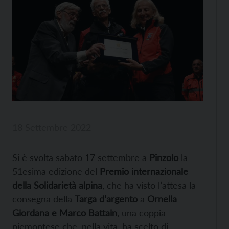
18 Settembre 2022
Si è svolta sabato 17 settembre a
Pinzolo
la
51esima edizione del
Premio internazionale
della Solidarietà alpina
, che ha visto l’attesa la
consegna della
Targa d’argento
a
Ornella
Giordana e Marco Battain
, una coppia
piemontese che, nella vita, ha scelto di