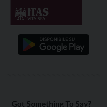
Got Something To Say?