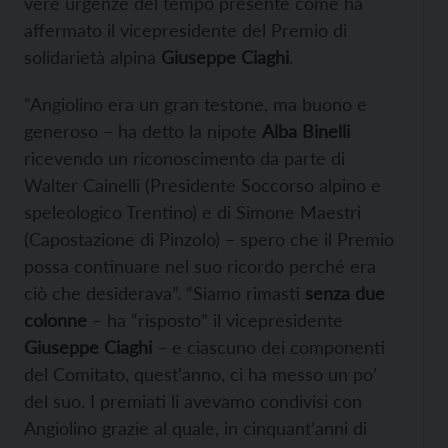
vere urgenze del tempo presente come ha
affermato il vicepresidente del Premio di
solidarietà alpina
Giuseppe Ciaghi
.
“Angiolino era un gran testone, ma buono e
generoso – ha detto la nipote
Alba Binelli
ricevendo un riconoscimento da parte di
Walter Cainelli (Presidente Soccorso alpino e
speleologico Trentino) e di Simone Maestri
(Capostazione di Pinzolo) – spero che il Premio
possa continuare nel suo ricordo perché era
ciò che desiderava”. “Siamo rimasti
senza due
colonne
– ha “risposto” il vicepresidente
Giuseppe Ciaghi
– e ciascuno dei componenti
del Comitato, quest’anno, ci ha messo un po’
del suo. I premiati li avevamo condivisi con
Angiolino grazie al quale, in cinquant’anni di