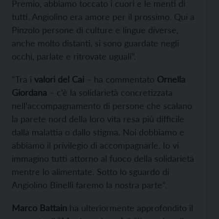
Premio, abbiamo toccato i cuori e le menti di
tutti. Angiolino era amore per il prossimo. Qui a
Pinzolo persone di culture e lingue diverse,
anche molto distanti, si sono guardate negli
occhi, parlate e ritrovate uguali”.
“Tra i
valori del Cai
– ha commentato
Ornella
Giordana
– c’è la solidarietà concretizzata
nell’accompagnamento di persone che scalano
la parete nord della loro vita resa più difficile
dalla malattia o dallo stigma. Noi dobbiamo e
abbiamo il privilegio di accompagnarle. Io vi
immagino tutti attorno al fuoco della solidarietà
mentre lo alimentate. Sotto lo sguardo di
Angiolino Binelli faremo la nostra parte”.
Marco Battain
ha ulteriormente approfondito il