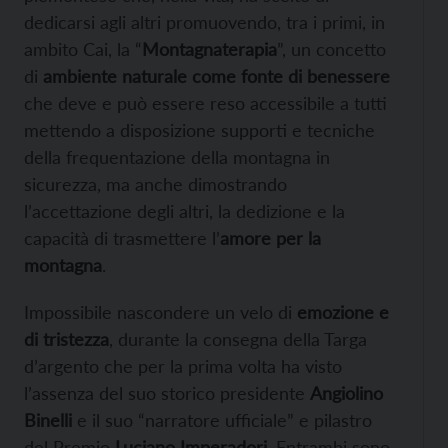
dedicarsi agli altri promuovendo, tra i primi, in
ambito Cai, la “
Montagnaterapia
”, un concetto
di
ambiente naturale come fonte di benessere
che deve e può essere reso accessibile a tutti
mettendo a disposizione supporti e tecniche
della frequentazione della montagna in
sicurezza, ma anche dimostrando
l’accettazione degli altri, la dedizione e la
capacità di trasmettere l’
amore per la
montagna
.
Impossibile nascondere un velo di
emozione e
di tristezza
, durante la consegna della Targa
d’argento che per la prima volta ha visto
l’assenza del suo storico presidente
Angiolino
Binelli
e il suo “narratore ufficiale” e pilastro
del Premio
Luciano Imperadori
. Entrambi sono