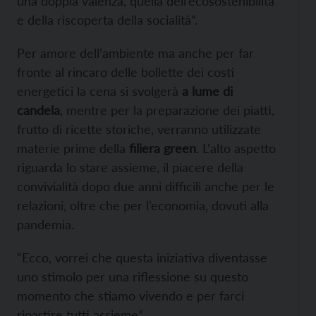
una doppia valenza, quella dell’ecosostenibilità
e della riscoperta della socialità”.
Per amore dell’ambiente ma anche per far
fronte al rincaro delle bollette dei costi
energetici la cena si svolgerà
a lume di
candela
, mentre per la preparazione dei piatti,
frutto di ricette storiche, verranno utilizzate
materie prime della
filiera green
. L’alto aspetto
riguarda lo stare assieme, il piacere della
convivialità dopo due anni difficili anche per le
relazioni, oltre che per l’economia, dovuti alla
pandemia.
“Ecco, vorrei che questa iniziativa diventasse
uno stimolo per una riflessione su questo
momento che stiamo vivendo e per farci
ripartire tutti assieme”.