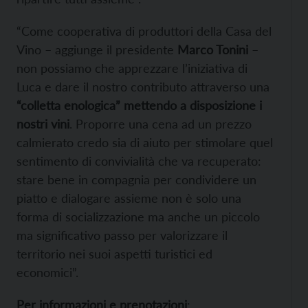
“Come cooperativa di produttori della Casa del
Vino – aggiunge il presidente
Marco Tonini
–
non possiamo che apprezzare l’iniziativa di
Luca e dare il nostro contributo attraverso una
“colletta enologica” mettendo a disposizione i
nostri vini
. Proporre una cena ad un prezzo
calmierato credo sia di aiuto per stimolare quel
sentimento di convivialità che va recuperato:
stare bene in compagnia per condividere un
piatto e dialogare assieme non è solo una
forma di socializzazione ma anche un piccolo
ma significativo passo per valorizzare il
territorio nei suoi aspetti turistici ed
economici”.
Per informazioni e prenotazioni
: