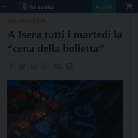
Accedi
VALLAGARINA
A Isera tutti i martedì la
“cena della bolletta”