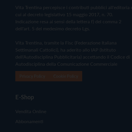
Vita Trentina percepisce i contributi pubblici all'editoria 
cui al decreto legislativo 15 maggio 2017, n. 70.
Indicazione resa ai sensi della lettera f) del comma 2
dell'art. 5 del medesimo decreto Lgs.
Vita Trentina, tramite la Fisc (Federazione Italiana
Settimanali Cattolici), ha aderito allo IAP (Istituto
dell'Autodisciplina Pubblicitaria) accettando il Codice di
Autodisciplina della Comunicazione Commerciale
Privacy Policy
Cookie Policy
E-Shop
Vendita Online
Abbonamenti