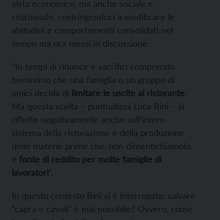
vista economico, ma anche sociale e
relazionale, costringendoci a modificare le
abitudini e comportamenti consolidati nel
tempo ma ora messi in discussione.
“In tempi di rinunce e sacrifici comprendo
benissimo che una famiglia o un gruppo di
amici decida di
limitare le uscite al ristorante
.
Ma questa scelta – puntualizza Luca Bini – si
riflette negativamente anche sull’intero
sistema della ristorazione e della produzione
delle materie prime che, non dimentichiamolo,
è
fonte di reddito per molte famiglie di
lavoratori
“.
In questo contesto Bini si è interrogato: salvare
“capra e cavoli” è mai possibile? Ovvero, come