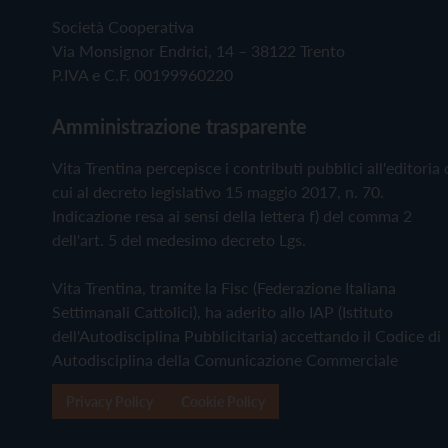
Società Cooperativa
Via Monsignor Endrici, 14 – 38122 Trento
P.IVA e C.F. 00199960220
Amministrazione trasparente
Vita Trentina percepisce i contributi pubblici all'editoria 
cui al decreto legislativo 15 maggio 2017, n. 70.
Indicazione resa ai sensi della lettera f) del comma 2
dell'art. 5 del medesimo decreto Lgs.
Vita Trentina, tramite la Fisc (Federazione Italiana
Settimanali Cattolici), ha aderito allo IAP (Istituto
dell'Autodisciplina Pubblicitaria) accettando il Codice di
Autodisciplina della Comunicazione Commerciale
Privacy Policy
Cookie Policy