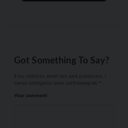
Got Something To Say?
Il tuo indirizzo email non sarà pubblicato.
I
campi obbligatori sono contrassegnati
*
Your comment