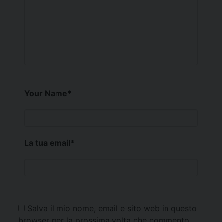
Your Name
*
La tua email
*
Salva il mio nome, email e sito web in questo
browser per la prossima volta che commento.