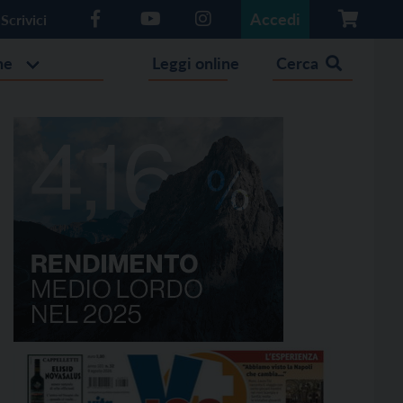
Accedi
Scrivici
he
Leggi online
Cerca