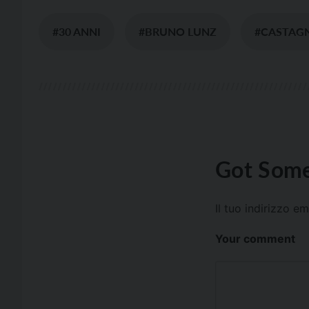
#30 ANNI
#BRUNO LUNZ
#CASTAG
Got Some
Il tuo indirizzo e
Your comment