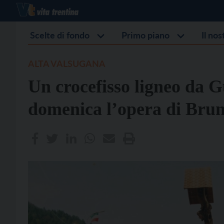
Scelte di fondo
Primo piano
Il no
ALTA VALSUGANA
Un crocefisso ligneo da G
domenica l’opera di Brun