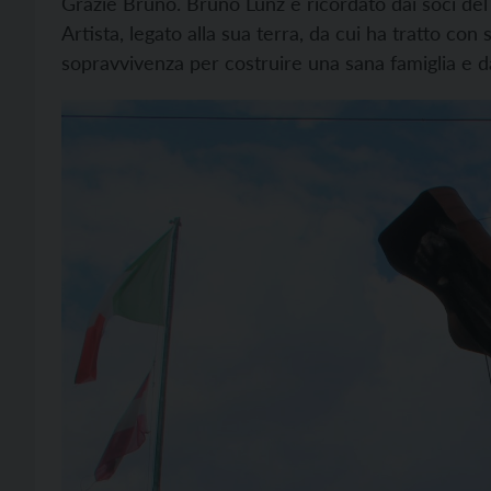
Grazie Bruno. Bruno Lunz è ricordato dai soci d
Artista, legato alla sua terra, da cui ha tratto co
sopravvivenza per costruire una sana famiglia e dai