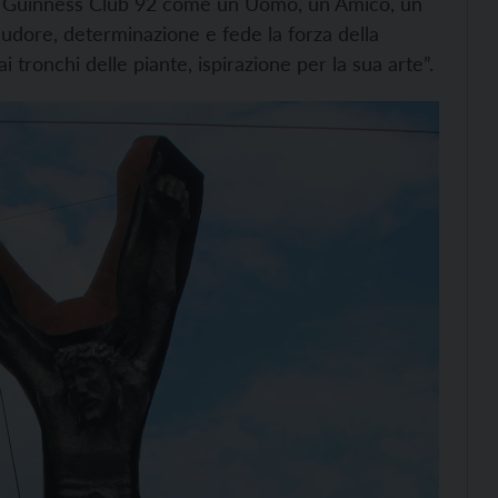
el Guinness Club 92 come un Uomo, un Amico, un
n sudore, determinazione e fede la forza della
 tronchi delle piante, ispirazione per la sua arte”.