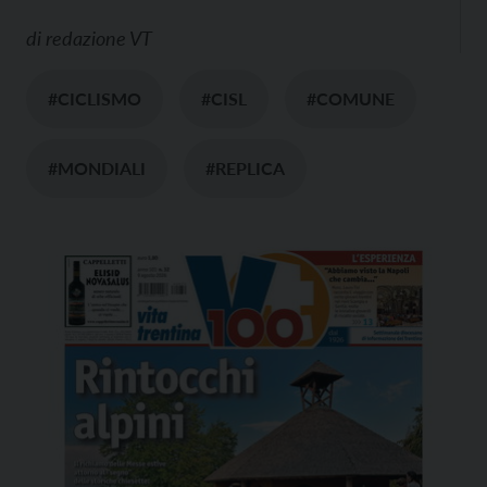
di
redazione VT
#CICLISMO
#CISL
#COMUNE
#MONDIALI
#REPLICA