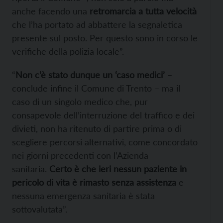
anche facendo una
retromarcia a tutta velocità
che l’ha portato ad abbattere la segnaletica
presente sul posto. Per questo sono in corso le
verifiche della polizia locale”.
“
Non c’è stato dunque un ‘caso medici’
–
conclude infine il Comune di Trento – ma il
caso di un singolo medico che, pur
consapevole dell’interruzione del traffico e dei
divieti, non ha ritenuto di partire prima o di
scegliere percorsi alternativi, come concordato
nei giorni precedenti con l’Azienda
sanitaria.
Certo è che ieri nessun paziente in
pericolo di vita è rimasto senza assistenza
e
nessuna emergenza sanitaria è stata
sottovalutata”.