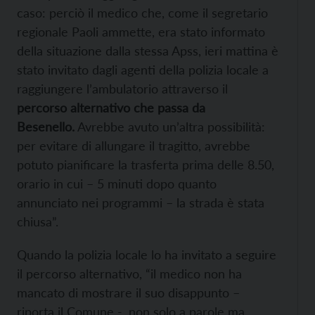
caso: perciò il medico che, come il segretario
regionale Paoli ammette, era stato informato
della situazione dalla stessa Apss, ieri mattina è
stato invitato dagli agenti della polizia locale a
raggiungere l’ambulatorio attraverso il
percorso alternativo che passa da
Besenello.
Avrebbe avuto un’altra possibilità:
per evitare di allungare il tragitto, avrebbe
potuto pianificare la trasferta prima delle 8.50,
orario in cui – 5 minuti dopo quanto
annunciato nei programmi – la strada è stata
chiusa”.
Quando la polizia locale lo ha invitato a seguire
il percorso alternativo, “il medico non ha
mancato di mostrare il suo disappunto –
riporta il Comune -, non solo a parole ma