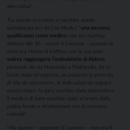
alternativi”.
Tra queste eccezioni ci sarebbe quella
sottolineata ieri da Cisl Medici: “
una persona,
qualificatasi come medico
, che ieri mattina
attorno alle 10 – scrive il Comune -, quando la
zona era chiusa al traffico, con la sua auto
voleva raggiungere l’ambulatorio di Aldeno
partendo da via Nazionale a Mattarello. Se ci
fosse stata un’urgenza, un paziente in pericolo
di vita da soccorrere, le indicazioni da seguire
erano chiare: la gara sarebbe stata interrotta e
il medico di base sarebbe stato scortato dalla
polizia locale a destinazione con la massima
celerità”.
“Ma questo – aggiunge il Comune – non era il