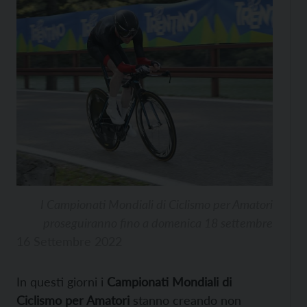
I Campionati Mondiali di Ciclismo per Amatori
proseguiranno fino a domenica 18 settembre
16 Settembre 2022
In questi giorni i
Campionati Mondiali di
Ciclismo per Amatori
stanno creando non