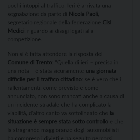
pochi intoppi al traffico. Ieri è arrivata una
segnalazione da parte di
Nicola Paoli
,
segretario regionale della federazione
Cisl
Medici
, riguardo ai disagi legati alla
competizione.
Non si è fatta attendere la risposta del
Comune di Trento
: “Quella di ieri – precisa in
una nota – è stata sicuramente
una giornata
difficile per il traffico cittadino
: se è vero che i
rallentamenti, come previsto e come
annunciato, non sono mancati anche a causa di
un incidente stradale che ha complicato la
viabilità, d’altro canto va sottolineato che
la
situazione è sempre stata sotto controllo
e che
la stragrande maggioranze degli automobilisti
ha compreso i divieti e ha seguito percorsi