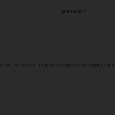
La tua email
*
e, email e sito web in questo browser per la prossima vol