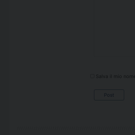
Salva il mio nom