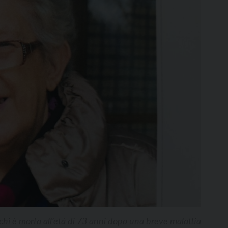
hi è morta all’età di 73 anni dopo una breve malattia