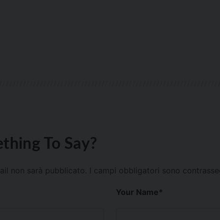
thing To Say?
mail non sarà pubblicato.
I campi obbligatori sono contrass
Your Name
*