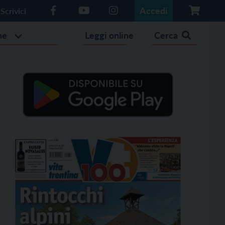
Accedi
Scrivici
he
Leggi online
Cerca