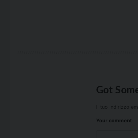
Got Some
Il tuo indirizzo e
Your comment