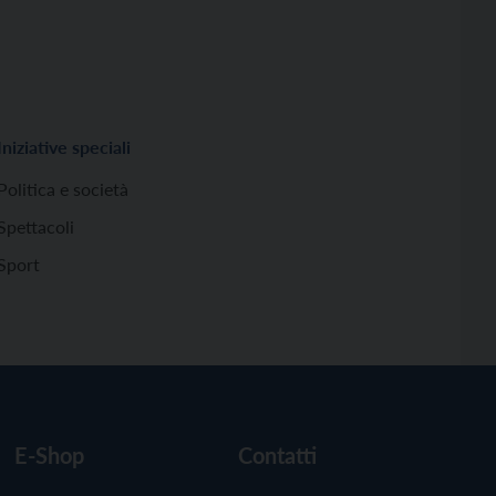
Iniziative speciali
Politica e società
Spettacoli
Sport
E-Shop
Contatti