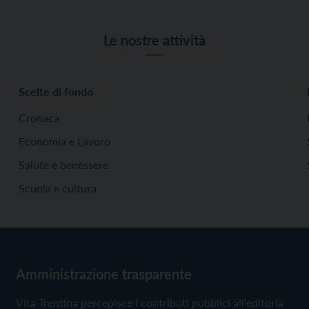
Le nostre attività
Scelte di fondo
Cronaca
Economia e Lavoro
Salute e benessere
Scuola e cultura
Amministrazione trasparente
Vita Trentina percepisce i contributi pubblici all'editoria