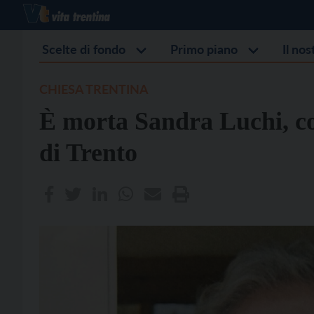
Scelte di fondo
Primo piano
Il no
CHIESA TRENTINA
È morta Sandra Luchi, col
di Trento