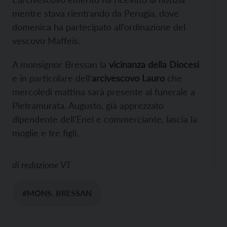
mentre stava rientrando da Perugia, dove
domenica ha partecipato all’ordinazione del
vescovo Maffeis.
A monsignor Bressan la
vicinanza della Diocesi
e in particolare dell’
arcivescovo Lauro
che
mercoledì mattina sarà presente al funerale a
Pietramurata. Augusto, già apprezzato
dipendente dell’Enel e commerciante, lascia la
moglie e tre figli.
di
redazione VT
#MONS. BRESSAN