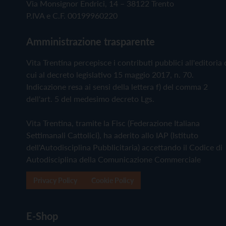
Via Monsignor Endrici, 14 – 38122 Trento
P.IVA e C.F. 00199960220
Amministrazione trasparente
Vita Trentina percepisce i contributi pubblici all'editoria 
cui al decreto legislativo 15 maggio 2017, n. 70.
Indicazione resa ai sensi della lettera f) del comma 2
dell'art. 5 del medesimo decreto Lgs.
Vita Trentina, tramite la Fisc (Federazione Italiana
Settimanali Cattolici), ha aderito allo IAP (Istituto
dell'Autodisciplina Pubblicitaria) accettando il Codice di
Autodisciplina della Comunicazione Commerciale
Privacy Policy
Cookie Policy
E-Shop