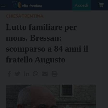
Accedi
CHIESA TRENTINA
Lutto familiare per
mons. Bressan:
scomparso a 84 anni il
fratello Augusto