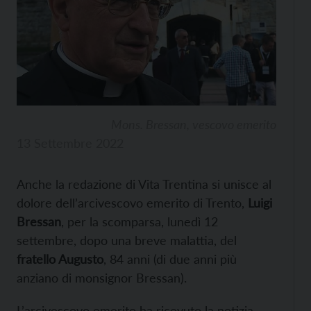
Mons. Bressan, vescovo emerito
13 Settembre 2022
Anche la redazione di Vita Trentina si unisce al
dolore dell’arcivescovo emerito di Trento,
Luigi
Bressan
, per la scomparsa, lunedì 12
settembre, dopo una breve malattia, del
fratello Augusto
, 84 anni (di due anni più
anziano di monsignor Bressan).
L’arcivescovo emerito ha ricevuto la notizia