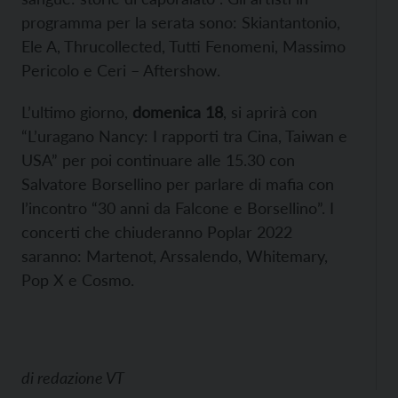
programma per la serata sono: Skiantantonio,
Ele A, Thrucollected, Tutti Fenomeni, Massimo
Pericolo e Ceri – Aftershow.
L’ultimo giorno,
domenica 18
, si aprirà con
“L’uragano Nancy: I rapporti tra Cina, Taiwan e
USA” per poi continuare alle 15.30 con
Salvatore Borsellino per parlare di mafia con
l’incontro “30 anni da Falcone e Borsellino”. I
concerti che chiuderanno Poplar 2022
saranno: Martenot, Arssalendo, Whitemary,
Pop X e Cosmo.
di
redazione VT