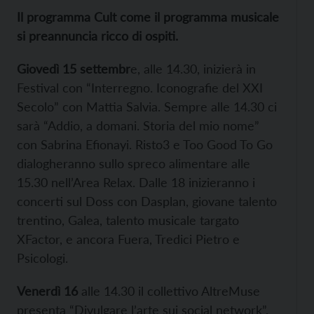
Il programma Cult come il programma musicale
si preannuncia ricco di ospiti.
Giovedì 15 settembr
e, alle 14.30, inizierà in
Festival con “Interregno. Iconografie del XXI
Secolo” con Mattia Salvia. Sempre alle 14.30 ci
sarà “Addio, a domani. Storia del mio nome”
con Sabrina Efionayi. Risto3 e Too Good To Go
dialogheranno sullo spreco alimentare alle
15.30 nell’Area Relax. Dalle 18 inizieranno i
concerti sul Doss con Dasplan, giovane talento
trentino, Galea, talento musicale targato
XFactor, e ancora Fuera, Tredici Pietro e
Psicologi.
Venerdì 16
alle 14.30 il collettivo AltreMuse
presenta “Divulgare l’arte sui social network”.