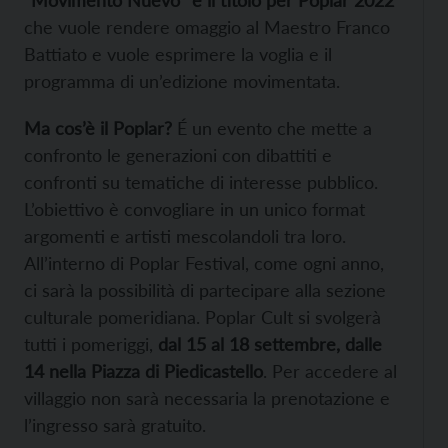
“Movimento Nuevo” è il titolo per Poplar 2022
che vuole rendere omaggio al Maestro Franco
Battiato e vuole esprimere la voglia e il
programma di un’edizione movimentata.
Ma cos’è il Poplar?
É un evento che mette a
confronto le generazioni con dibattiti e
confronti su tematiche di interesse pubblico.
L’obiettivo è convogliare in un unico format
argomenti e artisti mescolandoli tra loro.
All’interno di Poplar Festival, come ogni anno,
ci sarà la possibilità di partecipare alla sezione
culturale pomeridiana. Poplar Cult si svolgerà
tutti i pomeriggi,
dal 15 al 18 settembre, dalle
14 nella Piazza di Piedicastello
. Per accedere al
villaggio non sarà necessaria la prenotazione e
l’ingresso sarà gratuito.