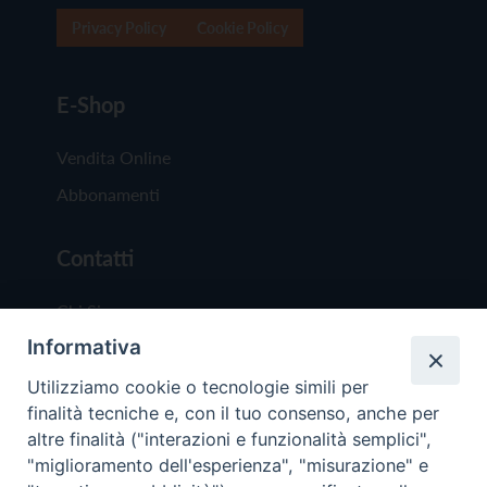
Privacy Policy
Cookie Policy
E-Shop
Vendita Online
Abbonamenti
Contatti
Chi Siamo
Informativa
Redazione
Scrivici
Utilizziamo cookie o tecnologie simili per
finalità tecniche e, con il tuo consenso, anche per
altre finalità ("interazioni e funzionalità semplici",
"miglioramento dell'esperienza", "misurazione" e