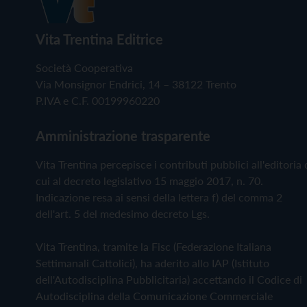
Vita Trentina Editrice
Società Cooperativa
Via Monsignor Endrici, 14 – 38122 Trento
P.IVA e C.F. 00199960220
Amministrazione trasparente
Vita Trentina percepisce i contributi pubblici all'editoria 
cui al decreto legislativo 15 maggio 2017, n. 70.
Indicazione resa ai sensi della lettera f) del comma 2
dell'art. 5 del medesimo decreto Lgs.
Vita Trentina, tramite la Fisc (Federazione Italiana
Settimanali Cattolici), ha aderito allo IAP (Istituto
dell'Autodisciplina Pubblicitaria) accettando il Codice di
Autodisciplina della Comunicazione Commerciale