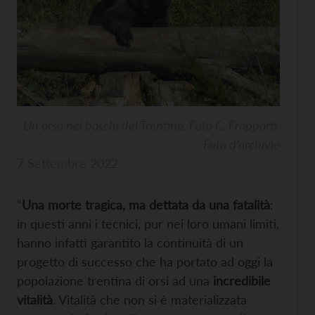
Un orso nei boschi del Trentino. Foto C. Frapporti.
Foto d’archivio
7 Settembre 2022
“
Una morte tragica, ma dettata da una fatalità
:
in questi anni i tecnici, pur nei loro umani limiti,
hanno infatti garantito la continuità di un
progetto di successo che ha portato ad oggi la
popolazione trentina di orsi ad una
incredibile
vitalità
. Vitalità che non si è materializzata