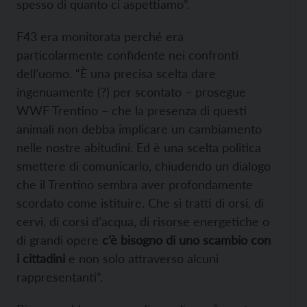
spesso di quanto ci aspettiamo”.
F43 era monitorata perché era
particolarmente confidente nei confronti
dell’uomo. “È una precisa scelta dare
ingenuamente (?) per scontato – prosegue
WWF Trentino – che la presenza di questi
animali non debba implicare un cambiamento
nelle nostre abitudini. Ed è una scelta politica
smettere di comunicarlo, chiudendo un dialogo
che il Trentino sembra aver profondamente
scordato come istituire. Che si tratti di orsi, di
cervi, di corsi d’acqua, di risorse energetiche o
di grandi opere
c’è bisogno di uno scambio con
i cittadini
e non solo attraverso alcuni
rappresentanti”.