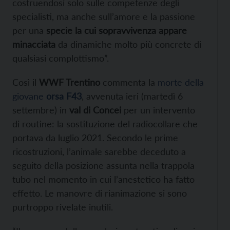
costruendosi solo sulle competenze degli
specialisti, ma anche sull’amore e la passione
per una
specie la cui sopravvivenza appare
minacciata
da dinamiche molto più concrete di
qualsiasi complottismo”.
Così il
WWF Trentino
commenta la
morte della
giovane
orsa F43
, avvenuta ieri (martedì 6
settembre) in
val di Concei
per un intervento
di routine: la sostituzione del radiocollare che
portava da luglio 2021. Secondo le prime
ricostruzioni, l’animale sarebbe deceduto a
seguito della posizione assunta nella trappola
tubo nel momento in cui l’anestetico ha fatto
effetto. Le manovre di rianimazione si sono
purtroppo rivelate inutili.