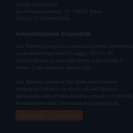
Società Cooperativa
Via Monsignor Endrici, 14 – 38122 Trento
P.IVA e C.F. 00199960220
Amministrazione trasparente
Vita Trentina percepisce i contributi pubblici all'editoria 
cui al decreto legislativo 15 maggio 2017, n. 70.
Indicazione resa ai sensi della lettera f) del comma 2
dell'art. 5 del medesimo decreto Lgs.
Vita Trentina, tramite la Fisc (Federazione Italiana
Settimanali Cattolici), ha aderito allo IAP (Istituto
dell'Autodisciplina Pubblicitaria) accettando il Codice di
Autodisciplina della Comunicazione Commerciale
Privacy Policy
Cookie Policy