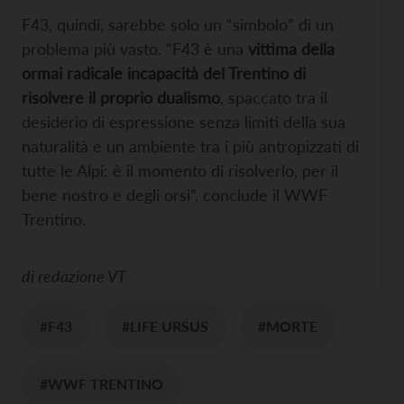
F43, quindi, sarebbe solo un “simbolo” di un
problema più vasto. “F43 è una
vittima della
ormai radicale incapacità del Trentino di
risolvere il proprio dualismo
, spaccato tra il
desiderio di espressione senza limiti della sua
naturalità e un ambiente tra i più antropizzati di
tutte le Alpi: è il momento di risolverlo, per il
bene nostro e degli orsi”, conclude il WWF
Trentino.
di
redazione VT
#F43
#LIFE URSUS
#MORTE
#WWF TRENTINO