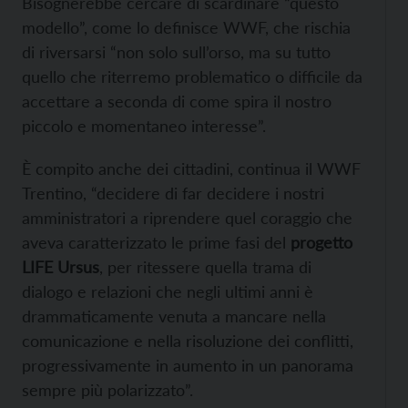
Bisognerebbe cercare di scardinare “questo
modello”, come lo definisce WWF, che rischia
di riversarsi “non solo sull’orso, ma su tutto
quello che riterremo problematico o difficile da
accettare a seconda di come spira il nostro
piccolo e momentaneo interesse”.
È compito anche dei cittadini, continua il WWF
Trentino, “decidere di far decidere i nostri
amministratori a riprendere quel coraggio che
aveva caratterizzato le prime fasi del
progetto
LIFE Ursus
, per ritessere quella trama di
dialogo e relazioni che negli ultimi anni è
drammaticamente venuta a mancare nella
comunicazione e nella risoluzione dei conflitti,
progressivamente in aumento in un panorama
sempre più polarizzato”.