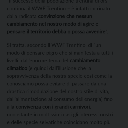
“Il successo della popolazione trentina di orsi –
continua il WWF Trentino – è infatti incrinato
dalla radicata
convinzione che nessun
cambiamento nel nostro modo di agire e
pensare il territorio debba o possa avvenire
“.
Si tratta, secondo il WWF Trentino, di “un
modo di pensare pigro che si manifesta a tutti i
livelli: dall’enorme tema del
cambiamento
climatico
(e quindi dall’illusione che la
sopravvivenza della nostra specie così come la
conosciamo possa evitare di passare da una
drastica rimodulazione del nostro stile di vita,
dall’alimentazione al consumo dell’energia) fino
alla
convivenza con i grandi carnivori
,
nonostante in moltissimi casi gli interessi nostri
e delle specie selvatiche coincidano molto più