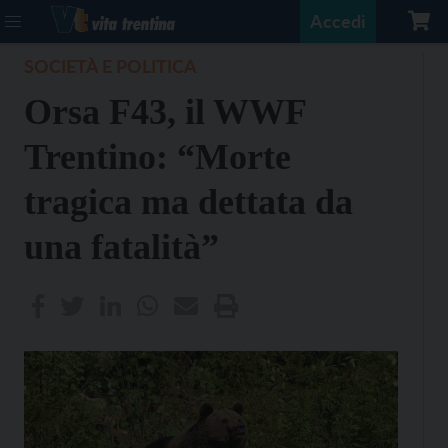
Accedi
SOCIETÀ E POLITICA
Orsa F43, il WWF
Trentino: “Morte
tragica ma dettata da
una fatalità”