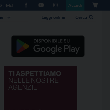
Accedi
Scrivici
he
Leggi online
Cerca