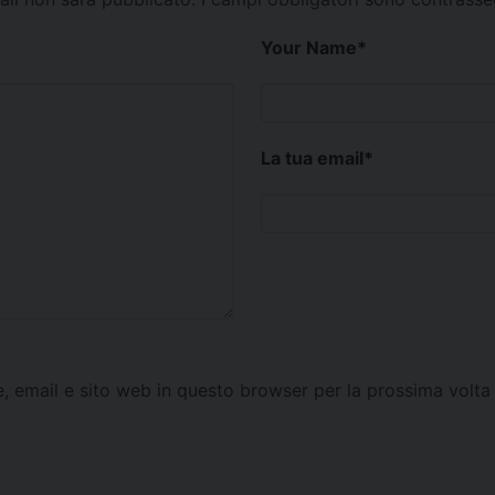
Your Name
*
La tua email
*
e, email e sito web in questo browser per la prossima vol