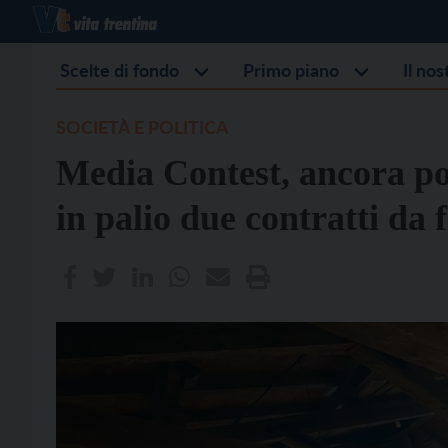
Scelte di fondo
Primo piano
Il no
SOCIETÀ E POLITICA
Media Contest, ancora poc
in palio due contratti da 