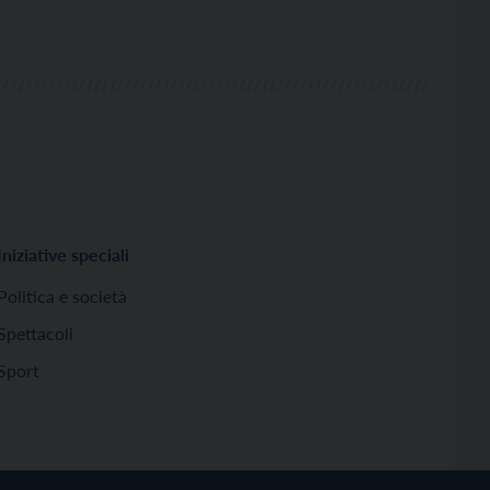
Iniziative speciali
Politica e società
Spettacoli
Sport