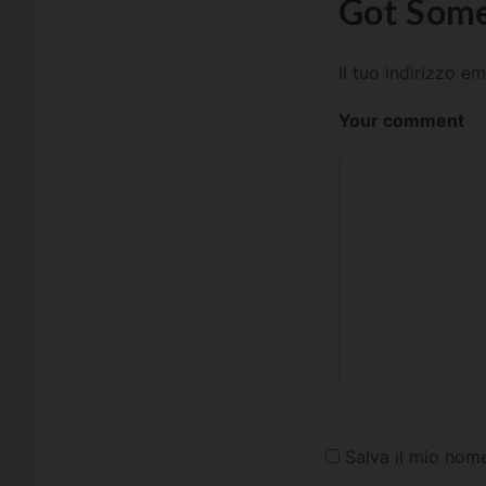
Got Some
Il tuo indirizzo e
Your comment
Salva il mio nom