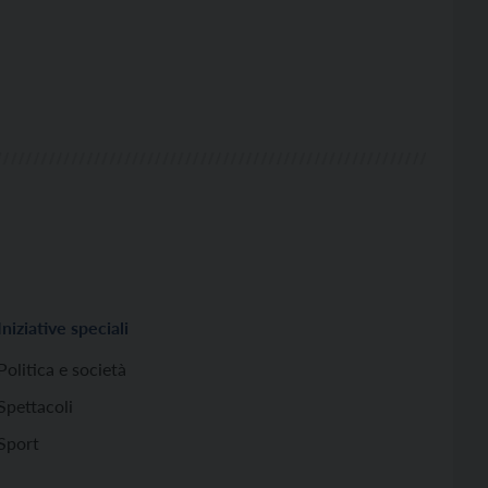
Iniziative speciali
Politica e società
Spettacoli
Sport