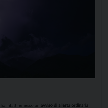
ha infatti emesso un
avviso di allerta ordinaria