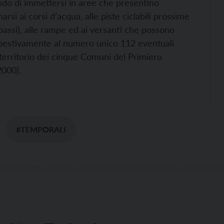
ndo di immettersi in aree che presentino
arsi ai corsi d’acqua, alle piste ciclabili prossime
passi), alle rampe ed ai versanti che possono
pestivamente al numero unico 112 eventuali
 territorio dei cinque Comuni del Primiero
2000).
#TEMPORALI