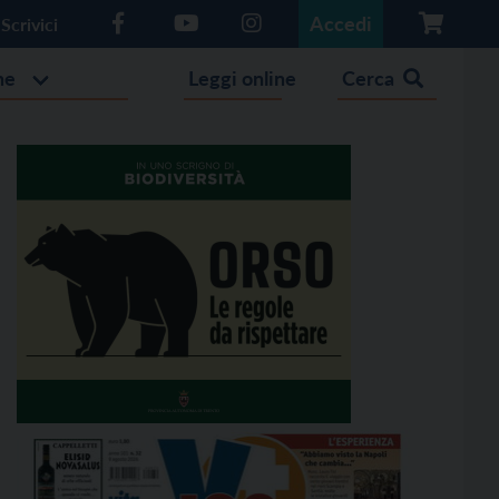
Accedi
Scrivici
he
Leggi online
Cerca