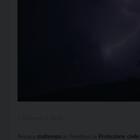
7 Settembre 2022
Ancora
maltempo
in Trentino: la
Protezione civile