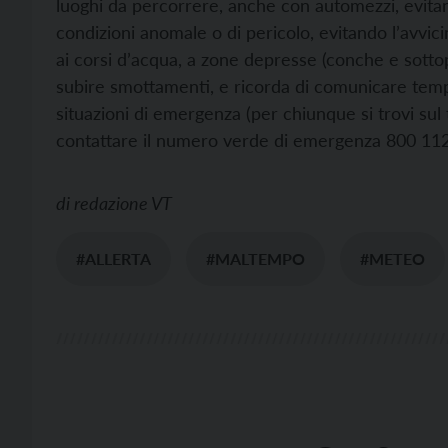
luoghi da percorrere, anche con automezzi, evita
condizioni anomale o di pericolo, evitando l’avvicin
ai corsi d’acqua, a zone depresse (conche e sotto
subire smottamenti, e ricorda di comunicare tem
situazioni di emergenza (per chiunque si trovi sul
contattare il numero verde di emergenza 800 11
di
redazione VT
#ALLERTA
#MALTEMPO
#METEO