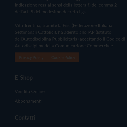
Indicazione resa ai sensi della lettera f) del comma 2
dell'art. 5 del medesimo decreto Lgs.
Vita Trentina, tramite la Fisc (Federazione Italiana
Settimanali Cattolici), ha aderito allo IAP (Istituto
dell'Autodisciplina Pubblicitaria) accettando il Codice di
Autodisciplina della Comunicazione Commerciale
Privacy Policy
Cookie Policy
E-Shop
Vendita Online
Abbonamenti
Contatti