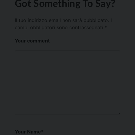
Got Something To Say?
Il tuo indirizzo email non sarà pubblicato.
I
campi obbligatori sono contrassegnati
*
Your comment
Your Name
*