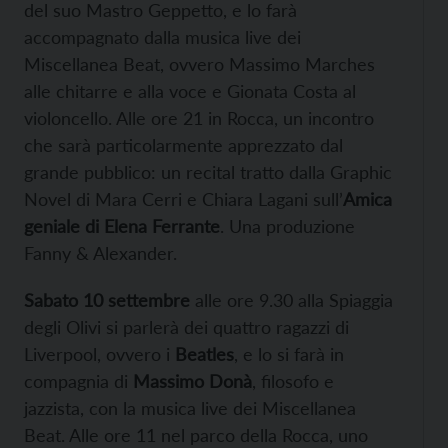
del suo Mastro Geppetto, e lo farà
accompagnato dalla musica live dei
Miscellanea Beat, ovvero Massimo Marches
alle chitarre e alla voce e Gionata Costa al
violoncello. Alle ore 21 in Rocca, un incontro
che sarà particolarmente apprezzato dal
grande pubblico: un recital tratto dalla Graphic
Novel di Mara Cerri e Chiara Lagani sull’
Amica
geniale di Elena Ferrante
. Una produzione
Fanny & Alexander.
Sabato 10 settembre
alle ore 9.30 alla Spiaggia
degli Olivi si parlerà dei quattro ragazzi di
Liverpool, ovvero i
Beatles
, e lo si farà in
compagnia di
Massimo Donà
, filosofo e
jazzista, con la musica live dei Miscellanea
Beat. Alle ore 11 nel parco della Rocca, uno