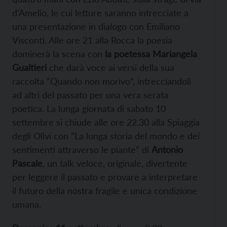
d’Amelio, le cui letture saranno intrecciate a
una presentazione in dialogo con Emiliano
Visconti. Alle ore 21 alla Rocca la poesia
dominerà la scena con
la poetessa Mariangela
Gualtieri
che darà voce ai versi della sua
raccolta “Quando non morivo”, intrecciandoli
ad altri del passato per una vera serata
poetica. La lunga giornata di sabato 10
settembre si chiude alle ore 22.30 alla Spiaggia
degli Olivi con “La lunga storia del mondo e dei
sentimenti attraverso le piante” di
Antonio
Pascale
, un talk veloce, originale, divertente
per leggere il passato e provare a interpretare
il futuro della nostra fragile e unica condizione
umana.