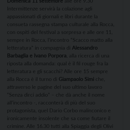
Domenica 11 settembre
alle ore 9.30
Intermittenze servirà la colazione agli
appassionati di giornali e libri durante la
consueta rassegna stampa culturale alla Rocca,
con ospiti del festival a sorpresa e alle ore 11,
sempre in Rocca, l’incontro “Scacco matto alla
letteratura” in compagnia di
Alessandro
Barbaglia e Ivano Porpora
, alla ricerca di una
riposta alla domanda: qual è il fil rouge fra la
letteratura e gli scacchi? Alle ore 15 sempre
alla Rocca è il turno di
Giampaolo Simi
che,
attraverso le pagine del suo ultimo lavoro
“Senza dirci addio” – che dà anche il nome
all’incontro -, racconterà di più del suo
protagonista, quel Dario Corbo malinconico e
ironicamente insolente che sa come fiutare il
crimine. Alle 16.30 tutti alla Spiaggia degli Olivi