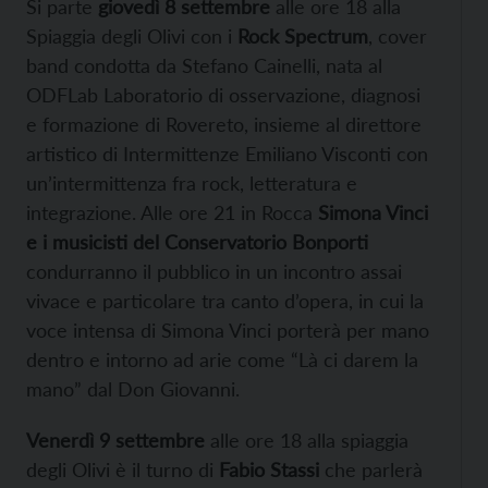
Si parte
giovedì 8 settembre
alle ore 18 alla
Spiaggia degli Olivi con i
Rock Spectrum
, cover
band condotta da Stefano Cainelli, nata al
ODFLab Laboratorio di osservazione, diagnosi
e formazione di Rovereto, insieme al direttore
artistico di Intermittenze Emiliano Visconti con
un’intermittenza fra rock, letteratura e
integrazione. Alle ore 21 in Rocca
Simona Vinci
e i musicisti del Conservatorio Bonporti
condurranno il pubblico in un incontro assai
vivace e particolare tra canto d’opera, in cui la
voce intensa di Simona Vinci porterà per mano
dentro e intorno ad arie come “Là ci darem la
mano” dal Don Giovanni.
Venerdì 9 settembre
alle ore 18 alla spiaggia
degli Olivi è il turno di
Fabio Stassi
che parlerà