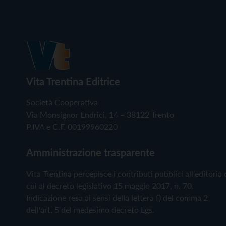
Vita Trentina Editrice
Società Cooperativa
Via Monsignor Endrici, 14 – 38122 Trento
P.IVA e C.F. 00199960220
Amministrazione trasparente
Vita Trentina percepisce i contributi pubblici all'editoria 
cui al decreto legislativo 15 maggio 2017, n. 70.
Indicazione resa ai sensi della lettera f) del comma 2
dell'art. 5 del medesimo decreto Lgs.