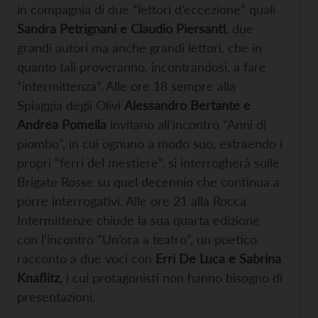
in compagnia di due “lettori d’eccezione” quali
Sandra Petrignani e Claudio Piersanti
, due
grandi autori ma anche grandi lettori, che in
quanto tali proveranno, incontrandosi, a fare
“intermittenza”. Alle ore 18 sempre alla
Spiaggia degli Olivi
Alessandro Bertante e
Andrea Pomella
invitano all’incontro “Anni di
piombo”, in cui ognuno a modo suo, estraendo i
propri “ferri del mestiere”, si interrogherà sulle
Brigate Rosse su quel decennio che continua a
porre interrogativi. Alle ore 21 alla Rocca
Intermittenze chiude la sua quarta edizione
con l’incontro ”Un’ora a teatro”, un poetico
racconto a due voci con
Erri De Luca e Sabrina
Knaflitz
, i cui protagonisti non hanno bisogno di
presentazioni.