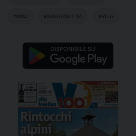
#ORO
#RUGGERO TITA
#VELA