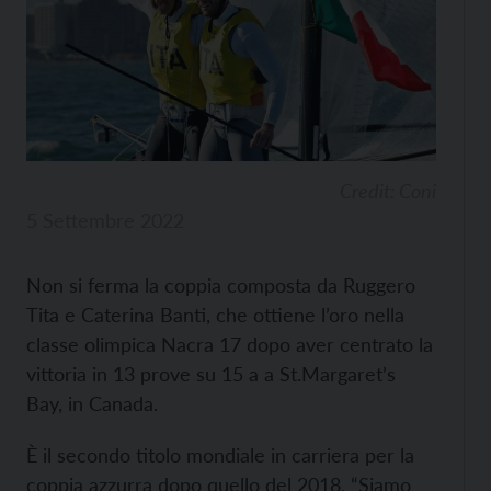
Credit: Coni
5 Settembre 2022
Non si ferma la coppia composta da Ruggero
Tita e Caterina Banti, che ottiene l’oro nella
classe olimpica Nacra 17 dopo aver centrato la
vittoria in 13 prove su 15 a a St.Margaret’s
Bay, in Canada.
È il secondo titolo mondiale in carriera per la
coppia azzurra dopo quello del 2018. “Siamo