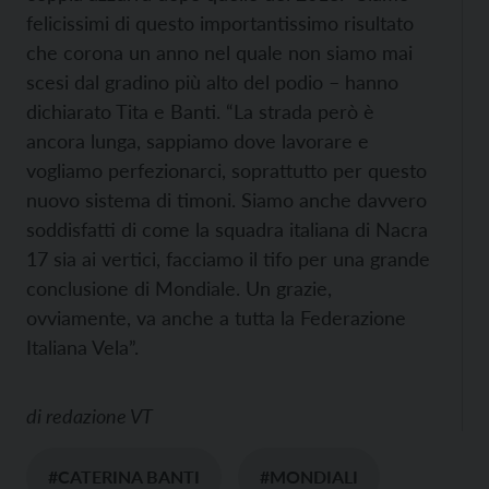
felicissimi di questo importantissimo risultato
che corona un anno nel quale non siamo mai
scesi dal gradino più alto del podio – hanno
dichiarato Tita e Banti. “La strada però è
ancora lunga, sappiamo dove lavorare e
vogliamo perfezionarci, soprattutto per questo
nuovo sistema di timoni. Siamo anche davvero
soddisfatti di come la squadra italiana di Nacra
17 sia ai vertici, facciamo il tifo per una grande
conclusione di Mondiale. Un grazie,
ovviamente, va anche a tutta la Federazione
Italiana Vela”.
di
redazione VT
#CATERINA BANTI
#MONDIALI