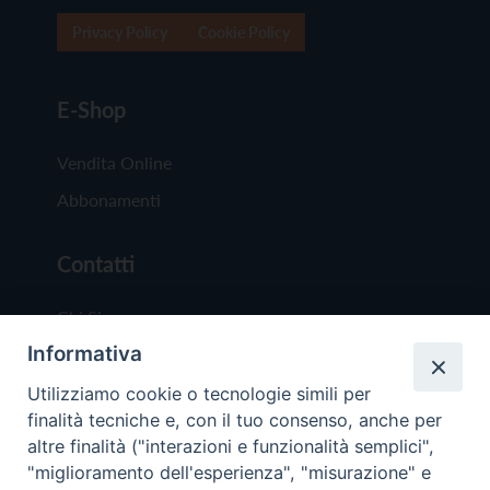
Privacy Policy
Cookie Policy
E-Shop
Vendita Online
Abbonamenti
Contatti
Chi Siamo
Informativa
Redazione
Scrivici
Utilizziamo cookie o tecnologie simili per
finalità tecniche e, con il tuo consenso, anche per
altre finalità ("interazioni e funzionalità semplici",
"miglioramento dell'esperienza", "misurazione" e