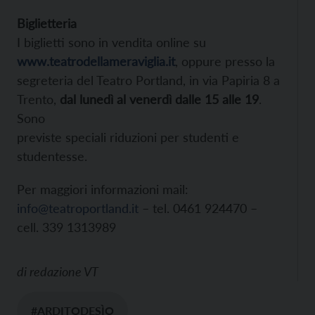
Biglietteria
I biglietti sono in vendita online su
www.teatrodellameraviglia.it
, oppure presso la
segreteria del Teatro Portland, in via Papiria 8 a
Trento,
dal lunedì al venerdì dalle 15 alle 19
.
Sono
previste speciali riduzioni per studenti e
studentesse.
Per maggiori informazioni mail:
info@teatroportland.it
– tel. 0461 924470 –
cell. 339 1313989
di
redazione VT
#ARDITODESÌO