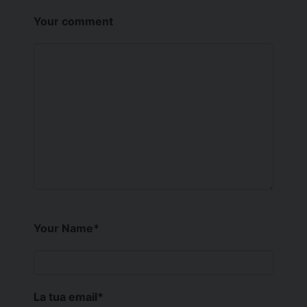
Your comment
Your Name
*
La tua email
*