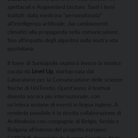
spettacoli e Augmented Lecture. Tanti i temi
trattati: dalla medicina “personalizzata”
all’intelligenza artificiale, dai cambiamenti
climatici alla propaganda nella comunicazione,
fino all’impatto degli algoritmi sulla nostra vita
quotidiana.
Il foyer di Sanbàpolis ospiterà invece la mostra
curata da
Level Up
, startup nata dal
Laboratorio per la Comunicazione delle scienze
fisiche di UniTrento. Quest’anno, il festival
diventa ancora più internazionale, con
un’intera sezione di eventi in lingua inglese. A
renderlo possibile è la stretta collaborazione di
Arditodesìo con compagnie di Belgio, Serbia e
Bulgaria all’interno del progetto europeo
CURIOUS, finanziato da Europa Creativa. Nato