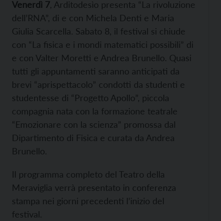
Venerdì 7
, Arditodesìo presenta “La rivoluzione
dell’RNA”, di e con Michela Denti e Maria
Giulia Scarcella. Sabato 8, il festival si chiude
con “La fisica e i mondi matematici possibili” di
e con Valter Moretti e Andrea Brunello. Quasi
tutti gli appuntamenti saranno anticipati da
brevi “aprispettacolo” condotti da studenti e
studentesse di “Progetto Apollo”, piccola
compagnia nata con la formazione teatrale
“Emozionare con la scienza” promossa dal
Dipartimento di Fisica e curata da Andrea
Brunello.
Il programma completo del Teatro della
Meraviglia verrà presentato in conferenza
stampa nei giorni precedenti l’inizio del
festival.