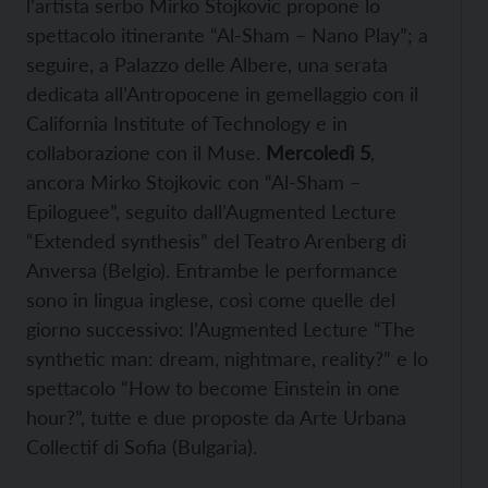
l’artista serbo Mirko Stojkovic propone lo
spettacolo itinerante “Al-Sham – Nano Play”; a
seguire, a Palazzo delle Albere, una serata
dedicata all’Antropocene in gemellaggio con il
California Institute of Technology e in
collaborazione con il Muse.
Mercoledì 5
,
ancora Mirko Stojkovic con “Al-Sham –
Epiloguee”, seguito dall’Augmented Lecture
“Extended synthesis” del Teatro Arenberg di
Anversa (Belgio). Entrambe le performance
sono in lingua inglese, così come quelle del
giorno successivo: l’Augmented Lecture “The
synthetic man: dream, nightmare, reality?” e lo
spettacolo “How to become Einstein in one
hour?”, tutte e due proposte da Arte Urbana
Collectif di Sofia (Bulgaria).