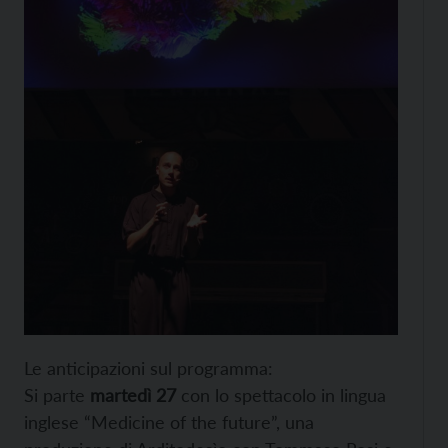
Le anticipazioni sul programma:
Si parte
martedì 27
con lo spettacolo in lingua
inglese “Medicine of the future”, una