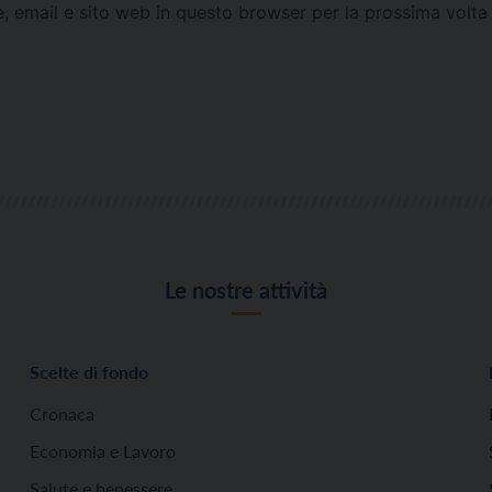
e, email e sito web in questo browser per la prossima vol
Le nostre attività
Scelte di fondo
Cronaca
Economia e Lavoro
Salute e benessere