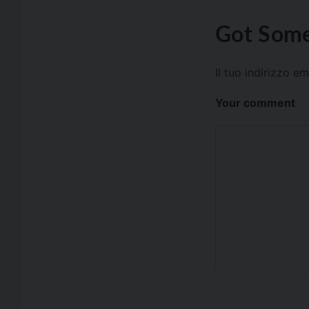
Got Some
Il tuo indirizzo e
Your comment