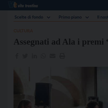
Scelte di fondo
Primo piano
Il no
CULTURA
Assegnati ad Ala i premi