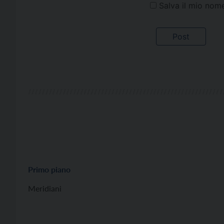
Salva il mio nom
Primo piano
Meridiani