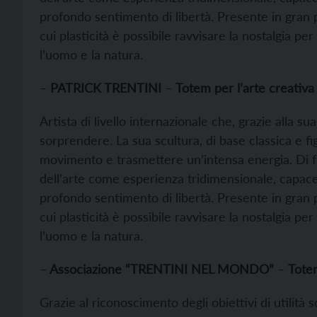
profondo sentimento di libertà. Presente in gran p
cui plasticità è possibile ravvisare la nostalgia per
l’uomo e la natura.
–
PATRICK TRENTINI
–
Totem per l’arte creativa
Artista di livello internazionale che, grazie alla
sorprendere. La sua scultura, di base classica e f
movimento e trasmettere un’intensa energia. Di fr
dell’arte come esperienza tridimensionale, capace 
profondo sentimento di libertà. Presente in gran p
cui plasticità è possibile ravvisare la nostalgia per
l’uomo e la natura.
–
Associazione “TRENTINI NEL MONDO”
–
Totem
Grazie al riconoscimento degli obiettivi di utilità so