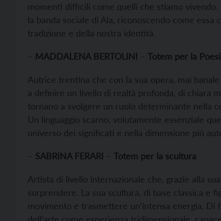
momenti difficili come quelli che stiamo vivendo.
la banda sociale di Ala, riconoscendo come essa c
tradizione e della nostra identità.
–
MADDALENA BERTOLINI
–
Totem per la Poesi
Autrice trentina che con la sua opera, mai banal
a definire un livello di realtà profonda, di chiara 
tornano a svolgere un ruolo determinante nella c
Un linguaggio scarno, volutamente essenziale quello
universo dei significati e nella dimensione più aut
–
SABRINA FERARI
–
Totem per la scultura
Artista di livello internazionale che, grazie alla
sorprendere. La sua scultura, di base classica e f
movimento e trasmettere un’intensa energia. Di fr
dell’arte come esperienza tridimensionale, capace 