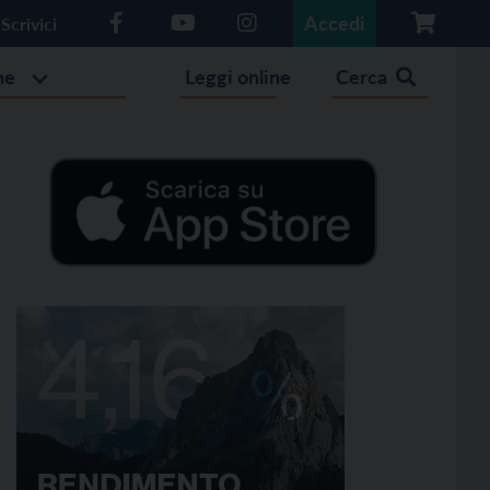
Accedi
Scrivici
he
Leggi online
Cerca