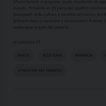
l’Associazione si propone, quale strumento di aggr
mondo. Presente in 26 paesi dei quattro continenti
avamposti della cultura e identità del nostro terr
primario teso a ravvivare e promuovere il senso d
qualunque angolo del pianeta.
di
redazione VT
#ARTE
#CULTURA
#MUSICA
#TRENTINI NEL MONDO