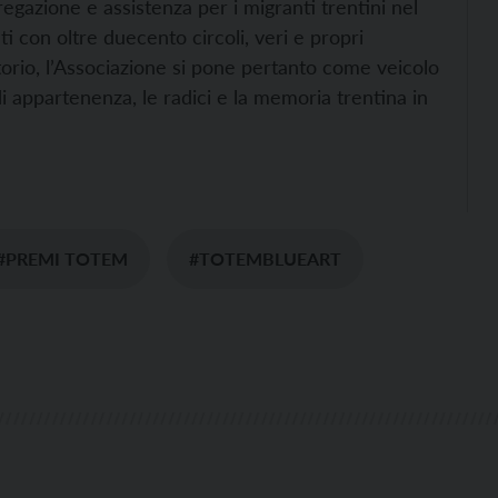
egazione e assistenza per i migranti trentini nel
 con oltre duecento circoli, veri e propri
itorio, l’Associazione si pone pertanto come veicolo
i appartenenza, le radici e la memoria trentina in
#PREMI TOTEM
#TOTEMBLUEART