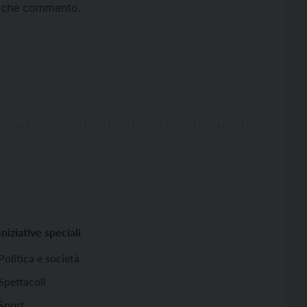
ta che commento.
Iniziative speciali
Politica e società
Spettacoli
Sport