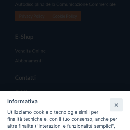
Autodisciplina della Comunicazione Commerciale
Privacy Policy
Cookie Policy
E-Shop
Vendita Online
Abbonamenti
Contatti
Chi Siamo
Informativa
Redazione
Scrivici
Utilizziamo cookie o tecnologie simili per
finalità tecniche e, con il tuo consenso, anche per
altre finalità ("interazioni e funzionalità semplici",