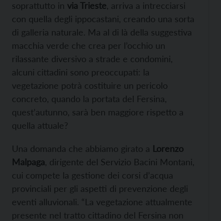
soprattutto in
via Trieste
, arriva a intrecciarsi
con quella degli ippocastani, creando una sorta
di galleria naturale. Ma al di là della suggestiva
macchia verde che crea per l’occhio un
rilassante diversivo a strade e condomini,
alcuni cittadini sono preoccupati: la
vegetazione potrà costituire un pericolo
concreto, quando la portata del Fersina,
quest’autunno, sarà ben maggiore rispetto a
quella attuale?
Una domanda che abbiamo girato a
Lorenzo
Malpaga
, dirigente del Servizio Bacini Montani,
cui compete la gestione dei corsi d’acqua
provinciali per gli aspetti di prevenzione degli
eventi alluvionali. “La vegetazione attualmente
presente nel tratto cittadino del Fersina non