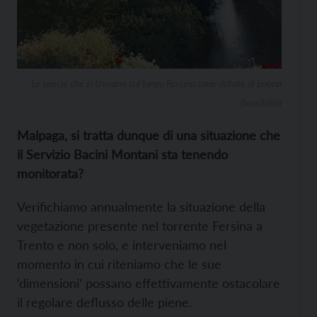
Le specie che si trovano sul lungo Fersina sono dotate di buona
flessibilità
Malpaga, si tratta dunque di una situazione che
il Servizio Bacini Montani sta tenendo
monitorata?
Verifichiamo annualmente la situazione della
vegetazione presente nel torrente Fersina a
Trento e non solo, e interveniamo nel
momento in cui riteniamo che le sue
‘dimensioni’ possano effettivamente ostacolare
il regolare deflusso delle piene.