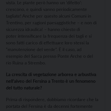
vista. Le piante però hanno un ‘difetto’:
crescono, e quindi vanno periodicamente
tagliate! Anche per questo alcuni Comuni in
Trentino, per ragioni paesaggistiche – e non di
sicurezza idraulica! – hanno chiesto di
poter intensificare la frequenza dei tagli e si
sono fatti carico di effettuare loro stessi la
“manutenzione del verde”. È il caso, ad
esempio del Sarca presso Ponte Arche o del
rio Ruìna a Strembo.
La crescita di vegetazione arborea e arbustiva
nell’alveo del Fersina a Trento è un fenomeno
del tutto naturale?
Prima di rispondere, dobbiamo ricordare che la
portata del Fersina è da decenni fortemente