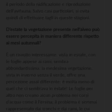
il periodo della nidificazione e riproduzione
dell’avifauna. Salvo casi particolari, si evita
quindi di effettuare tagli in queste stagioni.
D’estate la vegetazione presente nell’alveo può
essere percepita in maniera differente rispetto
ai mesi autunnali?
È un risvolto interessante: vista in estate, con
le foglie appese ai rami, sembra
abbondantissima; la medesima vegetazione,
vista in inverno senza il verde, offre una
percezione assai differente: è molta meno di
quel che ci sembrava in estate! Le foglie per
altro non creano alcun problema nei corsi
d’acqua come il Fersina; il problema è semmai
rappresentato dai tronchi e dai rami, le cui