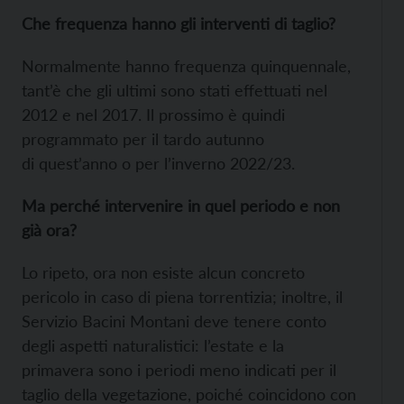
Che frequenza hanno gli interventi di taglio?
Normalmente hanno frequenza quinquennale,
tant’è che gli ultimi sono stati effettuati nel
2012 e nel 2017. Il prossimo è quindi
programmato per il tardo autunno
di quest’anno o per l’inverno 2022/23.
Ma perché intervenire in quel periodo e non
già ora?
Lo ripeto, ora non esiste alcun concreto
pericolo in caso di piena torrentizia; inoltre, il
Servizio Bacini Montani deve tenere conto
degli aspetti naturalistici: l’estate e la
primavera sono i periodi meno indicati per il
taglio della vegetazione, poiché coincidono con