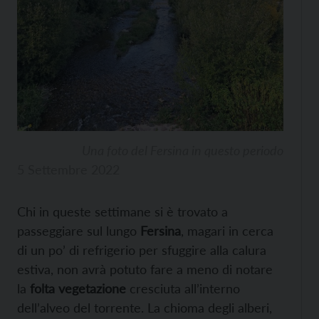
Una foto del Fersina in questo periodo
5 Settembre 2022
Chi in queste settimane si è trovato a
passeggiare sul lungo
Fersina
, magari in cerca
di un po’ di refrigerio per sfuggire alla calura
estiva, non avrà potuto fare a meno di notare
la
folta vegetazione
cresciuta all’interno
dell’alveo del torrente. La chioma degli alberi,