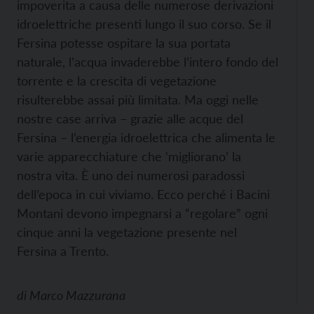
impoverita a causa delle numerose derivazioni
idroelettriche presenti lungo il suo corso. Se il
Fersina potesse ospitare la sua portata
naturale, l’acqua invaderebbe l’intero fondo del
torrente e la crescita di vegetazione
risulterebbe assai più limitata. Ma oggi nelle
nostre case arriva – grazie alle acque del
Fersina – l’energia idroelettrica che alimenta le
varie apparecchiature che ‘migliorano’ la
nostra vita. È uno dei numerosi paradossi
dell’epoca in cui viviamo. Ecco perché i Bacini
Montani devono impegnarsi a “regolare” ogni
cinque anni la vegetazione presente nel
Fersina a Trento.
di
Marco Mazzurana