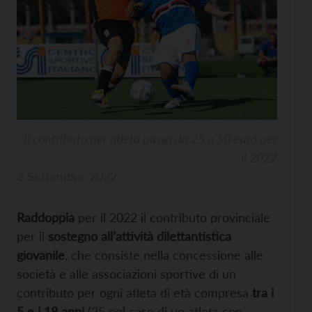
Il contributo per atleta passa da 25 a 50 euro per
il 2022
3 Settembre 2022
Raddoppia
per il 2022 il contributo provinciale
per il
sostegno all’attività dilettantistica
giovanile
, che consiste nella concessione alle
società e alle associazioni sportive di un
contributo per ogni atleta di età compresa
tra i
5 e i 18 anni
(25 nel caso di un atleta con