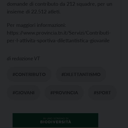
domande di contributo da 212 squadre, per un
insieme di 22.512 atleti.
Per maggiori informazioni:
https://www.provincia.tn.it/Servizi/Contributi-
per-l-attivita-sportiva-dilettantistica-giovanile
di
redazione VT
#CONTRIBUTO
#DILETTANTISMO
#GIOVANI
#PROVINCIA
#SPORT