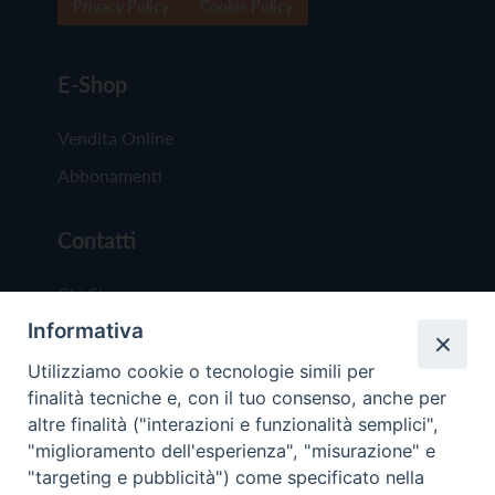
Privacy Policy
Cookie Policy
E-Shop
Vendita Online
Abbonamenti
Contatti
Chi Siamo
Informativa
Redazione
Scrivici
Utilizziamo cookie o tecnologie simili per
finalità tecniche e, con il tuo consenso, anche per
altre finalità ("interazioni e funzionalità semplici",
"miglioramento dell'esperienza", "misurazione" e
"targeting e pubblicità") come specificato nella