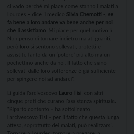
ci vado perché mi piace come stanno i malati a
Lourdes – dice il medico
Silvia Chemotti
-,
se
fa bene a loro andare va bene anche per noi
che li assistiamo
. Mi piace per quel motivo lì.
Non penso di tornare indietro malati guariti,
però loro si sentono sollevati, protetti e
assistiti. Tanto da un ‘potere’ più alto ma un
pochettino anche da noi. Il fatto che siano
sollevati dalle loro sofferenze è già sufficiente
per spingere noi ad andarci”.
Li guida l’arcivescovo
Lauro Tisi
, con altri
cinque preti che curano l’assistenza spirituale.
“Riparto contento – ha sottolineato
l’arcivescovo Tisi – per il fatto che questa lunga
attesa, soprattutto dei malati, può realizzarsi.
Tornare a Lourdes, tornare a pregare, a