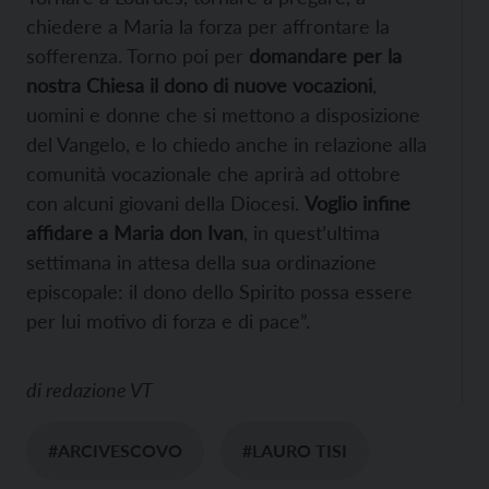
chiedere a Maria la forza per affrontare la
sofferenza. Torno poi per
domandare per la
nostra Chiesa il dono di nuove vocazioni
,
uomini e donne che si mettono a disposizione
del Vangelo, e lo chiedo anche in relazione alla
comunità vocazionale che aprirà ad ottobre
con alcuni giovani della Diocesi.
Voglio infine
affidare a Maria don Ivan
, in quest’ultima
settimana in attesa della sua ordinazione
episcopale: il dono dello Spirito possa essere
per lui motivo di forza e di pace”.
di
redazione VT
#ARCIVESCOVO
#LAURO TISI