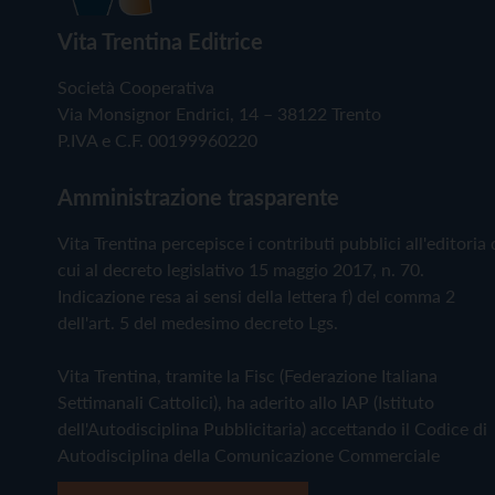
Vita Trentina Editrice
Società Cooperativa
Via Monsignor Endrici, 14 – 38122 Trento
P.IVA e C.F. 00199960220
Amministrazione trasparente
Vita Trentina percepisce i contributi pubblici all'editoria 
cui al decreto legislativo 15 maggio 2017, n. 70.
Indicazione resa ai sensi della lettera f) del comma 2
dell'art. 5 del medesimo decreto Lgs.
Vita Trentina, tramite la Fisc (Federazione Italiana
Settimanali Cattolici), ha aderito allo IAP (Istituto
dell'Autodisciplina Pubblicitaria) accettando il Codice di
Autodisciplina della Comunicazione Commerciale