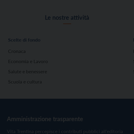
Le nostre attività
Scelte di fondo
Cronaca
Economia e Lavoro
Salute e benessere
Scuola e cultura
Amministrazione trasparente
Vita Trentina percepisce i contributi pubblici all'editoria