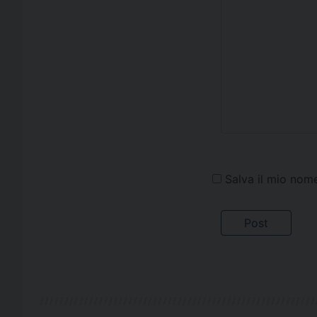
Salva il mio nom