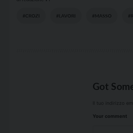
#CROZI
#LAVORI
#MASSO
#
Got Some
Il tuo indirizzo e
Your comment