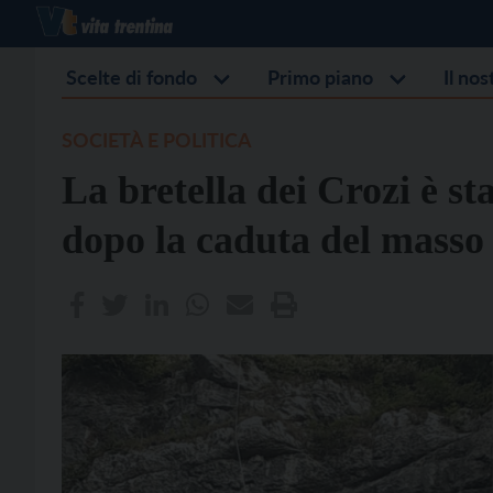
Scelte di fondo
Primo piano
Il no
SOCIETÀ E POLITICA
La bretella dei Crozi è sta
dopo la caduta del masso