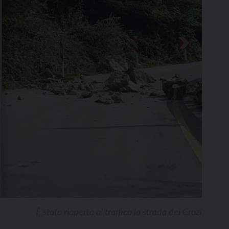
È stata riaperta al traffico la strada dei Crozi