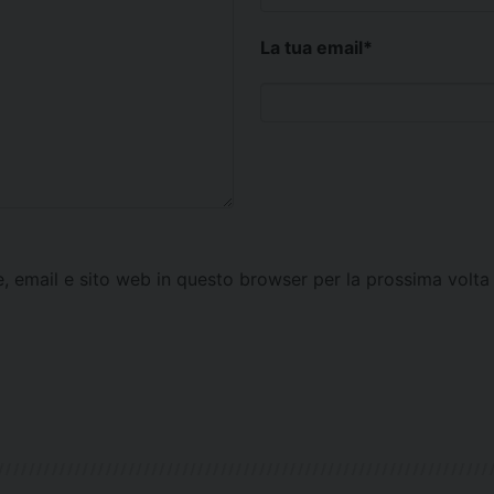
La tua email
*
e, email e sito web in questo browser per la prossima vol