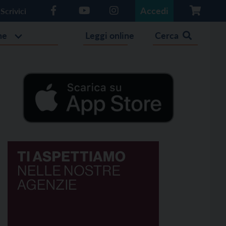
Accedi
Scrivici
he
Leggi online
Cerca