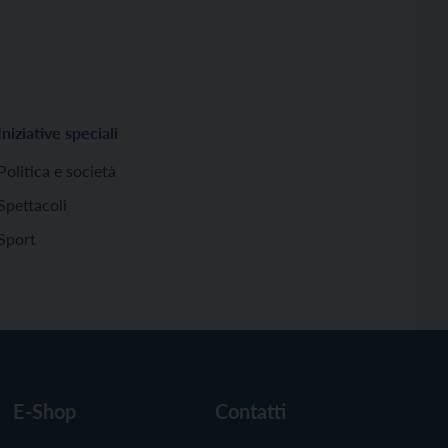
Iniziative speciali
Politica e società
Spettacoli
Sport
E-Shop
Contatti