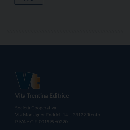
Vita Trentina Editrice
Società Cooperativa
Via Monsignor Endrici, 14 – 38122 Trento
P.IVA e C.F. 00199960220