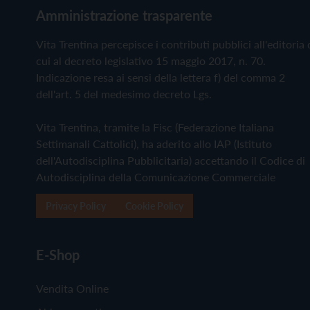
Amministrazione trasparente
Vita Trentina percepisce i contributi pubblici all'editoria 
cui al decreto legislativo 15 maggio 2017, n. 70.
Indicazione resa ai sensi della lettera f) del comma 2
dell'art. 5 del medesimo decreto Lgs.
Vita Trentina, tramite la Fisc (Federazione Italiana
Settimanali Cattolici), ha aderito allo IAP (Istituto
dell'Autodisciplina Pubblicitaria) accettando il Codice di
Autodisciplina della Comunicazione Commerciale
Privacy Policy
Cookie Policy
E-Shop
Vendita Online