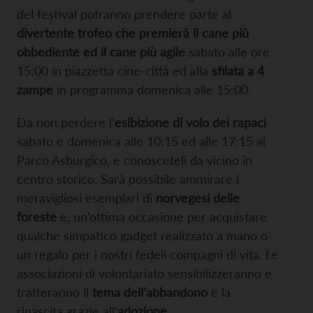
del festival potranno prendere parte al
divertente trofeo che premierà il cane più
obbediente ed
il cane più agile
sabato alle ore
15:00 in piazzetta cine-città ed alla
sfilata a 4
zampe
in programma domenica alle 15:00.
Da non perdere l’
esibizione di volo dei rapaci
sabato e domenica alle 10:15 ed alle 17:15 al
Parco Asburgico, e conosceteli da vicino in
centro storico. Sarà possibile ammirare i
meravigliosi esemplari di
norvegesi delle
foreste
e, un’ottima occasione per acquistare
qualche simpatico gadget realizzato a mano o
un regalo per i nostri fedeli compagni di vita. Le
associazioni di volontariato sensibilizzeranno e
tratteranno il
tema dell’abbandono
e la
rinascita grazie all’
adozione
.