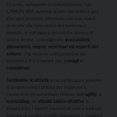
L’evento, sviluppato in collaborazione con
CAMON SPA, azienda leader del settore pet,
che sarà presente all’evento con uno stand
dedicato alla consulenza del benessere
animale, si svilupperà nel centro storico di
Levico Terme, coinvolgendo
associazioni,
allevamenti, negozi, veterinari ed esperti del
settore
, che saranno a disposizione dei
visitatori a 4 e 2 zampe per
consigli e
consulenze
.
Tantissime le attività
a cui partecipare insieme
al proprio amico peloso per imparare a
conoscersi ed aumentare l’intesa, dall’
agility
, a
mantrailing
, ad
attività ludico-olfattive
si
scopriranno i talenti nascosti di cani e padroni
insieme al centro cinofilo Valsugana. I visitatori