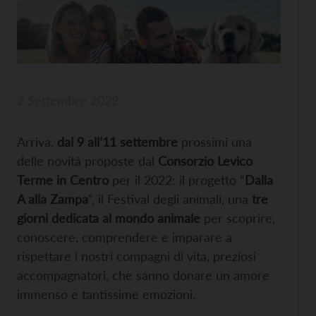
2 Settembre 2022
Arriva,
dal 9 all’11 settembre
prossimi una
delle novità proposte dal
Consorzio Levico
Terme in Centro
per il 2022: il progetto “
Dalla
A alla Zampa
“, il Festival degli animali, una
tre
giorni dedicata al mondo animale
per scoprire,
conoscere, comprendere e imparare a
rispettare i nostri compagni di vita, preziosi
accompagnatori, che sanno donare un amore
immenso e tantissime emozioni.