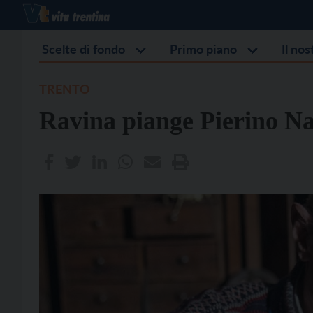
Scelte di fondo
Primo piano
Il no
TRENTO
Ravina piange Pierino Nav