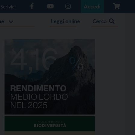
Accedi
Scrivici
he
Leggi online
Cerca