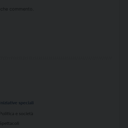
ta che commento.
Iniziative speciali
Politica e società
Spettacoli