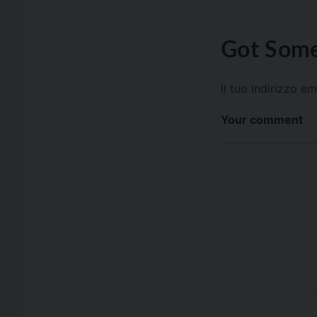
Got Some
Il tuo indirizzo e
Your comment