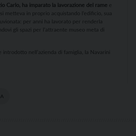
zio Carlo, ha imparato la lavorazione del rame
e
si metteva in proprio acquistando l’edificio, sua
luvionata: per anni ha lavorato per renderla
vandovi gli spazi per l’attraente museo meta di
introdotto nell’azienda di famiglia, la Navarini
NA