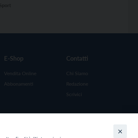
Sport
E-Shop
Contatti
Vendita Online
Chi Siamo
Abbonamenti
Redazione
Scrivici