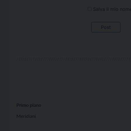
Salva il mio nom
Primo piano
Meridiani